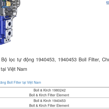
Bộ lọc tự động 1940453, 1940453 Boll Filter, Ch
r tại Việt Nam
ãng Boll Filter tại Việt Nam
Boll & Kirch 1980242
Boll & Kirch Filter Element
Boll & Kirch 1940453
Boll & Kirch Filter Element