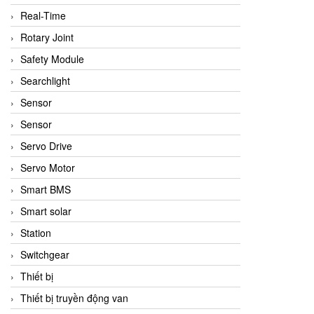
Real-Time
Rotary Joint
Safety Module
Searchlight
Sensor
Sensor
Servo Drive
Servo Motor
Smart BMS
Smart solar
Station
Switchgear
Thiết bị
Thiết bị truyền động van