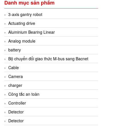
Danh mục sản phẩm
3-axis gantry robot
Actuating drive
Aluminium Bearing Linear
Analog module
battery
Bộ chuyển đổi giao thức M-bus sang Bacnet
Cable
Camera
charger
Công tắc an toàn
Controller
Detector
Detector