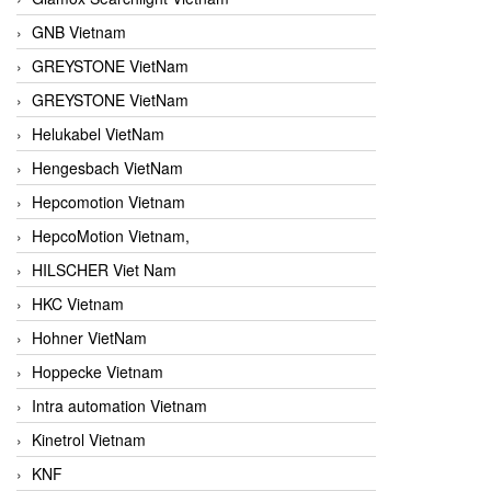
GNB Vietnam
GREYSTONE VietNam
GREYSTONE VietNam
Helukabel VietNam
Hengesbach VietNam
Hepcomotion Vietnam
HepcoMotion Vietnam,
HILSCHER Viet Nam
HKC Vietnam
Hohner VietNam
Hoppecke Vietnam
Intra automation Vietnam
Kinetrol Vietnam
KNF