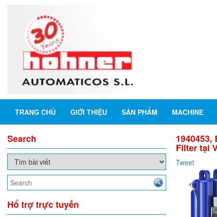
TRANG CHỦ
GIỚI THIỆU
SẢN PHẨM
MACHINE
Search
1940453, 
Filter tại
Tweet
Hổ trợ trực tuyến