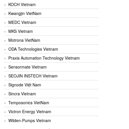
KOCH Vietnam
Kwangjin VietNam
MEDC Vietnam
MKS Vietnam
Motrona VietNam
ODA Technologies Vietnam
Praxis Automation Technology Vietnam
Sensormate Vietnam
SEOJIN INSTECH Vietnam
Signode Việt Nam
Sincra Vietnam
Temposonics VietNam
Victron Energy Vietnam
Wilden-Pumps Vietnam