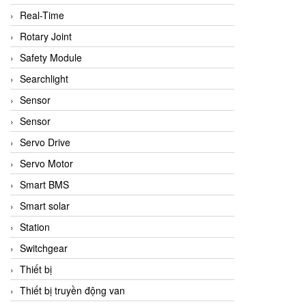
Real-Time
Rotary Joint
Safety Module
Searchlight
Sensor
Sensor
Servo Drive
Servo Motor
Smart BMS
Smart solar
Station
Switchgear
Thiết bị
Thiết bị truyền động van