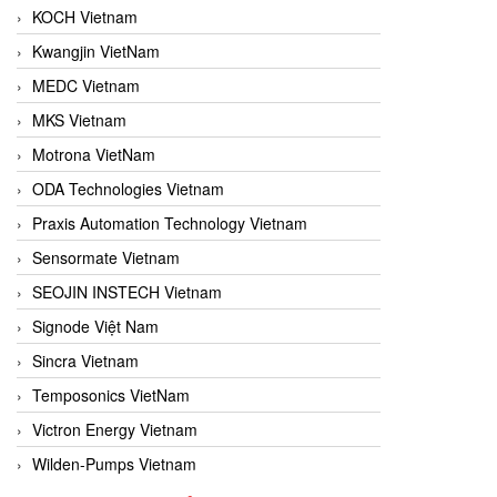
KOCH Vietnam
Kwangjin VietNam
MEDC Vietnam
MKS Vietnam
Motrona VietNam
ODA Technologies Vietnam
Praxis Automation Technology Vietnam
Sensormate Vietnam
SEOJIN INSTECH Vietnam
Signode Việt Nam
Sincra Vietnam
Temposonics VietNam
Victron Energy Vietnam
Wilden-Pumps Vietnam