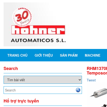
TRANG CHỦ
GIỚI THIỆU
SẢN PHẨM
MACHINE
Search
RHM1370M
Temposoni
Tweet
Hổ trợ trực tuyến