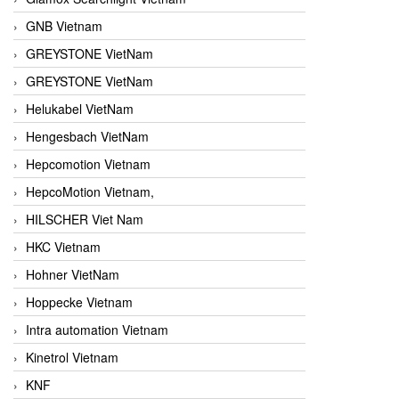
GNB Vietnam
GREYSTONE VietNam
GREYSTONE VietNam
Helukabel VietNam
Hengesbach VietNam
Hepcomotion Vietnam
HepcoMotion Vietnam,
HILSCHER Viet Nam
HKC Vietnam
Hohner VietNam
Hoppecke Vietnam
Intra automation Vietnam
Kinetrol Vietnam
KNF