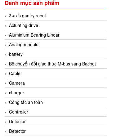
Danh mục sản phẩm
3-axis gantry robot
Actuating drive
Aluminium Bearing Linear
Analog module
battery
Bộ chuyển đổi giao thức M-bus sang Bacnet
Cable
Camera
charger
Công tắc an toàn
Controller
Detector
Detector