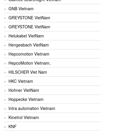
GNB Vietnam
GREYSTONE VietNam
GREYSTONE VietNam
Helukabel VietNam
Hengesbach VietNam
Hepcomotion Vietnam
HepcoMotion Vietnam,
HILSCHER Viet Nam
HKC Vietnam
Hohner VietNam
Hoppecke Vietnam
Intra automation Vietnam
Kinetrol Vietnam
KNF