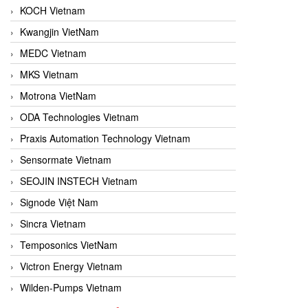
KOCH Vietnam
Kwangjin VietNam
MEDC Vietnam
MKS Vietnam
Motrona VietNam
ODA Technologies Vietnam
Praxis Automation Technology Vietnam
Sensormate Vietnam
SEOJIN INSTECH Vietnam
Signode Việt Nam
Sincra Vietnam
Temposonics VietNam
Victron Energy Vietnam
Wilden-Pumps Vietnam