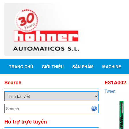
TRANG CHỦ
GIỚI THIỆU
SẢN PHẨM
MACHINE
Search
E31A002, 
Tweet
Hổ trợ trực tuyến