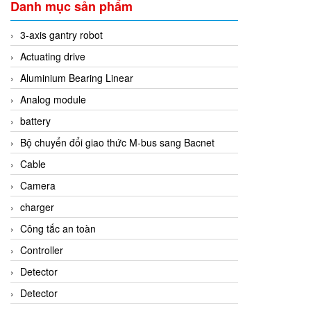
Danh mục sản phẩm
3-axis gantry robot
Actuating drive
Aluminium Bearing Linear
Analog module
battery
Bộ chuyển đổi giao thức M-bus sang Bacnet
Cable
Camera
charger
Công tắc an toàn
Controller
Detector
Detector