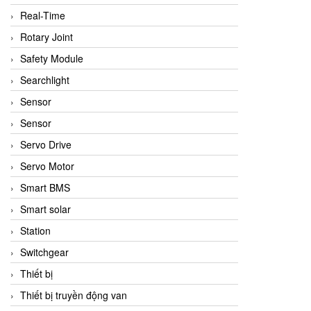
Real-Time
Rotary Joint
Safety Module
Searchlight
Sensor
Sensor
Servo Drive
Servo Motor
Smart BMS
Smart solar
Station
Switchgear
Thiết bị
Thiết bị truyền động van