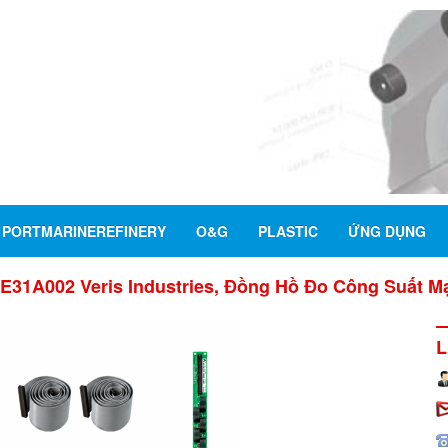
PORTMARINEREFINERY
O&G
PLASTIC
ỨNG DỤNG
E31A002 Veris Industries, Đồng Hồ Đo Công Suất Mạc
L