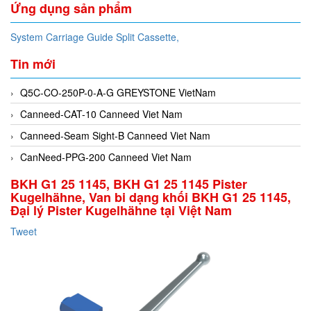
Ứng dụng sản phẩm
System Carriage Guide Split Cassette,
Tin mới
Q5C-CO-250P-0-A-G GREYSTONE VietNam
Canneed-CAT-10 Canneed Viet Nam
Canneed-Seam Sight-B Canneed Viet Nam
CanNeed-PPG-200 Canneed Viet Nam
BKH G1 25 1145, BKH G1 25 1145 Pister
Kugelhähne, Van bi dạng khối BKH G1 25 1145,
Đại lý Pister Kugelhähne tại Việt Nam
Tweet