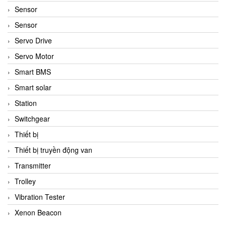
Sensor
Sensor
Servo Drive
Servo Motor
Smart BMS
Smart solar
Station
Switchgear
Thiết bị
Thiết bị truyền động van
Transmitter
Trolley
Vibration Tester
Xenon Beacon