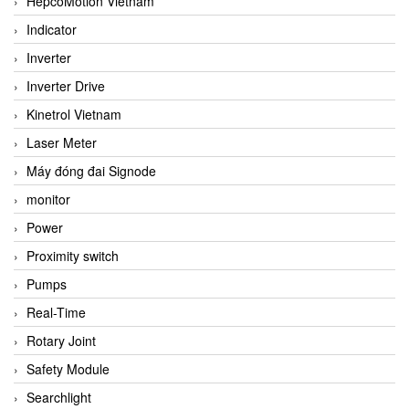
HepcoMotion Vietnam
Indicator
Inverter
Inverter Drive
Kinetrol Vietnam
Laser Meter
Máy đóng đai Signode
monitor
Power
Proximity switch
Pumps
Real-Time
Rotary Joint
Safety Module
Searchlight