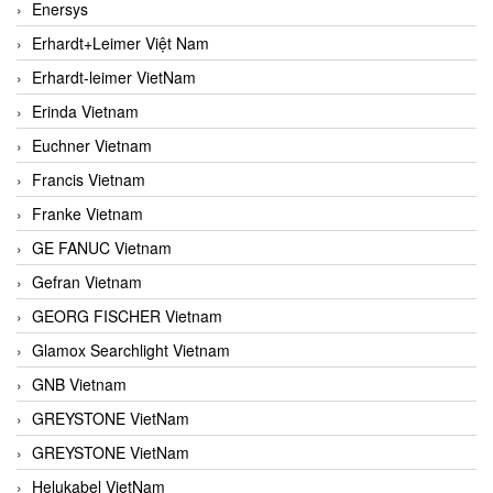
Enersys
Erhardt+Leimer Việt Nam
Erhardt-leimer VietNam
Erinda Vietnam
Euchner Vietnam
Francis Vietnam
Franke Vietnam
GE FANUC Vietnam
Gefran Vietnam
GEORG FISCHER Vietnam
Glamox Searchlight Vietnam
GNB Vietnam
GREYSTONE VietNam
GREYSTONE VietNam
Helukabel VietNam