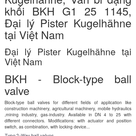
khối BKH G1 25 1145,
Đại lý Pister Kugelhähne
tại Việt Nam
Đại lý Pister Kugelhähne tại
Việt Nam
BKH - Block-type ball
valve
Block-type ball valves for different fields of application like
construction machinery, agricultural machinery, mobile hydraulics
,mining industry, gas-industry. Available in DN 4 to 25 with
different connectors. Modifications: with actuator and position
switch, as combination, with locking device...
Type:2-Way ball valves