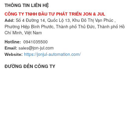
THÔNG TIN LIÊN HỆ
CÔNG TY TNHH ĐẦU TƯ PHÁT TRIỂN JON & JUL
Số 4 Đường 14, Quốc Lộ 13, Khu Đô Thị Vạn Phúc ,
Add:
Phường Hiệp Bình Phước, Thành phố Thủ Đức, Thành phố Hồ
Chí Minh, Việt Nam
Hotline:
0941035500
@jon-jul.com
Email:
sales
https://jonjul-automation.com/
Website:
ĐƯỜNG ĐẾN CÔNG TY