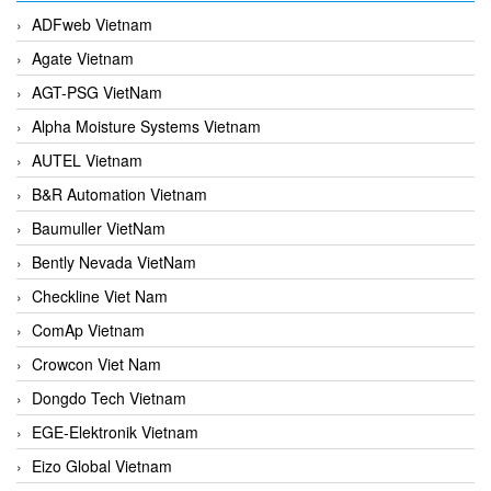
ADFweb Vietnam
Agate Vietnam
AGT-PSG VietNam
Alpha Moisture Systems Vietnam
AUTEL Vietnam
B&R Automation Vietnam
Baumuller VietNam
Bently Nevada VietNam
Checkline Viet Nam
ComAp Vietnam
Crowcon Viet Nam
Dongdo Tech Vietnam
EGE-Elektronik Vietnam
Eizo Global Vietnam