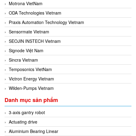
Motrona VietNam
ODA Technologies Vietnam
Praxis Automation Technology Vietnam
Sensormate Vietnam
SEOJIN INSTECH Vietnam
Signode Việt Nam
Sincra Vietnam
Temposonics VietNam
Victron Energy Vietnam
Wilden-Pumps Vietnam
Danh mục sản phẩm
3-axis gantry robot
Actuating drive
Aluminium Bearing Linear