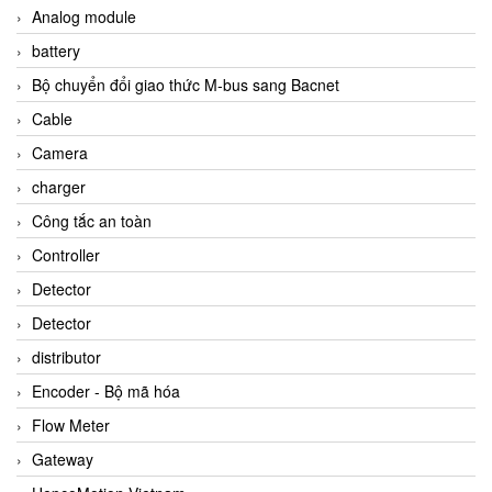
Analog module
battery
Bộ chuyển đổi giao thức M-bus sang Bacnet
Cable
Camera
charger
Công tắc an toàn
Controller
Detector
Detector
distributor
Encoder - Bộ mã hóa
Flow Meter
Gateway