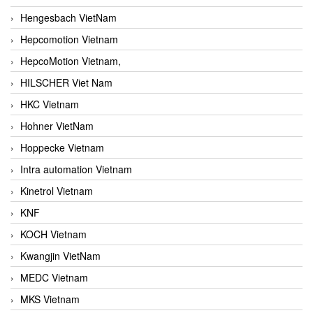
Hengesbach VietNam
Hepcomotion Vietnam
HepcoMotion Vietnam,
HILSCHER Viet Nam
HKC Vietnam
Hohner VietNam
Hoppecke Vietnam
Intra automation Vietnam
Kinetrol Vietnam
KNF
KOCH Vietnam
Kwangjin VietNam
MEDC Vietnam
MKS Vietnam