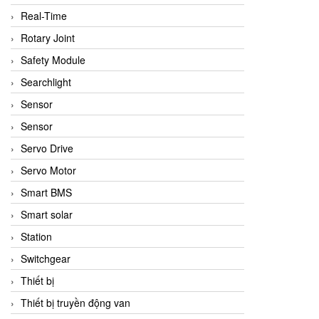
Real-Time
Rotary Joint
Safety Module
Searchlight
Sensor
Sensor
Servo Drive
Servo Motor
Smart BMS
Smart solar
Station
Switchgear
Thiết bị
Thiết bị truyền động van