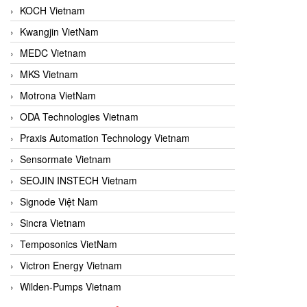
KOCH Vietnam
Kwangjin VietNam
MEDC Vietnam
MKS Vietnam
Motrona VietNam
ODA Technologies Vietnam
Praxis Automation Technology Vietnam
Sensormate Vietnam
SEOJIN INSTECH Vietnam
Signode Việt Nam
Sincra Vietnam
Temposonics VietNam
Victron Energy Vietnam
Wilden-Pumps Vietnam