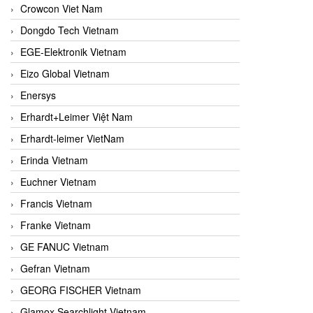
Crowcon Viet Nam
Dongdo Tech Vietnam
EGE-Elektronik Vietnam
Eizo Global Vietnam
Enersys
Erhardt+Leimer Việt Nam
Erhardt-leimer VietNam
Erinda Vietnam
Euchner Vietnam
Francis Vietnam
Franke Vietnam
GE FANUC Vietnam
Gefran Vietnam
GEORG FISCHER Vietnam
Glamox Searchlight Vietnam