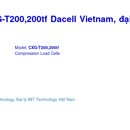
T200,200tf Dacell Vietnam, đại
Model:
CXG-T200,200tf
Compression Load Cells
ology, Đại lý IMT Technology Việt Nam