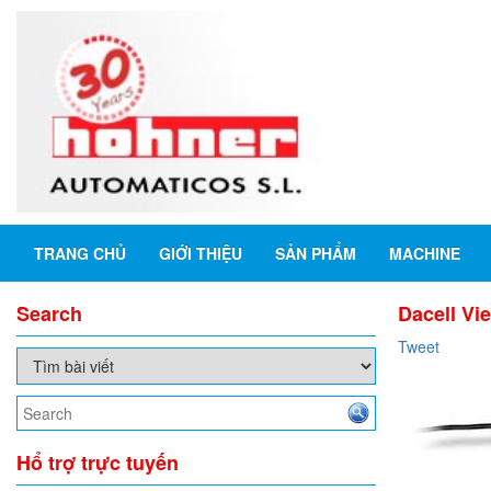
TRANG CHỦ
GIỚI THIỆU
SẢN PHẨM
MACHINE
Search
Dacell Vi
Tweet
Hổ trợ trực tuyến