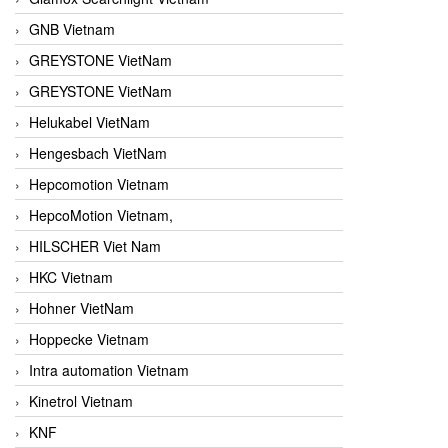
GNB Vietnam
GREYSTONE VietNam
GREYSTONE VietNam
Helukabel VietNam
Hengesbach VietNam
Hepcomotion Vietnam
HepcoMotion Vietnam,
HILSCHER Viet Nam
HKC Vietnam
Hohner VietNam
Hoppecke Vietnam
Intra automation Vietnam
Kinetrol Vietnam
KNF