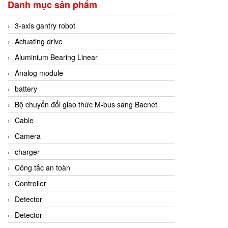
Danh mục sản phẩm
3-axis gantry robot
Actuating drive
Aluminium Bearing Linear
Analog module
battery
Bộ chuyển đổi giao thức M-bus sang Bacnet
Cable
Camera
charger
Công tắc an toàn
Controller
Detector
Detector