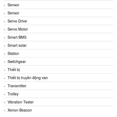
Sensor
Sensor
Servo Drive
Servo Motor
Smart BMS
Smart solar
Station
Switchgear
Thiết bị
Thiết bị truyền động van
Transmitter
Trolley
Vibration Tester
Xenon Beacon