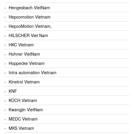
Hengesbach VietNam
Hepcomotion Vietnam
HepcoMotion Vietnam,
HILSCHER Viet Nam
HKC Vietnam
Hohner VietNam
Hoppecke Vietnam
Intra automation Vietnam
Kinetrol Vietnam
KNF
KOCH Vietnam
Kwangjin VietNam
MEDC Vietnam
MKS Vietnam