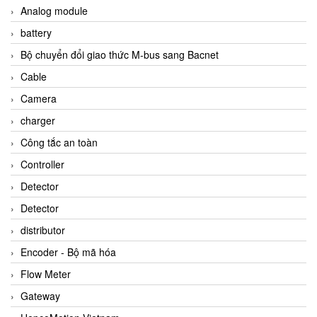
Analog module
battery
Bộ chuyển đổi giao thức M-bus sang Bacnet
Cable
Camera
charger
Công tắc an toàn
Controller
Detector
Detector
distributor
Encoder - Bộ mã hóa
Flow Meter
Gateway