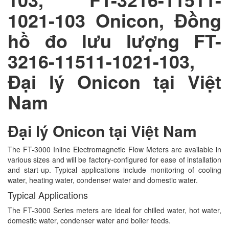
1021-103 Onicon, Đồng
hồ đo lưu lượng FT-
3216-11511-1021-103,
Đại lý Onicon tại Việt
Nam
Đại lý Onicon tại Việt Nam
The FT-3000 Inline Electromagnetic Flow Meters are available in
various sizes and will be factory-configured for ease of installation
and start-up. Typical applications include monitoring of cooling
water, heating water, condenser water and domestic water.
Typical Applications
The FT-3000 Series meters are ideal for chilled water, hot water,
domestic water, condenser water and boiler feeds.