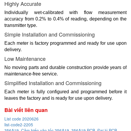
Highly Accurate
Individually wet-calibrated with flow measurement
accuracy from 0.2% to 0.4% of reading, depending on the
transmitter type.
Simple Installation and Commissioning
Each meter is factory programmed and ready for use upon
delivery.
Low Maintenance
No moving parts and durable construction provide years of
maintenance-free service.
Simplified Installation and Commissioning
Each meter is fully configured and programmed before it
leaves the factory and is ready for use upon delivery.
Bài viết liên quan
List code 2020626
list-code2-2205
356A19, Cảm biến vận tốc 356A19, 356A19 PCB, Đại lý PCB