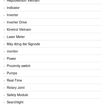
HepcoMotion Vietnam
Indicator
Inverter
Inverter Drive
Kinetrol Vietnam
Laser Meter
Máy đóng đai Signode
monitor
Power
Proximity switch
Pumps
Real-Time
Rotary Joint
Safety Module
Searchlight