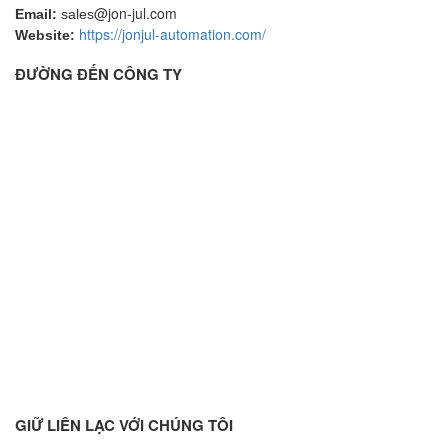
@jon-jul.com
Email:
sales
https://jonjul-automation.com/
Website:
ĐƯỜNG ĐẾN CÔNG TY
GIỮ LIÊN LẠC VỚI CHÚNG TÔI