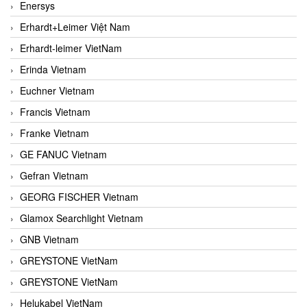
Enersys
Erhardt+Leimer Việt Nam
Erhardt-leimer VietNam
Erinda Vietnam
Euchner Vietnam
Francis Vietnam
Franke Vietnam
GE FANUC Vietnam
Gefran Vietnam
GEORG FISCHER Vietnam
Glamox Searchlight Vietnam
GNB Vietnam
GREYSTONE VietNam
GREYSTONE VietNam
Helukabel VietNam