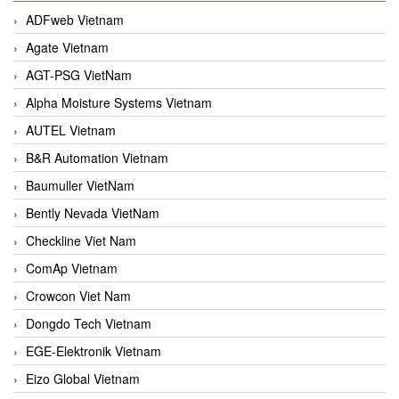
ADFweb Vietnam
Agate Vietnam
AGT-PSG VietNam
Alpha Moisture Systems Vietnam
AUTEL Vietnam
B&R Automation Vietnam
Baumuller VietNam
Bently Nevada VietNam
Checkline Viet Nam
ComAp Vietnam
Crowcon Viet Nam
Dongdo Tech Vietnam
EGE-Elektronik Vietnam
Eizo Global Vietnam