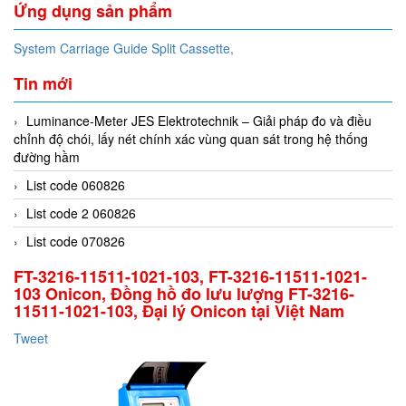
Ứng dụng sản phẩm
System Carriage Guide Split Cassette,
Tin mới
Luminance-Meter JES Elektrotechnik – Giải pháp đo và điều
chỉnh độ chói, lấy nét chính xác vùng quan sát trong hệ thống
đường hầm
List code 060826
List code 2 060826
List code 070826
FT-3216-11511-1021-103, FT-3216-11511-1021-
103 Onicon, Đồng hồ đo lưu lượng FT-3216-
11511-1021-103, Đại lý Onicon tại Việt Nam
Tweet