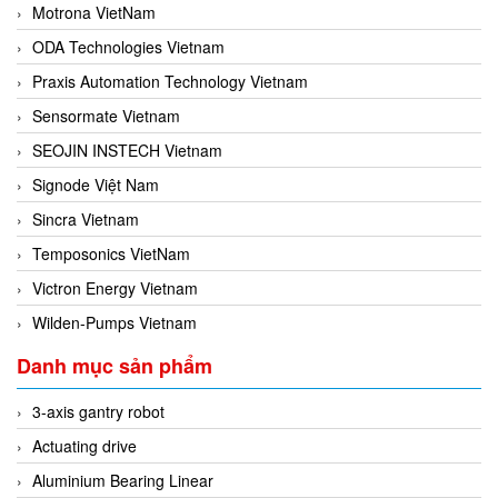
Motrona VietNam
ODA Technologies Vietnam
Praxis Automation Technology Vietnam
Sensormate Vietnam
SEOJIN INSTECH Vietnam
Signode Việt Nam
Sincra Vietnam
Temposonics VietNam
Victron Energy Vietnam
Wilden-Pumps Vietnam
Danh mục sản phẩm
3-axis gantry robot
Actuating drive
Aluminium Bearing Linear