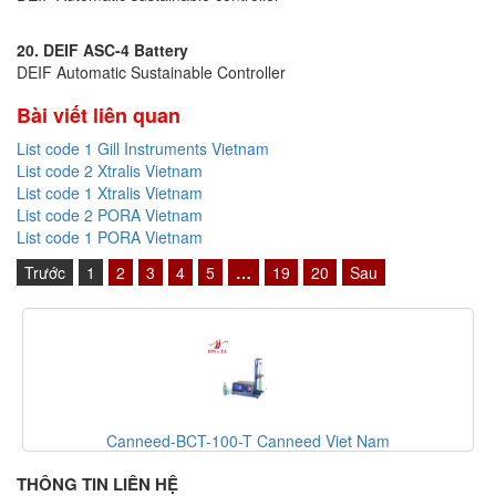
20. DEIF ASC-4 Battery
DEIF Automatic Sustainable Controller
Bài viết liên quan
List code 1 Gill Instruments Vietnam
List code 2 Xtralis Vietnam
List code 1 Xtralis Vietnam
List code 2 PORA Vietnam
List code 1 PORA Vietnam
Trước
1
2
3
4
5
…
19
20
Sau
Canneed-BCT-100-T Canneed Viet Nam
THÔNG TIN LIÊN HỆ