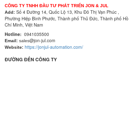
CÔNG TY TNHH ĐẦU TƯ PHÁT TRIỂN JON & JUL
Số 4 Đường 14, Quốc Lộ 13, Khu Đô Thị Vạn Phúc ,
Add:
Phường Hiệp Bình Phước, Thành phố Thủ Đức, Thành phố Hồ
Chí Minh, Việt Nam
Hotline:
0941035500
@jon-jul.com
Email:
sales
https://jonjul-automation.com/
Website:
ĐƯỜNG ĐẾN CÔNG TY