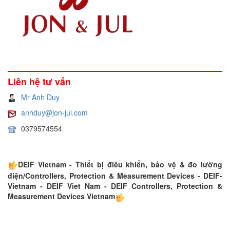
Liên hệ tư vấn
Mr Anh Duy
anhduy@jon-jul.com
0379574554
DEIF Vietnam - Thiết bị điều khiển, bảo vệ & đo lường
điện/Controllers, Protection & Measurement Devices - DEIF-
Vietnam - DEIF Viet Nam - DEIF Controllers, Protection &
Measurement Devices Vietnam