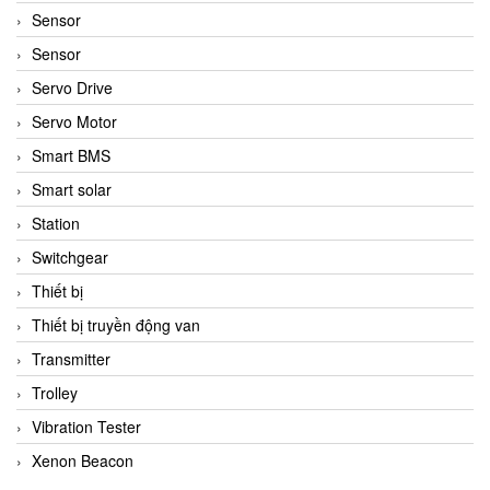
Sensor
Sensor
Servo Drive
Servo Motor
Smart BMS
Smart solar
Station
Switchgear
Thiết bị
Thiết bị truyền động van
Transmitter
Trolley
Vibration Tester
Xenon Beacon