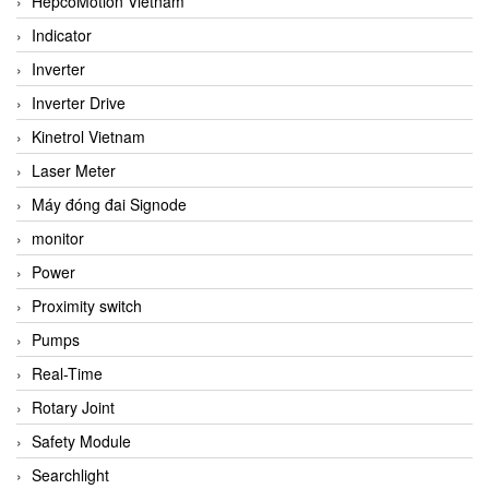
HepcoMotion Vietnam
Indicator
Inverter
Inverter Drive
Kinetrol Vietnam
Laser Meter
Máy đóng đai Signode
monitor
Power
Proximity switch
Pumps
Real-Time
Rotary Joint
Safety Module
Searchlight