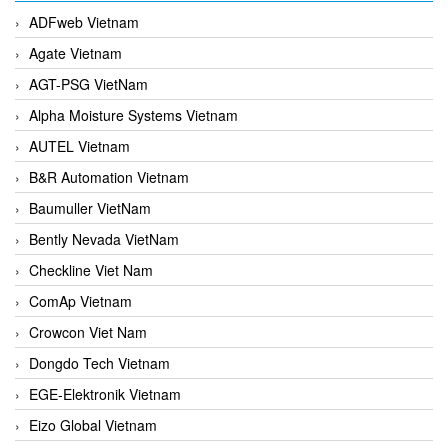
ADFweb Vietnam
Agate Vietnam
AGT-PSG VietNam
Alpha Moisture Systems Vietnam
AUTEL Vietnam
B&R Automation Vietnam
Baumuller VietNam
Bently Nevada VietNam
Checkline Viet Nam
ComAp Vietnam
Crowcon Viet Nam
Dongdo Tech Vietnam
EGE-Elektronik Vietnam
Eizo Global Vietnam