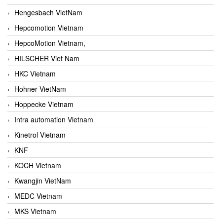
Hengesbach VietNam
Hepcomotion Vietnam
HepcoMotion Vietnam,
HILSCHER Viet Nam
HKC Vietnam
Hohner VietNam
Hoppecke Vietnam
Intra automation Vietnam
Kinetrol Vietnam
KNF
KOCH Vietnam
Kwangjin VietNam
MEDC Vietnam
MKS Vietnam