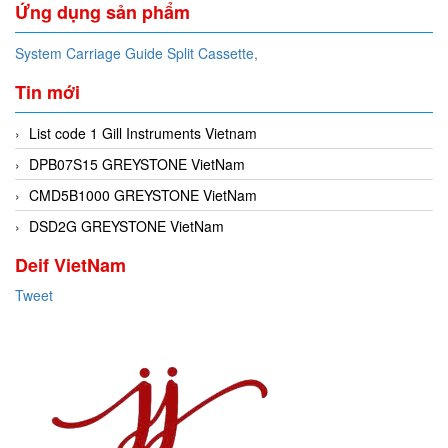
Ứng dụng sản phẩm
System Carriage Guide Split Cassette,
Tin mới
List code 1 Gill Instruments Vietnam
DPB07S15 GREYSTONE VietNam
CMD5B1000 GREYSTONE VietNam
DSD2G GREYSTONE VietNam
Deif VietNam
Tweet