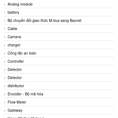
Analog module
battery
Bộ chuyển đổi giao thức M-bus sang Bacnet
Cable
Camera
charger
Công tắc an toàn
Controller
Detector
Detector
distributor
Encoder - Bộ mã hóa
Flow Meter
Gateway