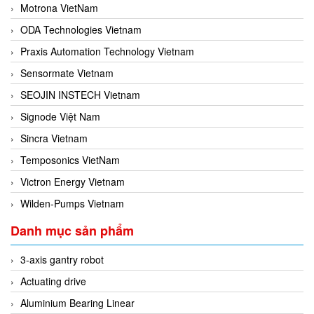
Motrona VietNam
ODA Technologies Vietnam
Praxis Automation Technology Vietnam
Sensormate Vietnam
SEOJIN INSTECH Vietnam
Signode Việt Nam
Sincra Vietnam
Temposonics VietNam
Victron Energy Vietnam
Wilden-Pumps Vietnam
Danh mục sản phẩm
3-axis gantry robot
Actuating drive
Aluminium Bearing Linear