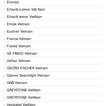
Enersys
Erhardt+Leimer Việt Nam
Erhardt-leimer VietNam
Erinda Vietnam
Euchner Vietnam
Francis Vietnam
Franke Vietnam
GE FANUC Vietnam
Gefran Vietnam
GEORG FISCHER Vietnam
Glamox Searchlight Vietnam
GNB Vietnam
GREYSTONE VietNam
GREYSTONE VietNam
Helukabel VietNam