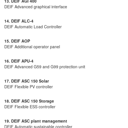
13. DEIF AGI 400
DEIF Advanced graphical interface
14. DEIF ALC-4
DEIF Automatic Load Controller
15. DEIF AOP
DEIF Additional operator panel
16. DEIF APU-4
DEIF Advanced G59 and G99 protection unit
17. DEIF ASC 150 Solar
DEIF Flexible PV controller
18. DEIF ASC 150 Storage
DEIF Flexible ESS controller
19. DEIF ASC plant management
DEIF Automatic sustainable controller