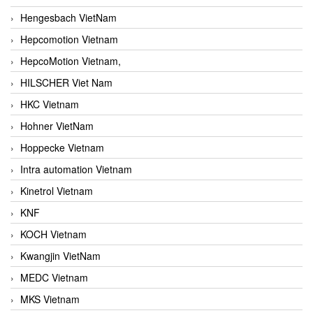
Hengesbach VietNam
Hepcomotion Vietnam
HepcoMotion Vietnam,
HILSCHER Viet Nam
HKC Vietnam
Hohner VietNam
Hoppecke Vietnam
Intra automation Vietnam
Kinetrol Vietnam
KNF
KOCH Vietnam
Kwangjin VietNam
MEDC Vietnam
MKS Vietnam