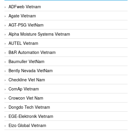
ADFweb Vietnam
Agate Vietnam
AGT-PSG VietNam
Alpha Moisture Systems Vietnam
AUTEL Vietnam
B&R Automation Vietnam
Baumuller VietNam
Bently Nevada VietNam
Checkline Viet Nam
ComAp Vietnam
Crowcon Viet Nam
Dongdo Tech Vietnam
EGE-Elektronik Vietnam
Eizo Global Vietnam