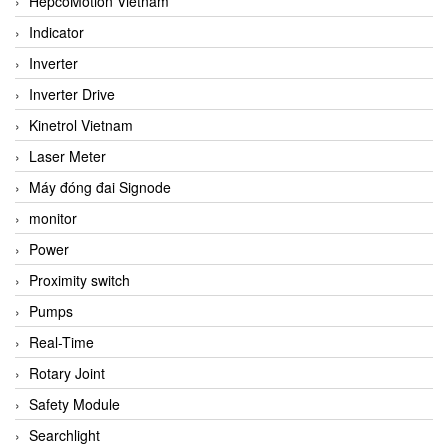
HepcoMotion Vietnam
Indicator
Inverter
Inverter Drive
Kinetrol Vietnam
Laser Meter
Máy đóng đai Signode
monitor
Power
Proximity switch
Pumps
Real-Time
Rotary Joint
Safety Module
Searchlight