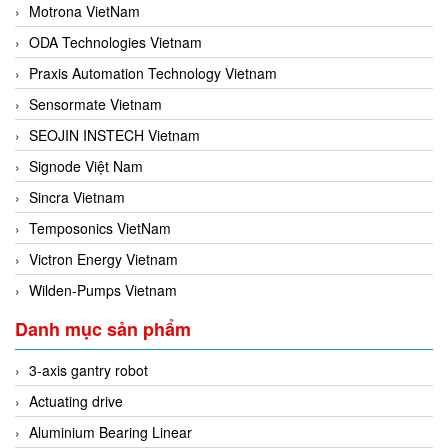
Motrona VietNam
ODA Technologies Vietnam
Praxis Automation Technology Vietnam
Sensormate Vietnam
SEOJIN INSTECH Vietnam
Signode Việt Nam
Sincra Vietnam
Temposonics VietNam
Victron Energy Vietnam
Wilden-Pumps Vietnam
Danh mục sản phẩm
3-axis gantry robot
Actuating drive
Aluminium Bearing Linear