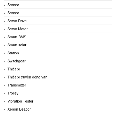
Sensor
Sensor
Servo Drive
Servo Motor
Smart BMS
Smart solar
Station
Switchgear
Thiết bị
Thiết bị truyền động van
Transmitter
Trolley
Vibration Tester
Xenon Beacon