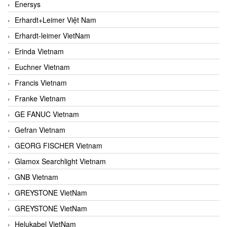
Enersys
Erhardt+Leimer Việt Nam
Erhardt-leimer VietNam
Erinda Vietnam
Euchner Vietnam
Francis Vietnam
Franke Vietnam
GE FANUC Vietnam
Gefran Vietnam
GEORG FISCHER Vietnam
Glamox Searchlight Vietnam
GNB Vietnam
GREYSTONE VietNam
GREYSTONE VietNam
Helukabel VietNam