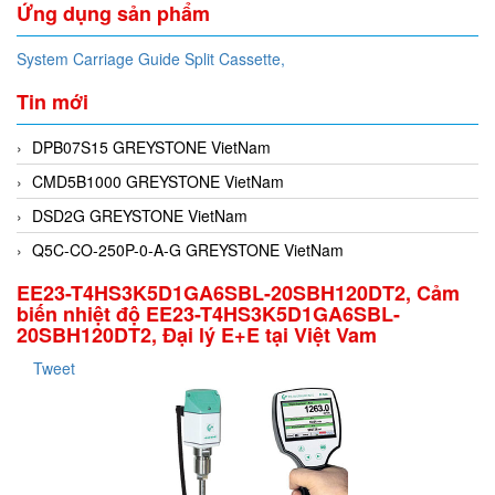
Ứng dụng sản phẩm
System Carriage Guide Split Cassette,
Tin mới
DPB07S15 GREYSTONE VietNam
CMD5B1000 GREYSTONE VietNam
DSD2G GREYSTONE VietNam
Q5C-CO-250P-0-A-G GREYSTONE VietNam
EE23-T4HS3K5D1GA6SBL-20SBH120DT2, Cảm
biến nhiệt độ EE23-T4HS3K5D1GA6SBL-
20SBH120DT2, Đại lý E+E tại Việt Vam
Tweet