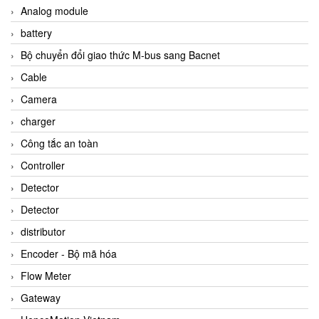
Analog module
battery
Bộ chuyển đổi giao thức M-bus sang Bacnet
Cable
Camera
charger
Công tắc an toàn
Controller
Detector
Detector
distributor
Encoder - Bộ mã hóa
Flow Meter
Gateway