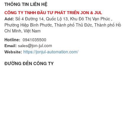
THÔNG TIN LIÊN HỆ
CÔNG TY TNHH ĐẦU TƯ PHÁT TRIỂN JON & JUL
Số 4 Đường 14, Quốc Lộ 13, Khu Đô Thị Vạn Phúc ,
Add:
Phường Hiệp Bình Phước, Thành phố Thủ Đức, Thành phố Hồ
Chí Minh, Việt Nam
Hotline:
0941035500
@jon-jul.com
Email:
sales
https://jonjul-automation.com/
Website:
ĐƯỜNG ĐẾN CÔNG TY