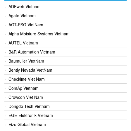
ADFweb Vietnam
Agate Vietnam
AGT-PSG VietNam
Alpha Moisture Systems Vietnam
AUTEL Vietnam
B&R Automation Vietnam
Baumuller VietNam
Bently Nevada VietNam
Checkline Viet Nam
ComAp Vietnam
Crowcon Viet Nam
Dongdo Tech Vietnam
EGE-Elektronik Vietnam
Eizo Global Vietnam