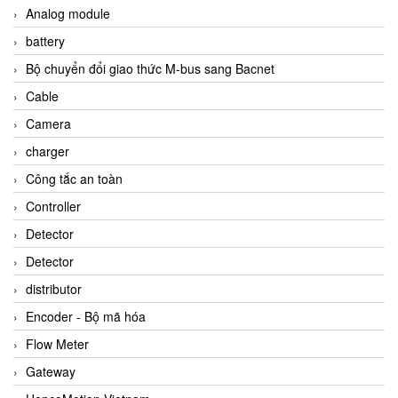
Analog module
battery
Bộ chuyển đổi giao thức M-bus sang Bacnet
Cable
Camera
charger
Công tắc an toàn
Controller
Detector
Detector
distributor
Encoder - Bộ mã hóa
Flow Meter
Gateway