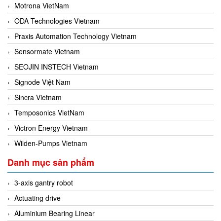
Motrona VietNam
ODA Technologies Vietnam
Praxis Automation Technology Vietnam
Sensormate Vietnam
SEOJIN INSTECH Vietnam
Signode Việt Nam
Sincra Vietnam
Temposonics VietNam
Victron Energy Vietnam
Wilden-Pumps Vietnam
Danh mục sản phẩm
3-axis gantry robot
Actuating drive
Aluminium Bearing Linear