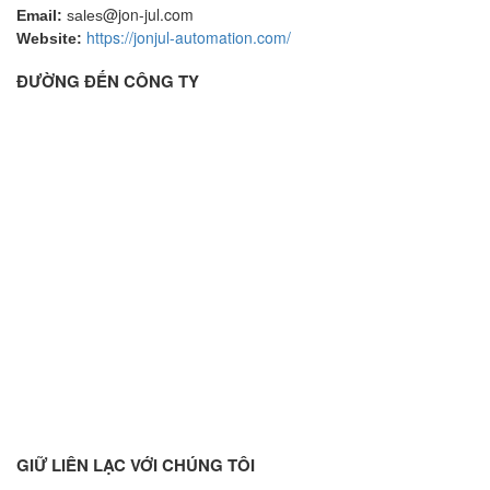
@jon-jul.com
Email:
sales
https://jonjul-automation.com/
Website:
ĐƯỜNG ĐẾN CÔNG TY
GIỮ LIÊN LẠC VỚI CHÚNG TÔI