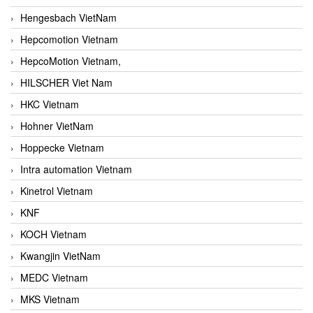
Hengesbach VietNam
Hepcomotion Vietnam
HepcoMotion Vietnam,
HILSCHER Viet Nam
HKC Vietnam
Hohner VietNam
Hoppecke Vietnam
Intra automation Vietnam
Kinetrol Vietnam
KNF
KOCH Vietnam
Kwangjin VietNam
MEDC Vietnam
MKS Vietnam