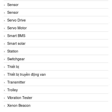
Sensor
Sensor
Servo Drive
Servo Motor
Smart BMS
Smart solar
Station
Switchgear
Thiết bị
Thiết bị truyền động van
Transmitter
Trolley
Vibration Tester
Xenon Beacon