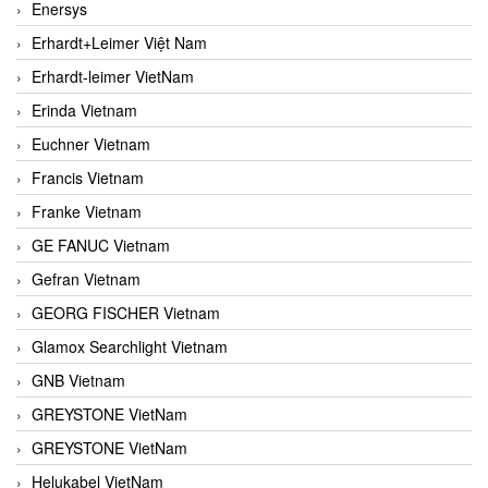
Enersys
Erhardt+Leimer Việt Nam
Erhardt-leimer VietNam
Erinda Vietnam
Euchner Vietnam
Francis Vietnam
Franke Vietnam
GE FANUC Vietnam
Gefran Vietnam
GEORG FISCHER Vietnam
Glamox Searchlight Vietnam
GNB Vietnam
GREYSTONE VietNam
GREYSTONE VietNam
Helukabel VietNam