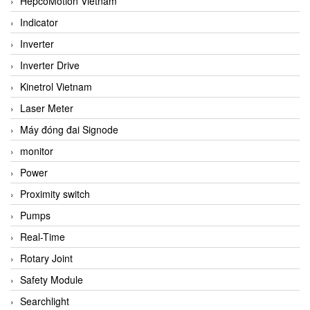
HepcoMotion Vietnam
Indicator
Inverter
Inverter Drive
Kinetrol Vietnam
Laser Meter
Máy đóng đai Signode
monitor
Power
Proximity switch
Pumps
Real-Time
Rotary Joint
Safety Module
Searchlight