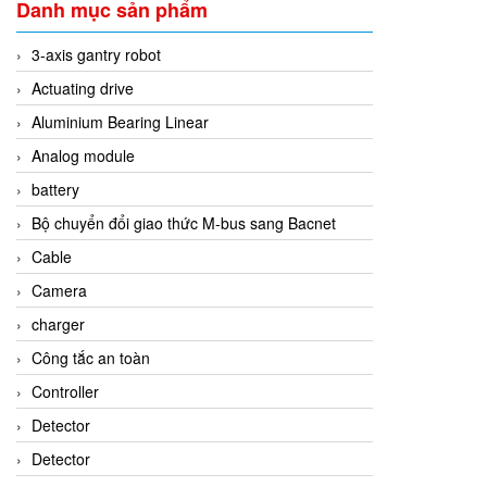
Danh mục sản phẩm
3-axis gantry robot
Actuating drive
Aluminium Bearing Linear
Analog module
battery
Bộ chuyển đổi giao thức M-bus sang Bacnet
Cable
Camera
charger
Công tắc an toàn
Controller
Detector
Detector