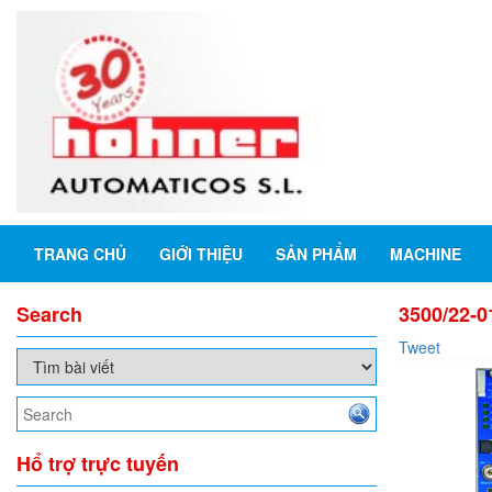
TRANG CHỦ
GIỚI THIỆU
SẢN PHẨM
MACHINE
Search
3500/22-0
Tweet
Hổ trợ trực tuyến