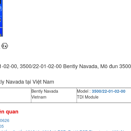
-02-00, 3500/22-01-02-00 Bently Navada, Mô đun 3500/
tly Navada tại Việt Nam
Bently Navada
Model :
3500/22-01-02-00
Vietnam
TDI Module
iên quan
20626
05