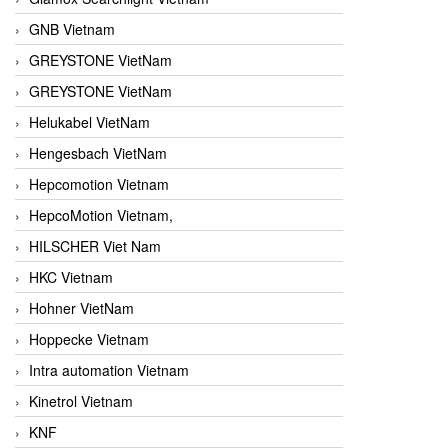
GNB Vietnam
GREYSTONE VietNam
GREYSTONE VietNam
Helukabel VietNam
Hengesbach VietNam
Hepcomotion Vietnam
HepcoMotion Vietnam,
HILSCHER Viet Nam
HKC Vietnam
Hohner VietNam
Hoppecke Vietnam
Intra automation Vietnam
Kinetrol Vietnam
KNF