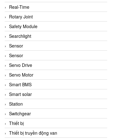
Real-Time
Rotary Joint
Safety Module
Searchlight
Sensor
Sensor
Servo Drive
Servo Motor
Smart BMS
Smart solar
Station
Switchgear
Thiết bị
Thiết bị truyền động van