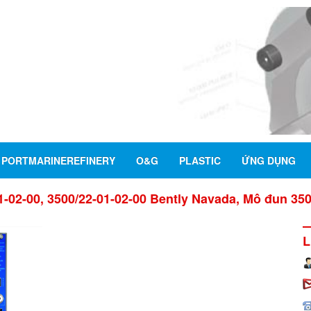
PORTMARINEREFINERY
O&G
PLASTIC
ỨNG DỤNG
1-02-00, 3500/22-01-02-00 Bently Navada, Mô đun 3500
L