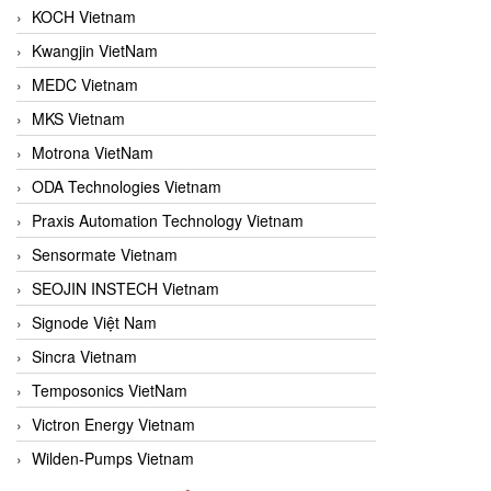
KOCH Vietnam
Kwangjin VietNam
MEDC Vietnam
MKS Vietnam
Motrona VietNam
ODA Technologies Vietnam
Praxis Automation Technology Vietnam
Sensormate Vietnam
SEOJIN INSTECH Vietnam
Signode Việt Nam
Sincra Vietnam
Temposonics VietNam
Victron Energy Vietnam
Wilden-Pumps Vietnam