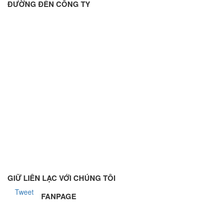
ĐƯỜNG ĐẾN CÔNG TY
GIỮ LIÊN LẠC VỚI CHÚNG TÔI
Tweet
FANPAGE