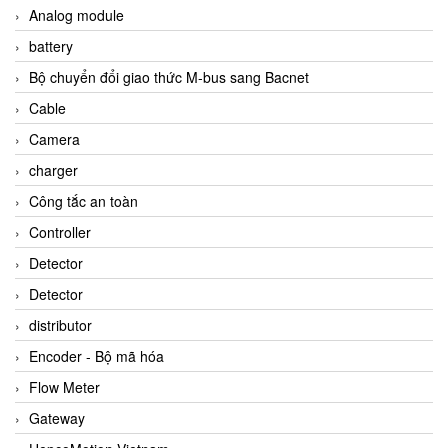
Analog module
battery
Bộ chuyển đổi giao thức M-bus sang Bacnet
Cable
Camera
charger
Công tắc an toàn
Controller
Detector
Detector
distributor
Encoder - Bộ mã hóa
Flow Meter
Gateway