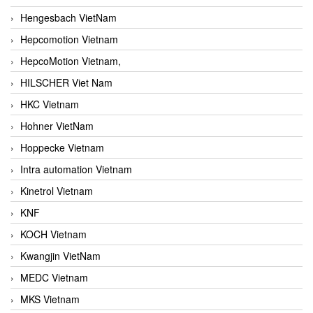
Hengesbach VietNam
Hepcomotion Vietnam
HepcoMotion Vietnam,
HILSCHER Viet Nam
HKC Vietnam
Hohner VietNam
Hoppecke Vietnam
Intra automation Vietnam
Kinetrol Vietnam
KNF
KOCH Vietnam
Kwangjin VietNam
MEDC Vietnam
MKS Vietnam