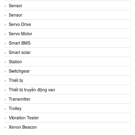
Sensor
Sensor
Servo Drive
Servo Motor
Smart BMS
Smart solar
Station
Switchgear
Thiết bị
Thiết bị truyền động van
Transmitter
Trolley
Vibration Tester
Xenon Beacon