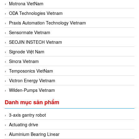
Motrona VietNam
ODA Technologies Vietnam
Praxis Automation Technology Vietnam
Sensormate Vietnam
SEOJIN INSTECH Vietnam
Signode Việt Nam
Sincra Vietnam
Temposonics VietNam
Victron Energy Vietnam
Wilden-Pumps Vietnam
Danh mục sản phẩm
3-axis gantry robot
Actuating drive
Aluminium Bearing Linear