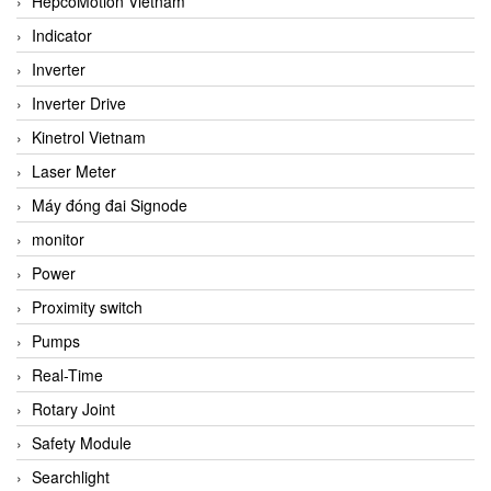
HepcoMotion Vietnam
Indicator
Inverter
Inverter Drive
Kinetrol Vietnam
Laser Meter
Máy đóng đai Signode
monitor
Power
Proximity switch
Pumps
Real-Time
Rotary Joint
Safety Module
Searchlight