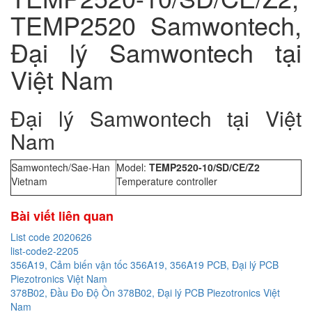
TEMP2520 Samwontech,
Đại lý Samwontech tại
Việt Nam
Đại lý Samwontech tại Việt
Nam
Samwontech/Sae-Han
Model:
TEMP2520-10/SD/CE/Z2
Vietnam
Temperature controller
Bài viết liên quan
List code 2020626
list-code2-2205
356A19, Cảm biến vận tốc 356A19, 356A19 PCB, Đại lý PCB
Piezotronics Việt Nam
378B02, Đầu Đo Độ Ồn 378B02, Đại lý PCB Piezotronics Việt
Nam