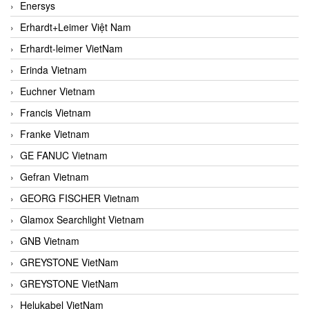
Enersys
Erhardt+Leimer Việt Nam
Erhardt-leimer VietNam
Erinda Vietnam
Euchner Vietnam
Francis Vietnam
Franke Vietnam
GE FANUC Vietnam
Gefran Vietnam
GEORG FISCHER Vietnam
Glamox Searchlight Vietnam
GNB Vietnam
GREYSTONE VietNam
GREYSTONE VietNam
Helukabel VietNam