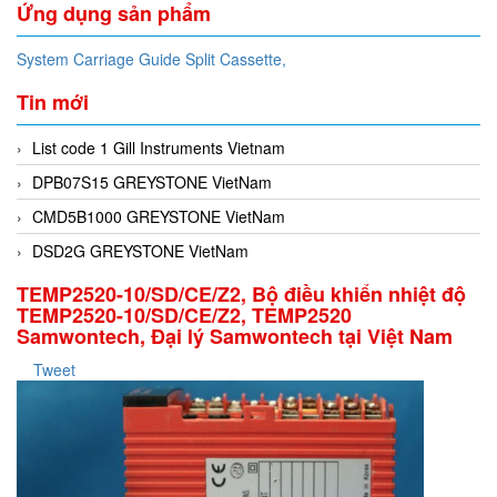
Ứng dụng sản phẩm
System Carriage Guide Split Cassette,
Tin mới
List code 1 Gill Instruments Vietnam
DPB07S15 GREYSTONE VietNam
CMD5B1000 GREYSTONE VietNam
DSD2G GREYSTONE VietNam
TEMP2520-10/SD/CE/Z2, Bộ điều khiển nhiệt độ
TEMP2520-10/SD/CE/Z2, TEMP2520
Samwontech, Đại lý Samwontech tại Việt Nam
Tweet