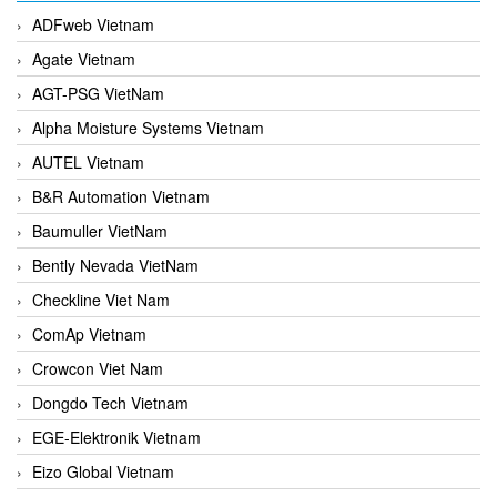
ADFweb Vietnam
Agate Vietnam
AGT-PSG VietNam
Alpha Moisture Systems Vietnam
AUTEL Vietnam
B&R Automation Vietnam
Baumuller VietNam
Bently Nevada VietNam
Checkline Viet Nam
ComAp Vietnam
Crowcon Viet Nam
Dongdo Tech Vietnam
EGE-Elektronik Vietnam
Eizo Global Vietnam