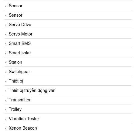
Sensor
Sensor
Servo Drive
Servo Motor
Smart BMS
Smart solar
Station
Switchgear
Thiết bị
Thiết bị truyền động van
Transmitter
Trolley
Vibration Tester
Xenon Beacon