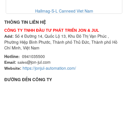
Hallmag-S-L Canneed Viet Nam
THÔNG TIN LIÊN HỆ
CÔNG TY TNHH ĐẦU TƯ PHÁT TRIỂN JON & JUL
Số 4 Đường 14, Quốc Lộ 13, Khu Đô Thị Vạn Phúc ,
Add:
Phường Hiệp Bình Phước, Thành phố Thủ Đức, Thành phố Hồ
Chí Minh, Việt Nam
Hotline:
0941035500
@jon-jul.com
Email:
sales
https://jonjul-automation.com/
Website:
ĐƯỜNG ĐẾN CÔNG TY