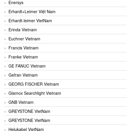
Enersys
Erhardt+Leimer Việt Nam
Erhardt-leimer VietNam
Erinda Vietnam
Euchner Vietnam
Francis Vietnam
Franke Vietnam
GE FANUC Vietnam
Gefran Vietnam
GEORG FISCHER Vietnam
Glamox Searchlight Vietnam
GNB Vietnam
GREYSTONE VietNam
GREYSTONE VietNam
Helukabel VietNam