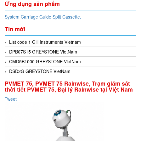
Ứng dụng sản phẩm
System Carriage Guide Split Cassette,
Tin mới
List code 1 Gill Instruments Vietnam
DPB07S15 GREYSTONE VietNam
CMD5B1000 GREYSTONE VietNam
DSD2G GREYSTONE VietNam
PVMET 75, PVMET 75 Rainwise, Trạm giám sát
thời tiết PVMET 75, Đại lý Rainwise tại Việt Nam
Tweet