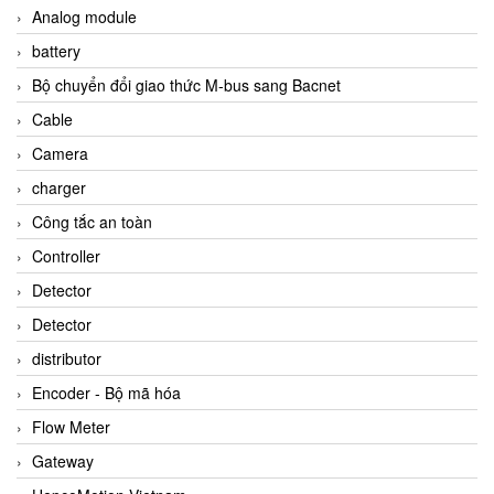
Analog module
battery
Bộ chuyển đổi giao thức M-bus sang Bacnet
Cable
Camera
charger
Công tắc an toàn
Controller
Detector
Detector
distributor
Encoder - Bộ mã hóa
Flow Meter
Gateway