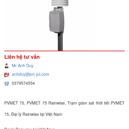
Liên hệ tư vấn
Mr Anh Duy
anhduy@jon-jul.com
0379574554
PVMET 75, PVMET 75 Rainwise, Trạm giám sát thời tiết PVMET
75, Đại lý Rainwise tại Việt Nam