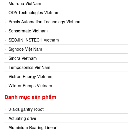
Motrona VietNam
ODA Technologies Vietnam
Praxis Automation Technology Vietnam
Sensormate Vietnam
SEOJIN INSTECH Vietnam
Signode Việt Nam
Sincra Vietnam
Temposonics VietNam
Victron Energy Vietnam
Wilden-Pumps Vietnam
Danh mục sản phẩm
3-axis gantry robot
Actuating drive
Aluminium Bearing Linear