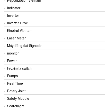
HepcoMotion Vietnam
Indicator
Inverter
Inverter Drive
Kinetrol Vietnam
Laser Meter
Máy đóng đai Signode
monitor
Power
Proximity switch
Pumps
Real-Time
Rotary Joint
Safety Module
Searchlight