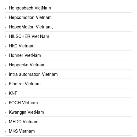
Hengesbach VietNam
Hepcomotion Vietnam
HepcoMotion Vietnam,
HILSCHER Viet Nam
HKC Vietnam
Hohner VietNam
Hoppecke Vietnam
Intra automation Vietnam
Kinetrol Vietnam
KNF
KOCH Vietnam
Kwangjin VietNam
MEDC Vietnam
MKS Vietnam