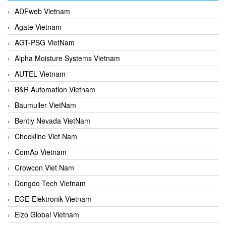
ADFweb Vietnam
Agate Vietnam
AGT-PSG VietNam
Alpha Moisture Systems Vietnam
AUTEL Vietnam
B&R Automation Vietnam
Baumuller VietNam
Bently Nevada VietNam
Checkline Viet Nam
ComAp Vietnam
Crowcon Viet Nam
Dongdo Tech Vietnam
EGE-Elektronik Vietnam
Eizo Global Vietnam