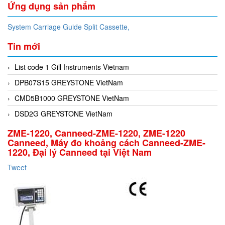
Ứng dụng sản phẩm
System Carriage Guide Split Cassette,
Tin mới
List code 1 Gill Instruments Vietnam
DPB07S15 GREYSTONE VietNam
CMD5B1000 GREYSTONE VietNam
DSD2G GREYSTONE VietNam
ZME-1220, Canneed-ZME-1220, ZME-1220
Canneed, Máy đo khoảng cách Canneed-ZME-
1220, Đại lý Canneed tại Việt Nam
Tweet