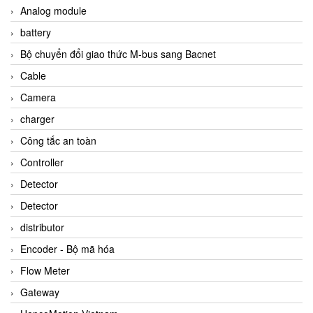
Analog module
battery
Bộ chuyển đổi giao thức M-bus sang Bacnet
Cable
Camera
charger
Công tắc an toàn
Controller
Detector
Detector
distributor
Encoder - Bộ mã hóa
Flow Meter
Gateway