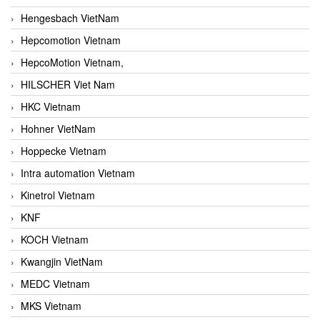
Hengesbach VietNam
Hepcomotion Vietnam
HepcoMotion Vietnam,
HILSCHER Viet Nam
HKC Vietnam
Hohner VietNam
Hoppecke Vietnam
Intra automation Vietnam
Kinetrol Vietnam
KNF
KOCH Vietnam
Kwangjin VietNam
MEDC Vietnam
MKS Vietnam