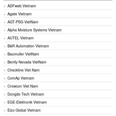
ADFweb Vietnam
Agate Vietnam
AGT-PSG VietNam
Alpha Moisture Systems Vietnam
AUTEL Vietnam
B&R Automation Vietnam
Baumuller VietNam
Bently Nevada VietNam
Checkline Viet Nam
ComAp Vietnam
Crowcon Viet Nam
Dongdo Tech Vietnam
EGE-Elektronik Vietnam
Eizo Global Vietnam