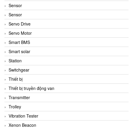
Sensor
Sensor
Servo Drive
Servo Motor
Smart BMS
Smart solar
Station
Switchgear
Thiết bị
Thiết bị truyền động van
Transmitter
Trolley
Vibration Tester
Xenon Beacon