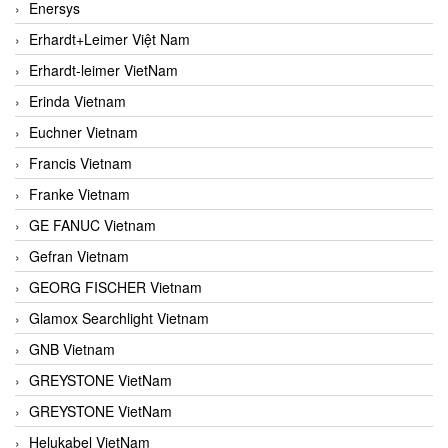
Enersys
Erhardt+Leimer Việt Nam
Erhardt-leimer VietNam
Erinda Vietnam
Euchner Vietnam
Francis Vietnam
Franke Vietnam
GE FANUC Vietnam
Gefran Vietnam
GEORG FISCHER Vietnam
Glamox Searchlight Vietnam
GNB Vietnam
GREYSTONE VietNam
GREYSTONE VietNam
Helukabel VietNam