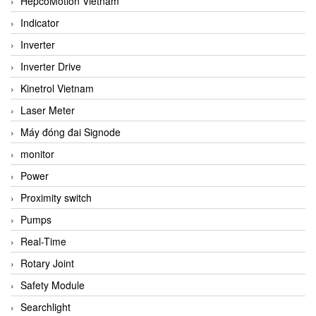
HepcoMotion Vietnam
Indicator
Inverter
Inverter Drive
Kinetrol Vietnam
Laser Meter
Máy đóng đai Signode
monitor
Power
Proximity switch
Pumps
Real-Time
Rotary Joint
Safety Module
Searchlight