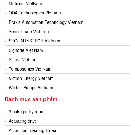
Motrona VietNam
ODA Technologies Vietnam
Praxis Automation Technology Vietnam
Sensormate Vietnam
SEOJIN INSTECH Vietnam
Signode Việt Nam
Sincra Vietnam
Temposonics VietNam
Victron Energy Vietnam
Wilden-Pumps Vietnam
Danh mục sản phẩm
3-axis gantry robot
Actuating drive
Aluminium Bearing Linear