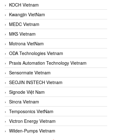
KOCH Vietnam
Kwangjin VietNam
MEDC Vietnam
MKS Vietnam
Motrona VietNam
ODA Technologies Vietnam
Praxis Automation Technology Vietnam
Sensormate Vietnam
SEOJIN INSTECH Vietnam
Signode Việt Nam
Sincra Vietnam
Temposonics VietNam
Victron Energy Vietnam
Wilden-Pumps Vietnam