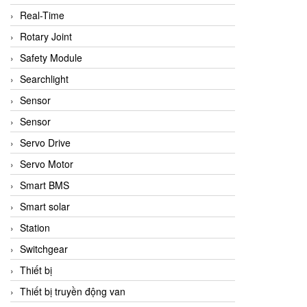
Real-Time
Rotary Joint
Safety Module
Searchlight
Sensor
Sensor
Servo Drive
Servo Motor
Smart BMS
Smart solar
Station
Switchgear
Thiết bị
Thiết bị truyền động van