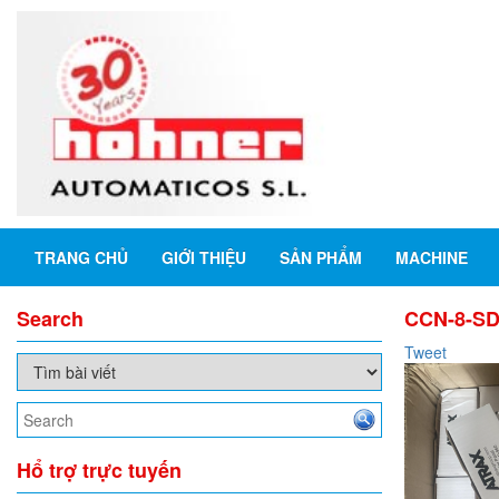
TRANG CHỦ
GIỚI THIỆU
SẢN PHẨM
MACHINE
Search
CCN-8-SD-
Tweet
Hổ trợ trực tuyến