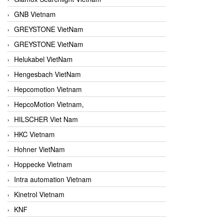
GNB Vietnam
GREYSTONE VietNam
GREYSTONE VietNam
Helukabel VietNam
Hengesbach VietNam
Hepcomotion Vietnam
HepcoMotion Vietnam,
HILSCHER Viet Nam
HKC Vietnam
Hohner VietNam
Hoppecke Vietnam
Intra automation Vietnam
Kinetrol Vietnam
KNF