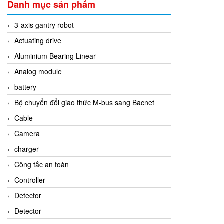
Danh mục sản phẩm
3-axis gantry robot
Actuating drive
Aluminium Bearing Linear
Analog module
battery
Bộ chuyển đổi giao thức M-bus sang Bacnet
Cable
Camera
charger
Công tắc an toàn
Controller
Detector
Detector