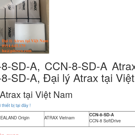
8-SD-A, CCN-8-SD-A Atrax, 
-SD-A, Đại lý Atrax tại Vi
 Atrax tại Việt Nam
hiết bị tại đây !
CCN-8-SD-A
EALAND Origin
ATRAX Vietnam
CCN-8 SoftDrive