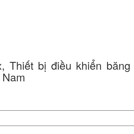
Thiết bị điều khiển băng 
ệt Nam