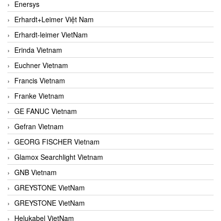
Enersys
Erhardt+Leimer Việt Nam
Erhardt-leimer VietNam
Erinda Vietnam
Euchner Vietnam
Francis Vietnam
Franke Vietnam
GE FANUC Vietnam
Gefran Vietnam
GEORG FISCHER Vietnam
Glamox Searchlight Vietnam
GNB Vietnam
GREYSTONE VietNam
GREYSTONE VietNam
Helukabel VietNam