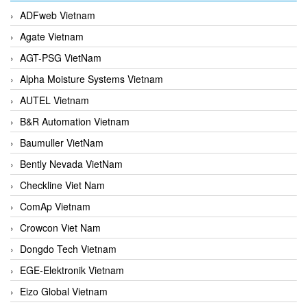
ADFweb Vietnam
Agate Vietnam
AGT-PSG VietNam
Alpha Moisture Systems Vietnam
AUTEL Vietnam
B&R Automation Vietnam
Baumuller VietNam
Bently Nevada VietNam
Checkline Viet Nam
ComAp Vietnam
Crowcon Viet Nam
Dongdo Tech Vietnam
EGE-Elektronik Vietnam
Eizo Global Vietnam