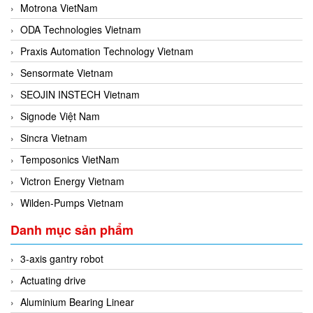
Motrona VietNam
ODA Technologies Vietnam
Praxis Automation Technology Vietnam
Sensormate Vietnam
SEOJIN INSTECH Vietnam
Signode Việt Nam
Sincra Vietnam
Temposonics VietNam
Victron Energy Vietnam
Wilden-Pumps Vietnam
Danh mục sản phẩm
3-axis gantry robot
Actuating drive
Aluminium Bearing Linear