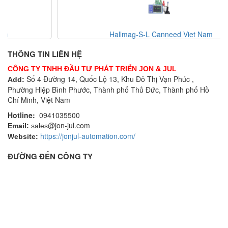
Hallmag-S-L Canneed Viet Nam
THÔNG TIN LIÊN HỆ
CÔNG TY TNHH ĐẦU TƯ PHÁT TRIỂN JON & JUL
Số 4 Đường 14, Quốc Lộ 13, Khu Đô Thị Vạn Phúc ,
Add:
Phường Hiệp Bình Phước, Thành phố Thủ Đức, Thành phố Hồ
Chí Minh, Việt Nam
Hotline:
0941035500
@jon-jul.com
Email:
sales
https://jonjul-automation.com/
Website:
ĐƯỜNG ĐẾN CÔNG TY