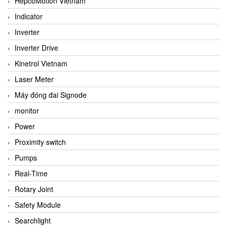
HepcoMotion Vietnam
Indicator
Inverter
Inverter Drive
Kinetrol Vietnam
Laser Meter
Máy đóng đai Signode
monitor
Power
Proximity switch
Pumps
Real-Time
Rotary Joint
Safety Module
Searchlight