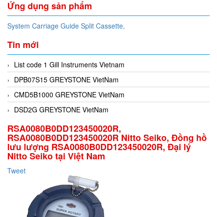
Ứng dụng sản phẩm
System Carriage Guide Split Cassette,
Tin mới
List code 1 Gill Instruments Vietnam
DPB07S15 GREYSTONE VietNam
CMD5B1000 GREYSTONE VietNam
DSD2G GREYSTONE VietNam
RSA0080B0DD123450020R,
RSA0080B0DD123450020R Nitto Seiko, Đồng hồ
lưu lượng RSA0080B0DD123450020R, Đại lý
Nitto Seiko tại Việt Nam
Tweet