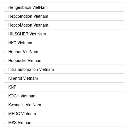
Hengesbach VietNam
Hepcomotion Vietnam
HepcoMotion Vietnam,
HILSCHER Viet Nam
HKC Vietnam
Hohner VietNam
Hoppecke Vietnam
Intra automation Vietnam
Kinetrol Vietnam
KNF
KOCH Vietnam
Kwangjin VietNam
MEDC Vietnam
MKS Vietnam