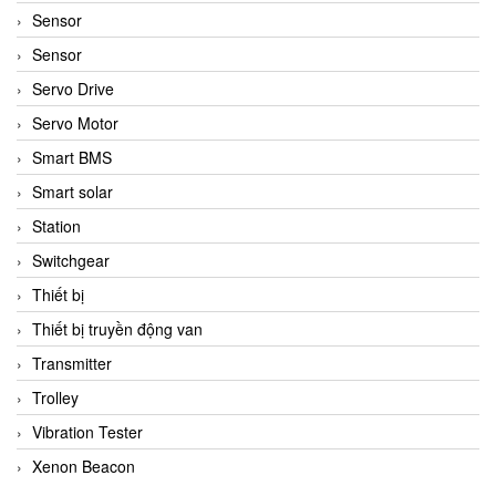
Sensor
Sensor
Servo Drive
Servo Motor
Smart BMS
Smart solar
Station
Switchgear
Thiết bị
Thiết bị truyền động van
Transmitter
Trolley
Vibration Tester
Xenon Beacon