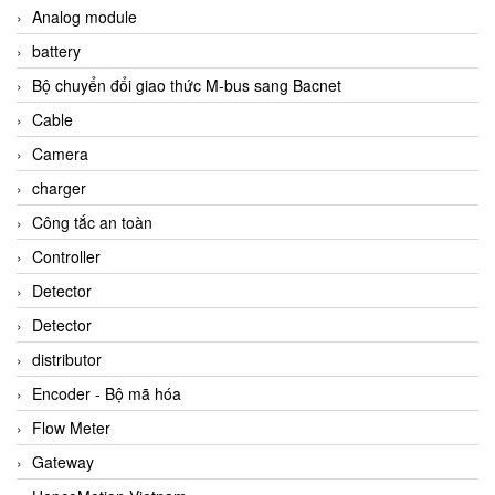
Analog module
battery
Bộ chuyển đổi giao thức M-bus sang Bacnet
Cable
Camera
charger
Công tắc an toàn
Controller
Detector
Detector
distributor
Encoder - Bộ mã hóa
Flow Meter
Gateway