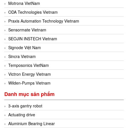
Motrona VietNam
ODA Technologies Vietnam
Praxis Automation Technology Vietnam
Sensormate Vietnam
SEOJIN INSTECH Vietnam
Signode Việt Nam
Sincra Vietnam
Temposonics VietNam
Victron Energy Vietnam
Wilden-Pumps Vietnam
Danh mục sản phẩm
3-axis gantry robot
Actuating drive
Aluminium Bearing Linear