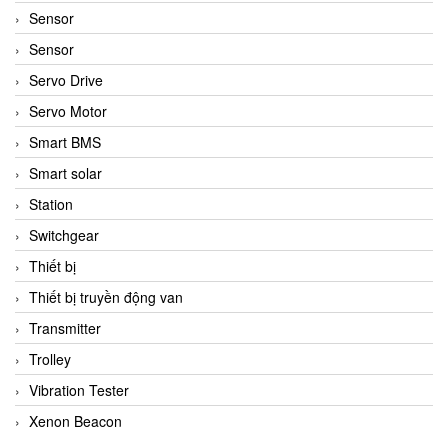
Sensor
Sensor
Servo Drive
Servo Motor
Smart BMS
Smart solar
Station
Switchgear
Thiết bị
Thiết bị truyền động van
Transmitter
Trolley
Vibration Tester
Xenon Beacon