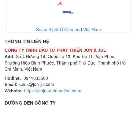
Seam Sight-C Canneed Viet Nam
THÔNG TIN LIÊN HỆ
CÔNG TY TNHH ĐẦU TƯ PHÁT TRIỂN JON & JUL
Số 4 Đường 14, Quốc Lộ 13, Khu Đô Thị Vạn Phúc ,
Add:
Phường Hiệp Bình Phước, Thành phố Thủ Đức, Thành phố Hồ
Chí Minh, Việt Nam
Hotline:
0941035500
@jon-jul.com
Email:
sales
https://jonjul-automation.com/
Website:
ĐƯỜNG ĐẾN CÔNG TY