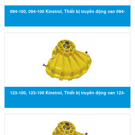
094-100, 094-100 Kinetrol, Thiết bị truyền động van 094-
100, Đại lý Kinetrol tại Việt Nam
123-100, 123-100 Kinetrol, Thiết bị truyền động van 123-
100, Đại lý Kinetrol tại Việt Nam