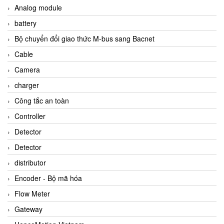
Analog module
battery
Bộ chuyển đổi giao thức M-bus sang Bacnet
Cable
Camera
charger
Công tắc an toàn
Controller
Detector
Detector
distributor
Encoder - Bộ mã hóa
Flow Meter
Gateway