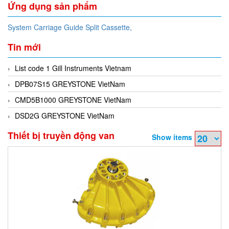
Ứng dụng sản phẩm
System Carriage Guide Split Cassette,
Tin mới
List code 1 Gill Instruments Vietnam
DPB07S15 GREYSTONE VietNam
CMD5B1000 GREYSTONE VietNam
DSD2G GREYSTONE VietNam
Thiết bị truyền động van
Show items