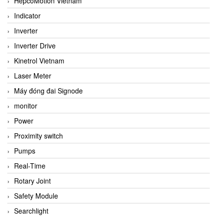
HepcoMotion Vietnam
Indicator
Inverter
Inverter Drive
Kinetrol Vietnam
Laser Meter
Máy đóng đai Signode
monitor
Power
Proximity switch
Pumps
Real-Time
Rotary Joint
Safety Module
Searchlight