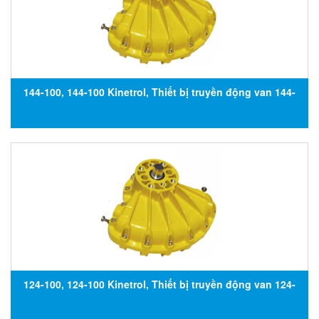
144-100, 144-100 Kinetrol, Thiết bị truyền động van 144-
100, Đại lý Kinetrol tại Việt Nam
124-100, 124-100 Kinetrol, Thiết bị truyền động van 124-
100, Đại lý Kinetrol tại Việt Nam