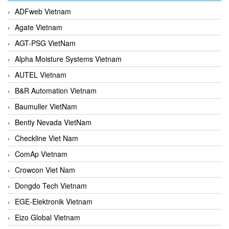
ADFweb Vietnam
Agate Vietnam
AGT-PSG VietNam
Alpha Moisture Systems Vietnam
AUTEL Vietnam
B&R Automation Vietnam
Baumuller VietNam
Bently Nevada VietNam
Checkline Viet Nam
ComAp Vietnam
Crowcon Viet Nam
Dongdo Tech Vietnam
EGE-Elektronik Vietnam
Eizo Global Vietnam