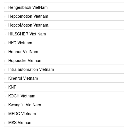
Hengesbach VietNam
Hepcomotion Vietnam
HepcoMotion Vietnam,
HILSCHER Viet Nam
HKC Vietnam
Hohner VietNam
Hoppecke Vietnam
Intra automation Vietnam
Kinetrol Vietnam
KNF
KOCH Vietnam
Kwangjin VietNam
MEDC Vietnam
MKS Vietnam