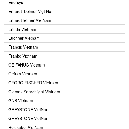
Enersys
Erhardt+Leimer Việt Nam
Erhardt-leimer VietNam
Erinda Vietnam
Euchner Vietnam
Francis Vietnam
Franke Vietnam
GE FANUC Vietnam
Gefran Vietnam
GEORG FISCHER Vietnam
Glamox Searchlight Vietnam
GNB Vietnam
GREYSTONE VietNam
GREYSTONE VietNam
Helukabel VietNam