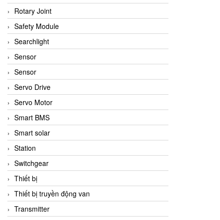
Rotary Joint
Safety Module
Searchlight
Sensor
Sensor
Servo Drive
Servo Motor
Smart BMS
Smart solar
Station
Switchgear
Thiết bị
Thiết bị truyền động van
Transmitter