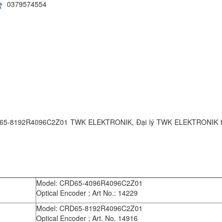
0379574554
5-8192R4096C2Z01 TWK ELEKTRONIK, Đại lý TWK ELEKTRONIK tạ
Model: CRD65-4096R4096C2Z01
Optical Encoder ; Art No.: 14229
Model: CRD65-8192R4096C2Z01
Optical Encoder ; Art. No. 14916