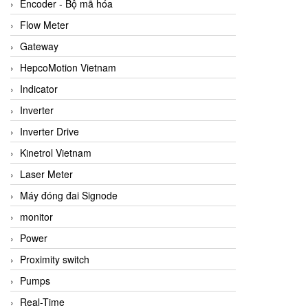
Encoder - Bộ mã hóa
Flow Meter
Gateway
HepcoMotion Vietnam
Indicator
Inverter
Inverter Drive
Kinetrol Vietnam
Laser Meter
Máy đóng đai Signode
monitor
Power
Proximity switch
Pumps
Real-Time