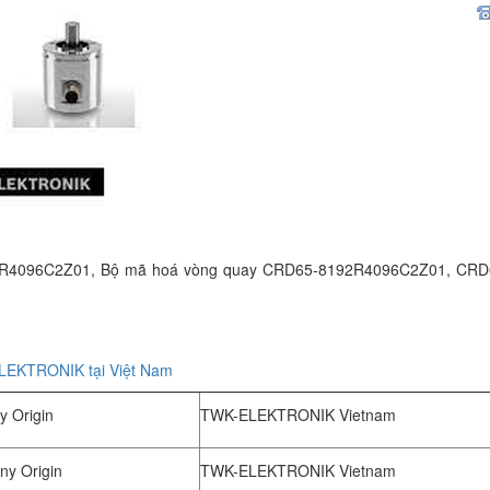
R4096C2Z01, Bộ mã hoá vòng quay CRD65-8192R4096C2Z01, CRD6
ELEKTRONIK tại Việt Nam
 Origin
TWK-ELEKTRONIK Vietnam
y Origin
TWK-ELEKTRONIK Vietnam