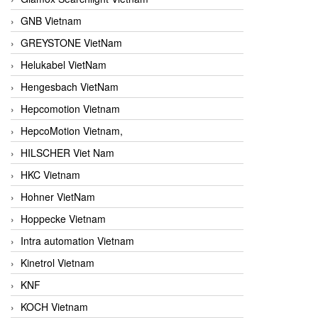
GNB Vietnam
GREYSTONE VietNam
Helukabel VietNam
Hengesbach VietNam
Hepcomotion Vietnam
HepcoMotion Vietnam,
HILSCHER Viet Nam
HKC Vietnam
Hohner VietNam
Hoppecke Vietnam
Intra automation Vietnam
Kinetrol Vietnam
KNF
KOCH Vietnam