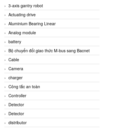
3-axis gantry robot
Actuating drive
Aluminium Bearing Linear
Analog module
battery
Bộ chuyển đổi giao thức M-bus sang Bacnet
Cable
Camera
charger
Công tắc an toàn
Controller
Detector
Detector
distributor