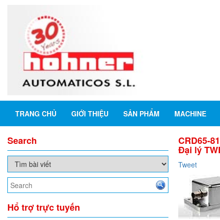
TRANG CHỦ
GIỚI THIỆU
SẢN PHẨM
MACHINE
Search
CRD65-81
Đại lý T
Tweet
Hổ trợ trực tuyến