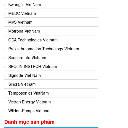
Kwangjin VietNam
MEDC Vietnam
MKS Vietnam
Motrona VietNam
ODA Technologies Vietnam
Praxis Automation Technology Vietnam
Sensormate Vietnam
SEOJIN INSTECH Vietnam
Signode Việt Nam
Sincra Vietnam
Temposonics VietNam
Victron Energy Vietnam
Wilden-Pumps Vietnam
Danh mục sản phẩm