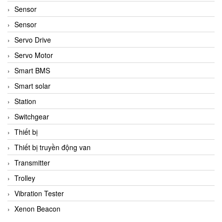
Sensor
Sensor
Servo Drive
Servo Motor
Smart BMS
Smart solar
Station
Switchgear
Thiết bị
Thiết bị truyền động van
Transmitter
Trolley
Vibration Tester
Xenon Beacon