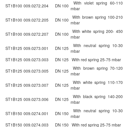
With violet spring 60-110
ST1B100
009.0272.204
DN 100
mbar
With brown spring 100-210
ST1B100
009.0272.205
DN 100
mbar
With white spring 200- 450
ST1B100
009.0272.207
DN 100
mbar
With neutral spring 10-30
ST1B125
009.0273.001
DN 125
mbar
ST1B125
009.0273.003
DN 125
With red spring 25-75 mbar
With brown spring 70-120
ST1B125
009.0273.005
DN 125
mbar
With white spring 110-170
ST1B125
009.0273.007
DN 125
mbar
With black spring 140-200
ST1B125
009.0273.006
DN 125
mbar
With neutral spring 10-30
ST1B150
009.0274.001
DN 150
mbar
ST1B150
009.0274.003
DN 150
With red spring 25-75 mbar