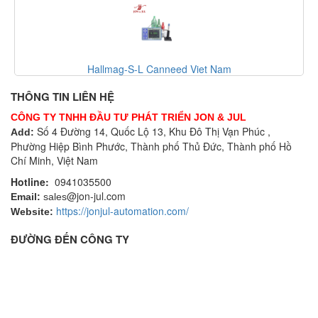
Hallmag-S-L Canneed Viet Nam
THÔNG TIN LIÊN HỆ
CÔNG TY TNHH ĐẦU TƯ PHÁT TRIỂN JON & JUL
Số 4 Đường 14, Quốc Lộ 13, Khu Đô Thị Vạn Phúc ,
Add:
Phường Hiệp Bình Phước, Thành phố Thủ Đức, Thành phố Hồ
Chí Minh, Việt Nam
Hotline:
0941035500
@jon-jul.com
Email:
sales
https://jonjul-automation.com/
Website:
ĐƯỜNG ĐẾN CÔNG TY