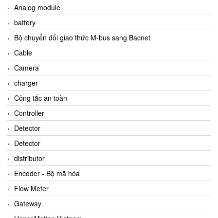
Analog module
battery
Bộ chuyển đổi giao thức M-bus sang Bacnet
Cable
Camera
charger
Công tắc an toàn
Controller
Detector
Detector
distributor
Encoder - Bộ mã hóa
Flow Meter
Gateway