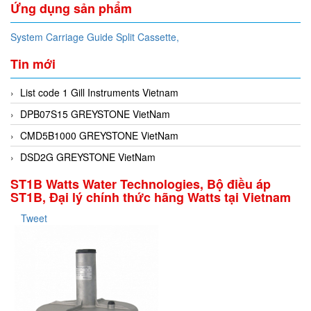
Ứng dụng sản phẩm
System Carriage Guide Split Cassette,
Tin mới
List code 1 Gill Instruments Vietnam
DPB07S15 GREYSTONE VietNam
CMD5B1000 GREYSTONE VietNam
DSD2G GREYSTONE VietNam
ST1B Watts Water Technologies, Bộ điều áp
ST1B, Đại lý chính thức hãng Watts tại Vietnam
Tweet