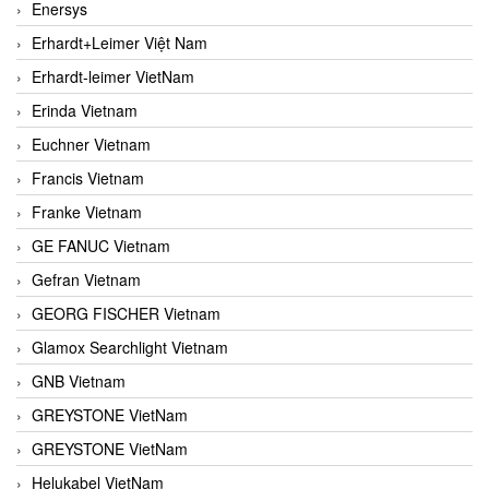
Enersys
Erhardt+Leimer Việt Nam
Erhardt-leimer VietNam
Erinda Vietnam
Euchner Vietnam
Francis Vietnam
Franke Vietnam
GE FANUC Vietnam
Gefran Vietnam
GEORG FISCHER Vietnam
Glamox Searchlight Vietnam
GNB Vietnam
GREYSTONE VietNam
GREYSTONE VietNam
Helukabel VietNam