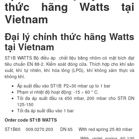
thức hãng Watts tại
Vietnam
Đại lý chính thức hãng Watts
tại Vietnam
ST1B WATTS Bộ điều áp chất liệu bằng nhôm có mặt bích đạt
tiêu chuẩn EN 88-2. Kiểm soát đóng cửa. Thích hợp cho khí sản
xuất, khí tự nhiên, khí hóa lỏng (LPG), khí không xâm thực và
không khí.
Áp suất đầu vào ST1B: P2+30 mbar up to 1 bar
Phạm vi nhiệt độ hoạt động: -15 ÷ 60 ° C.
Tối đa áp suất đầu ra 450 mbar, 200 mbar cho STR DN
125-150
Tối đa áp suất đầu vào 1 bar
Order code ST1B WATTS
ST1B65
009.0270.203
DN 65
With red spring 25-80 mbar
With violet spring 60-120