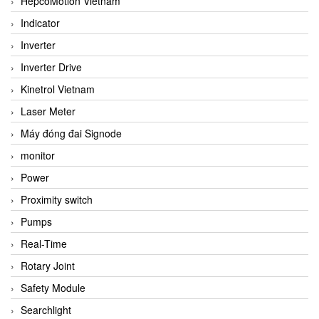
HepcoMotion Vietnam
Indicator
Inverter
Inverter Drive
Kinetrol Vietnam
Laser Meter
Máy đóng đai Signode
monitor
Power
Proximity switch
Pumps
Real-Time
Rotary Joint
Safety Module
Searchlight