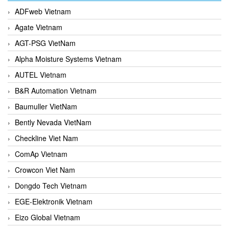
ADFweb Vietnam
Agate Vietnam
AGT-PSG VietNam
Alpha Moisture Systems Vietnam
AUTEL Vietnam
B&R Automation Vietnam
Baumuller VietNam
Bently Nevada VietNam
Checkline Viet Nam
ComAp Vietnam
Crowcon Viet Nam
Dongdo Tech Vietnam
EGE-Elektronik Vietnam
Eizo Global Vietnam