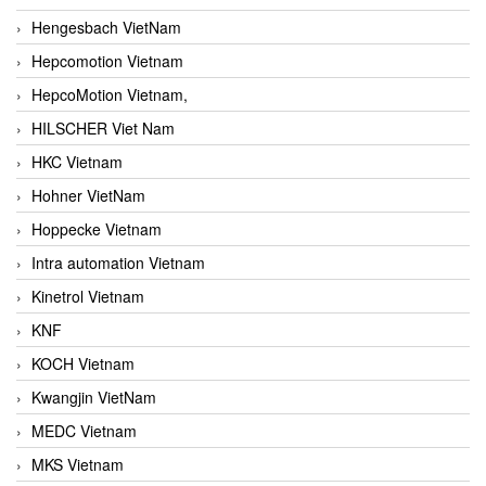
Hengesbach VietNam
Hepcomotion Vietnam
HepcoMotion Vietnam,
HILSCHER Viet Nam
HKC Vietnam
Hohner VietNam
Hoppecke Vietnam
Intra automation Vietnam
Kinetrol Vietnam
KNF
KOCH Vietnam
Kwangjin VietNam
MEDC Vietnam
MKS Vietnam