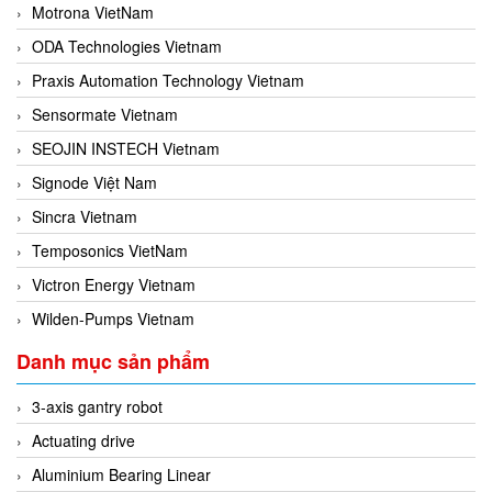
Motrona VietNam
ODA Technologies Vietnam
Praxis Automation Technology Vietnam
Sensormate Vietnam
SEOJIN INSTECH Vietnam
Signode Việt Nam
Sincra Vietnam
Temposonics VietNam
Victron Energy Vietnam
Wilden-Pumps Vietnam
Danh mục sản phẩm
3-axis gantry robot
Actuating drive
Aluminium Bearing Linear