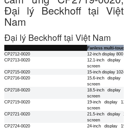
Đại lý Beckhoff tại Việt
Nam
Đại lý Beckhoff tại Việt Nam
CP27xx-0020
Fanless multi-touch 
CP2712-0020
12-inch display 800 x 
CP2713-0020
12.1-inch display 1
screen
CP2715-0020
15-inch display 1024 x
CP2716-0020
15.6-inch display 1
screen
CP2718-0020
18.5-inch display 1
screen
CP2719-0020
19-inch display 128
screen
CP2721-0020
21.5-inch display 19
screen
CP2724-0020
24-inch display 192