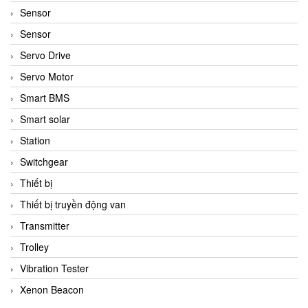
Sensor
Sensor
Servo Drive
Servo Motor
Smart BMS
Smart solar
Station
Switchgear
Thiết bị
Thiết bị truyền động van
Transmitter
Trolley
Vibration Tester
Xenon Beacon