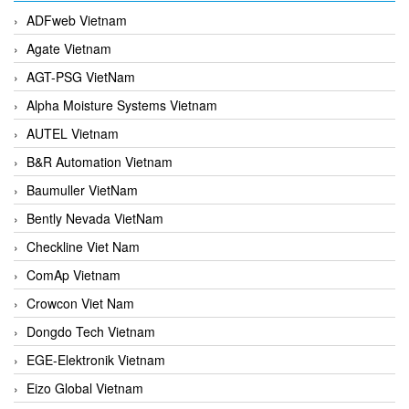
ADFweb Vietnam
Agate Vietnam
AGT-PSG VietNam
Alpha Moisture Systems Vietnam
AUTEL Vietnam
B&R Automation Vietnam
Baumuller VietNam
Bently Nevada VietNam
Checkline Viet Nam
ComAp Vietnam
Crowcon Viet Nam
Dongdo Tech Vietnam
EGE-Elektronik Vietnam
Eizo Global Vietnam