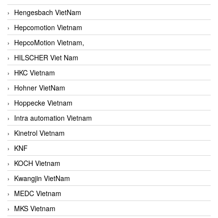
Hengesbach VietNam
Hepcomotion Vietnam
HepcoMotion Vietnam,
HILSCHER Viet Nam
HKC Vietnam
Hohner VietNam
Hoppecke Vietnam
Intra automation Vietnam
Kinetrol Vietnam
KNF
KOCH Vietnam
Kwangjin VietNam
MEDC Vietnam
MKS Vietnam