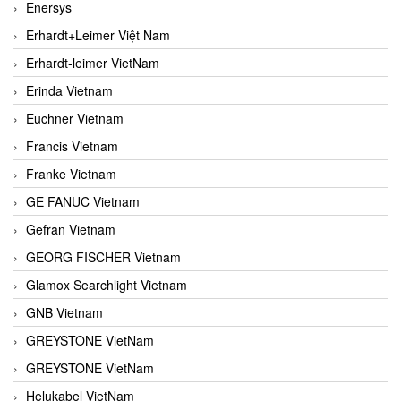
Enersys
Erhardt+Leimer Việt Nam
Erhardt-leimer VietNam
Erinda Vietnam
Euchner Vietnam
Francis Vietnam
Franke Vietnam
GE FANUC Vietnam
Gefran Vietnam
GEORG FISCHER Vietnam
Glamox Searchlight Vietnam
GNB Vietnam
GREYSTONE VietNam
GREYSTONE VietNam
Helukabel VietNam