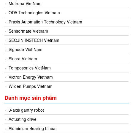
Motrona VietNam
ODA Technologies Vietnam
Praxis Automation Technology Vietnam
Sensormate Vietnam
SEOJIN INSTECH Vietnam
Signode Việt Nam
Sincra Vietnam
Temposonics VietNam
Victron Energy Vietnam
Wilden-Pumps Vietnam
Danh mục sản phẩm
3-axis gantry robot
Actuating drive
Aluminium Bearing Linear