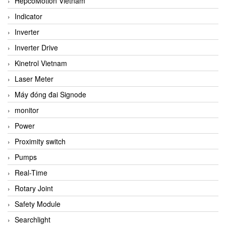
HepcoMotion Vietnam
Indicator
Inverter
Inverter Drive
Kinetrol Vietnam
Laser Meter
Máy đóng đai Signode
monitor
Power
Proximity switch
Pumps
Real-Time
Rotary Joint
Safety Module
Searchlight