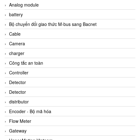
Analog module
battery
Bộ chuyển đổi giao thức M-bus sang Bacnet
Cable
Camera
charger
Công tắc an toàn
Controller
Detector
Detector
distributor
Encoder - Bộ mã hóa
Flow Meter
Gateway