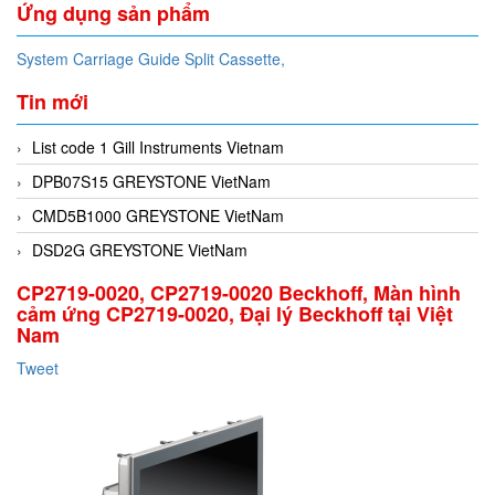
Ứng dụng sản phẩm
System Carriage Guide Split Cassette,
Tin mới
List code 1 Gill Instruments Vietnam
DPB07S15 GREYSTONE VietNam
CMD5B1000 GREYSTONE VietNam
DSD2G GREYSTONE VietNam
CP2719-0020, CP2719-0020 Beckhoff, Màn hình
cảm ứng CP2719-0020, Đại lý Beckhoff tại Việt
Nam
Tweet