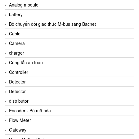
Analog module
battery
Bộ chuyển đổi giao thức M-bus sang Bacnet
Cable
Camera
charger
Công tắc an toàn
Controller
Detector
Detector
distributor
Encoder - Bộ mã hóa
Flow Meter
Gateway