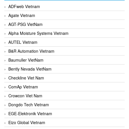
ADFweb Vietnam
Agate Vietnam
AGT-PSG VietNam
Alpha Moisture Systems Vietnam
AUTEL Vietnam
B&R Automation Vietnam
Baumuller VietNam
Bently Nevada VietNam
Checkline Viet Nam
ComAp Vietnam
Crowcon Viet Nam
Dongdo Tech Vietnam
EGE-Elektronik Vietnam
Eizo Global Vietnam