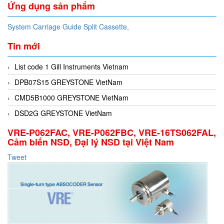
Ứng dụng sản phẩm
System Carriage Guide Split Cassette,
Tin mới
List code 1 Gill Instruments Vietnam
DPB07S15 GREYSTONE VietNam
CMD5B1000 GREYSTONE VietNam
DSD2G GREYSTONE VietNam
VRE-P062FAC, VRE-P062FBC, VRE-16TS062FAL,
Cảm biến NSD, Đại lý NSD tại Việt Nam
Tweet