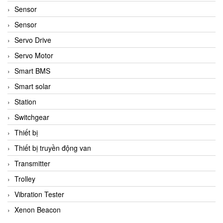
Sensor
Sensor
Servo Drive
Servo Motor
Smart BMS
Smart solar
Station
Switchgear
Thiết bị
Thiết bị truyền động van
Transmitter
Trolley
Vibration Tester
Xenon Beacon