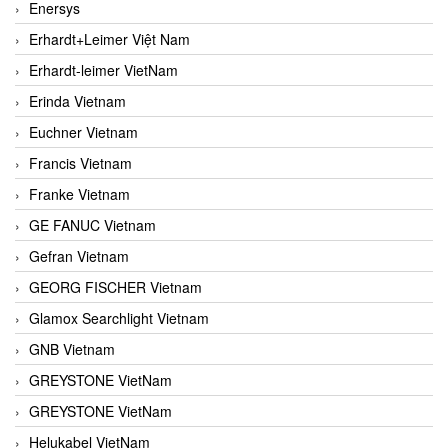
Enersys
Erhardt+Leimer Việt Nam
Erhardt-leimer VietNam
Erinda Vietnam
Euchner Vietnam
Francis Vietnam
Franke Vietnam
GE FANUC Vietnam
Gefran Vietnam
GEORG FISCHER Vietnam
Glamox Searchlight Vietnam
GNB Vietnam
GREYSTONE VietNam
GREYSTONE VietNam
Helukabel VietNam