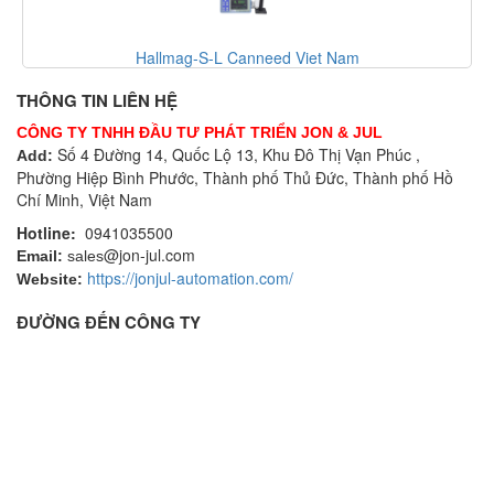
Hallmag-S-L Canneed Viet Nam
THÔNG TIN LIÊN HỆ
CÔNG TY TNHH ĐẦU TƯ PHÁT TRIỂN JON & JUL
Số 4 Đường 14, Quốc Lộ 13, Khu Đô Thị Vạn Phúc ,
Add:
Phường Hiệp Bình Phước, Thành phố Thủ Đức, Thành phố Hồ
Chí Minh, Việt Nam
Hotline:
0941035500
@jon-jul.com
Email:
sales
https://jonjul-automation.com/
Website:
ĐƯỜNG ĐẾN CÔNG TY