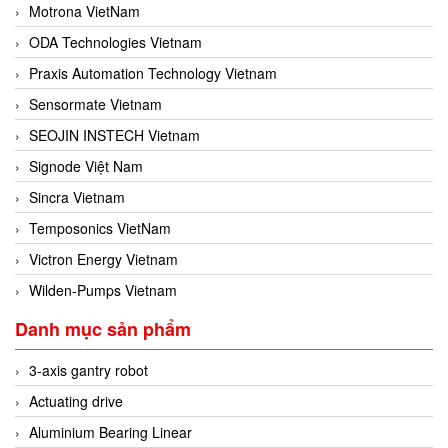
Motrona VietNam
ODA Technologies Vietnam
Praxis Automation Technology Vietnam
Sensormate Vietnam
SEOJIN INSTECH Vietnam
Signode Việt Nam
Sincra Vietnam
Temposonics VietNam
Victron Energy Vietnam
Wilden-Pumps Vietnam
Danh mục sản phẩm
3-axis gantry robot
Actuating drive
Aluminium Bearing Linear