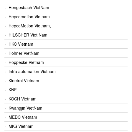
Hengesbach VietNam
Hepcomotion Vietnam
HepcoMotion Vietnam,
HILSCHER Viet Nam
HKC Vietnam
Hohner VietNam
Hoppecke Vietnam
Intra automation Vietnam
Kinetrol Vietnam
KNF
KOCH Vietnam
Kwangjin VietNam
MEDC Vietnam
MKS Vietnam