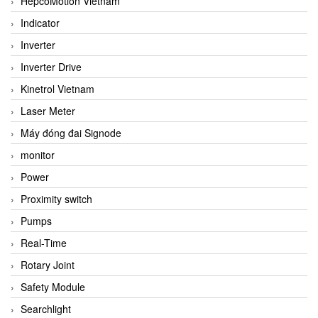
HepcoMotion Vietnam
Indicator
Inverter
Inverter Drive
Kinetrol Vietnam
Laser Meter
Máy đóng đai Signode
monitor
Power
Proximity switch
Pumps
Real-Time
Rotary Joint
Safety Module
Searchlight