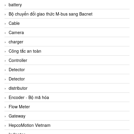
battery
Bộ chuyển đổi giao thức M-bus sang Bacnet
Cable
Camera
charger
Công tắc an toàn
Controller
Detector
Detector
distributor
Encoder - Bộ mã hóa
Flow Meter
Gateway
HepcoMotion Vietnam