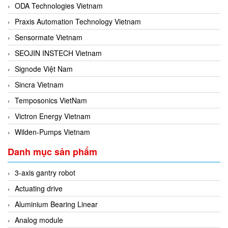
ODA Technologies Vietnam
Praxis Automation Technology Vietnam
Sensormate Vietnam
SEOJIN INSTECH Vietnam
Signode Việt Nam
Sincra Vietnam
Temposonics VietNam
Victron Energy Vietnam
Wilden-Pumps Vietnam
Danh mục sản phẩm
3-axis gantry robot
Actuating drive
Aluminium Bearing Linear
Analog module