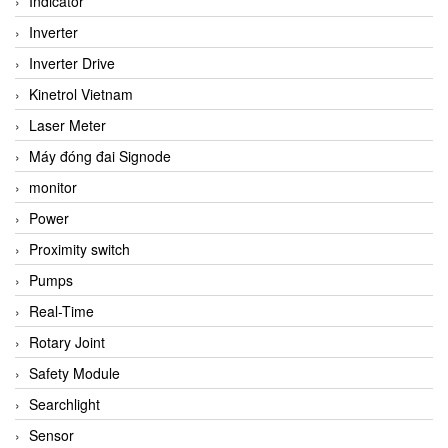
Indicator
Inverter
Inverter Drive
Kinetrol Vietnam
Laser Meter
Máy đóng đai Signode
monitor
Power
Proximity switch
Pumps
Real-Time
Rotary Joint
Safety Module
Searchlight
Sensor