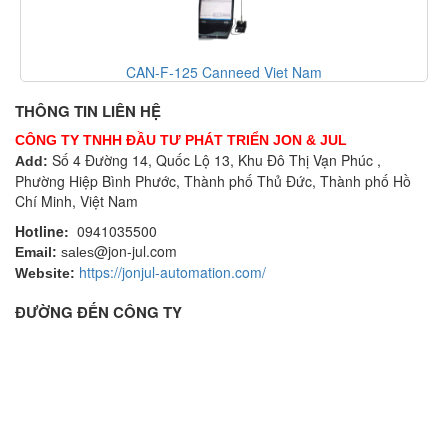
CAN-F-125 Canneed Viet Nam
THÔNG TIN LIÊN HỆ
CÔNG TY TNHH ĐẦU TƯ PHÁT TRIỂN JON & JUL
Số 4 Đường 14, Quốc Lộ 13, Khu Đô Thị Vạn Phúc ,
Add:
Phường Hiệp Bình Phước, Thành phố Thủ Đức, Thành phố Hồ
Chí Minh, Việt Nam
Hotline:
0941035500
@jon-jul.com
Email:
sales
https://jonjul-automation.com/
Website:
ĐƯỜNG ĐẾN CÔNG TY