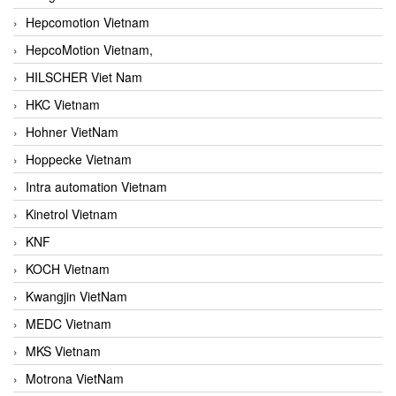
Hepcomotion Vietnam
HepcoMotion Vietnam,
HILSCHER Viet Nam
HKC Vietnam
Hohner VietNam
Hoppecke Vietnam
Intra automation Vietnam
Kinetrol Vietnam
KNF
KOCH Vietnam
Kwangjin VietNam
MEDC Vietnam
MKS Vietnam
Motrona VietNam