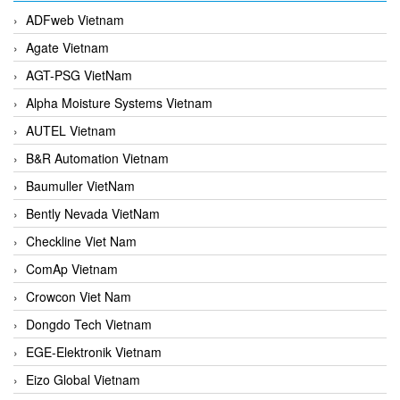
ADFweb Vietnam
Agate Vietnam
AGT-PSG VietNam
Alpha Moisture Systems Vietnam
AUTEL Vietnam
B&R Automation Vietnam
Baumuller VietNam
Bently Nevada VietNam
Checkline Viet Nam
ComAp Vietnam
Crowcon Viet Nam
Dongdo Tech Vietnam
EGE-Elektronik Vietnam
Eizo Global Vietnam