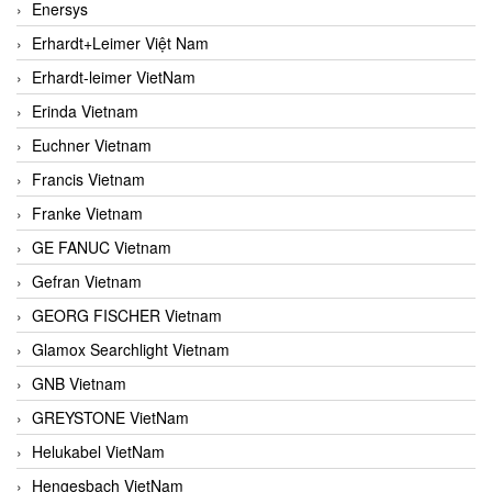
Enersys
Erhardt+Leimer Việt Nam
Erhardt-leimer VietNam
Erinda Vietnam
Euchner Vietnam
Francis Vietnam
Franke Vietnam
GE FANUC Vietnam
Gefran Vietnam
GEORG FISCHER Vietnam
Glamox Searchlight Vietnam
GNB Vietnam
GREYSTONE VietNam
Helukabel VietNam
Hengesbach VietNam