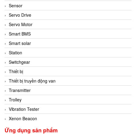
Sensor
Servo Drive
Servo Motor
Smart BMS
Smart solar
Station
Switchgear
Thiết bị
Thiết bị truyền động van
Transmitter
Trolley
Vibration Tester
Xenon Beacon
Ứng dụng sản phẩm