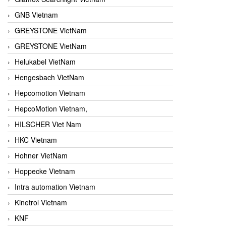
GNB Vietnam
GREYSTONE VietNam
GREYSTONE VietNam
Helukabel VietNam
Hengesbach VietNam
Hepcomotion Vietnam
HepcoMotion Vietnam,
HILSCHER Viet Nam
HKC Vietnam
Hohner VietNam
Hoppecke Vietnam
Intra automation Vietnam
Kinetrol Vietnam
KNF