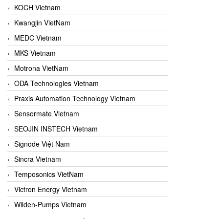
KOCH Vietnam
Kwangjin VietNam
MEDC Vietnam
MKS Vietnam
Motrona VietNam
ODA Technologies Vietnam
Praxis Automation Technology Vietnam
Sensormate Vietnam
SEOJIN INSTECH Vietnam
Signode Việt Nam
Sincra Vietnam
Temposonics VietNam
Victron Energy Vietnam
Wilden-Pumps Vietnam