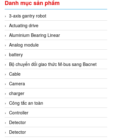
Danh mục sản phẩm
3-axis gantry robot
Actuating drive
Aluminium Bearing Linear
Analog module
battery
Bộ chuyển đổi giao thức M-bus sang Bacnet
Cable
Camera
charger
Công tắc an toàn
Controller
Detector
Detector