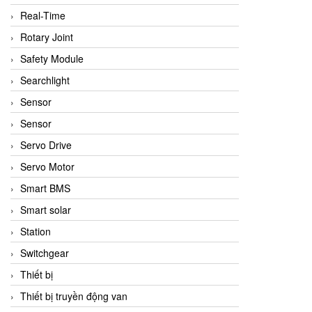
Real-Time
Rotary Joint
Safety Module
Searchlight
Sensor
Sensor
Servo Drive
Servo Motor
Smart BMS
Smart solar
Station
Switchgear
Thiết bị
Thiết bị truyền động van