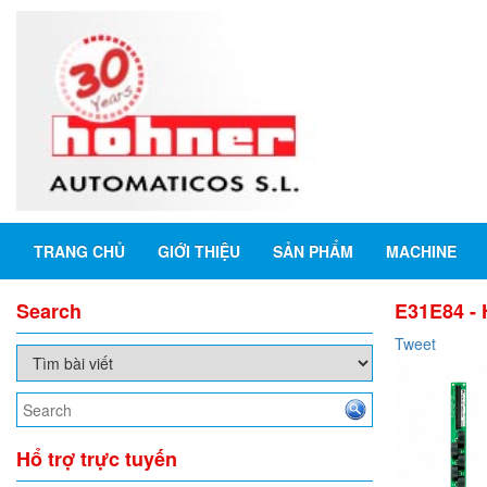
TRANG CHỦ
GIỚI THIỆU
SẢN PHẨM
MACHINE
Search
E31E84 - 
Tweet
Hổ trợ trực tuyến