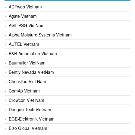
ADFweb Vietnam
Agate Vietnam
AGT-PSG VietNam
Alpha Moisture Systems Vietnam
AUTEL Vietnam
B&R Automation Vietnam
Baumuller VietNam
Bently Nevada VietNam
Checkline Viet Nam
ComAp Vietnam
Crowcon Viet Nam
Dongdo Tech Vietnam
EGE-Elektronik Vietnam
Eizo Global Vietnam