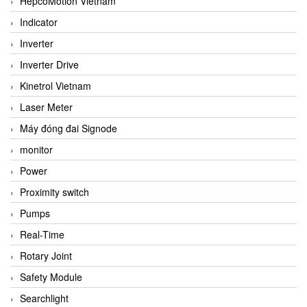
HepcoMotion Vietnam
Indicator
Inverter
Inverter Drive
Kinetrol Vietnam
Laser Meter
Máy đóng đai Signode
monitor
Power
Proximity switch
Pumps
Real-Time
Rotary Joint
Safety Module
Searchlight