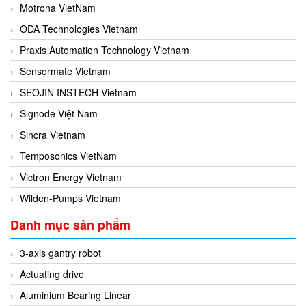
Motrona VietNam
ODA Technologies Vietnam
Praxis Automation Technology Vietnam
Sensormate Vietnam
SEOJIN INSTECH Vietnam
Signode Việt Nam
Sincra Vietnam
Temposonics VietNam
Victron Energy Vietnam
Wilden-Pumps Vietnam
Danh mục sản phẩm
3-axis gantry robot
Actuating drive
Aluminium Bearing Linear