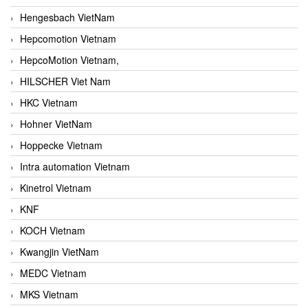
Hengesbach VietNam
Hepcomotion Vietnam
HepcoMotion Vietnam,
HILSCHER Viet Nam
HKC Vietnam
Hohner VietNam
Hoppecke Vietnam
Intra automation Vietnam
Kinetrol Vietnam
KNF
KOCH Vietnam
Kwangjin VietNam
MEDC Vietnam
MKS Vietnam