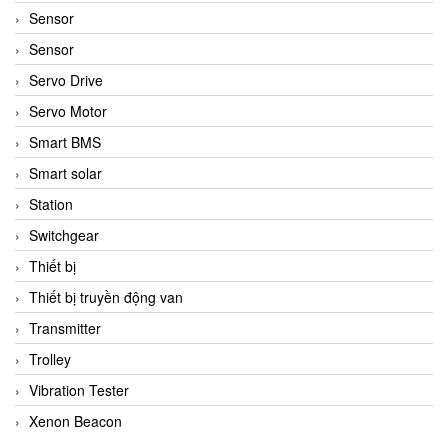
Sensor
Sensor
Servo Drive
Servo Motor
Smart BMS
Smart solar
Station
Switchgear
Thiết bị
Thiết bị truyền động van
Transmitter
Trolley
Vibration Tester
Xenon Beacon