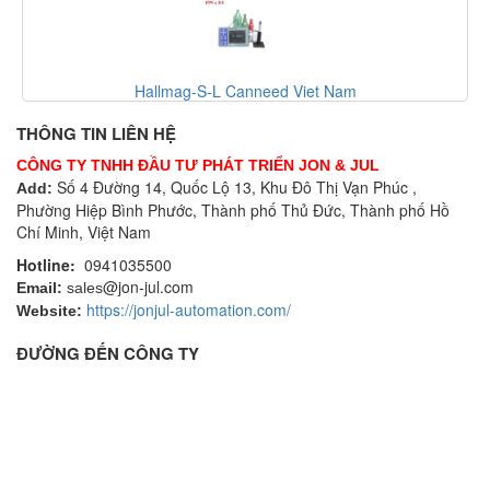
Canneed-BCT-100-T Canneed Viet Nam
THÔNG TIN LIÊN HỆ
CÔNG TY TNHH ĐẦU TƯ PHÁT TRIỂN JON & JUL
Số 4 Đường 14, Quốc Lộ 13, Khu Đô Thị Vạn Phúc ,
Add:
Phường Hiệp Bình Phước, Thành phố Thủ Đức, Thành phố Hồ
Chí Minh, Việt Nam
Hotline:
0941035500
@jon-jul.com
Email:
sales
https://jonjul-automation.com/
Website:
ĐƯỜNG ĐẾN CÔNG TY