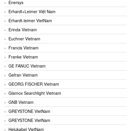
Enersys
Erhardt+Leimer Việt Nam
Erhardt-leimer VietNam
Erinda Vietnam
Euchner Vietnam
Francis Vietnam
Franke Vietnam
GE FANUC Vietnam
Gefran Vietnam
GEORG FISCHER Vietnam
Glamox Searchlight Vietnam
GNB Vietnam
GREYSTONE VietNam
GREYSTONE VietNam
Helukabel VietNam