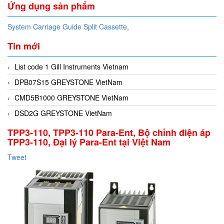
Ứng dụng sản phẩm
System Carriage Guide Split Cassette,
Tin mới
List code 1 Gill Instruments Vietnam
DPB07S15 GREYSTONE VietNam
CMD5B1000 GREYSTONE VietNam
DSD2G GREYSTONE VietNam
TPP3-110, TPP3-110 Para-Ent, Bộ chỉnh điện áp
TPP3-110, Đại lý Para-Ent tại Việt Nam
Tweet