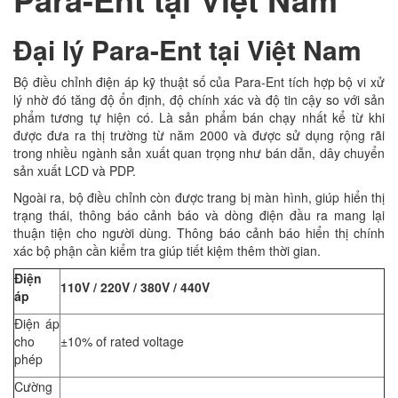
Đại lý Para-Ent tại Việt Nam
Bộ điều chỉnh điện áp kỹ thuật số của Para-Ent tích hợp bộ vi xử
lý nhờ đó tăng độ ổn định, độ chính xác và độ tin cậy so với sản
phẩm tương tự hiện có. Là sản phẩm bán chạy nhất kể từ khi
được đưa ra thị trường từ năm 2000 và được sử dụng rộng rãi
trong nhiều ngành sản xuất quan trọng như bán dẫn, dây chuyển
sản xuất LCD và PDP.
Ngoài ra, bộ điều chỉnh còn được trang bị màn hình, giúp hiển thị
trạng thái, thông báo cảnh báo và dòng điện đầu ra mang lại
thuận tiện cho người dùng. Thông báo cảnh báo hiển thị chính
xác bộ phận cần kiểm tra giúp tiết kiệm thêm thời gian.
Điện
110V / 220V / 380V / 440V
áp
Điện áp
cho
±10% of rated voltage
phép
Cường