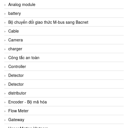
Analog module
battery
Bộ chuyển đổi giao thức M-bus sang Bacnet
Cable
Camera
charger
Công tắc an toàn
Controller
Detector
Detector
distributor
Encoder - Bộ mã hóa
Flow Meter
Gateway