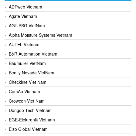
ADFweb Vietnam
Agate Vietnam
AGT-PSG VietNam
Alpha Moisture Systems Vietnam
AUTEL Vietnam
B&R Automation Vietnam
Baumuller VietNam
Bently Nevada VietNam
Checkline Viet Nam
ComAp Vietnam
Crowcon Viet Nam
Dongdo Tech Vietnam
EGE-Elektronik Vietnam
Eizo Global Vietnam