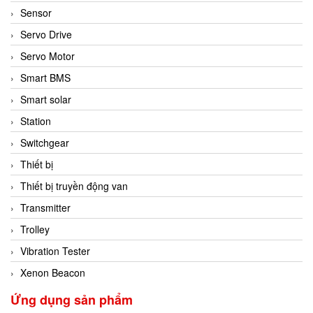
Sensor
Servo Drive
Servo Motor
Smart BMS
Smart solar
Station
Switchgear
Thiết bị
Thiết bị truyền động van
Transmitter
Trolley
Vibration Tester
Xenon Beacon
Ứng dụng sản phẩm