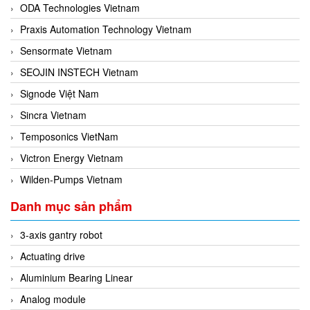
ODA Technologies Vietnam
Praxis Automation Technology Vietnam
Sensormate Vietnam
SEOJIN INSTECH Vietnam
Signode Việt Nam
Sincra Vietnam
Temposonics VietNam
Victron Energy Vietnam
Wilden-Pumps Vietnam
Danh mục sản phẩm
3-axis gantry robot
Actuating drive
Aluminium Bearing Linear
Analog module