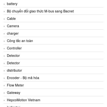
battery
Bộ chuyển đổi giao thức M-bus sang Bacnet
Cable
Camera
charger
Công tắc an toàn
Controller
Detector
Detector
distributor
Encoder - Bộ mã hóa
Flow Meter
Gateway
HepcoMotion Vietnam