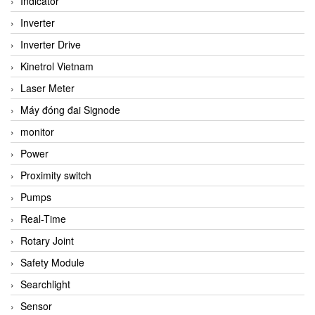
Indicator
Inverter
Inverter Drive
Kinetrol Vietnam
Laser Meter
Máy đóng đai Signode
monitor
Power
Proximity switch
Pumps
Real-Time
Rotary Joint
Safety Module
Searchlight
Sensor