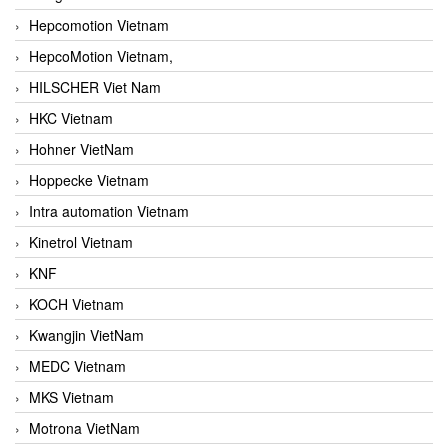
Hepcomotion Vietnam
HepcoMotion Vietnam,
HILSCHER Viet Nam
HKC Vietnam
Hohner VietNam
Hoppecke Vietnam
Intra automation Vietnam
Kinetrol Vietnam
KNF
KOCH Vietnam
Kwangjin VietNam
MEDC Vietnam
MKS Vietnam
Motrona VietNam