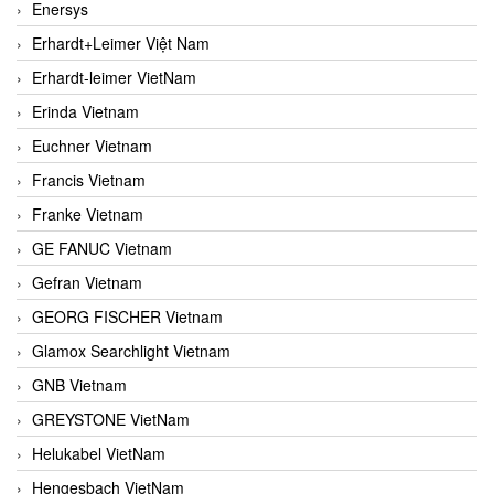
Enersys
Erhardt+Leimer Việt Nam
Erhardt-leimer VietNam
Erinda Vietnam
Euchner Vietnam
Francis Vietnam
Franke Vietnam
GE FANUC Vietnam
Gefran Vietnam
GEORG FISCHER Vietnam
Glamox Searchlight Vietnam
GNB Vietnam
GREYSTONE VietNam
Helukabel VietNam
Hengesbach VietNam