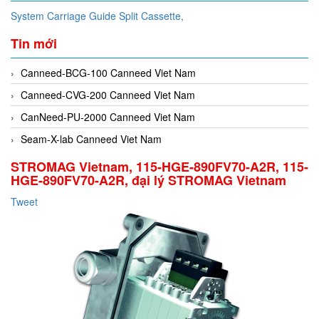
System Carriage Guide Split Cassette,
Tin mới
Canneed-BCG-100 Canneed Viet Nam
Canneed-CVG-200 Canneed Viet Nam
CanNeed-PU-2000 Canneed Viet Nam
Seam-X-lab Canneed Viet Nam
STROMAG Vietnam, 115-HGE-890FV70-A2R, 115-
HGE-890FV70-A2R, đại lý STROMAG Vietnam
Tweet