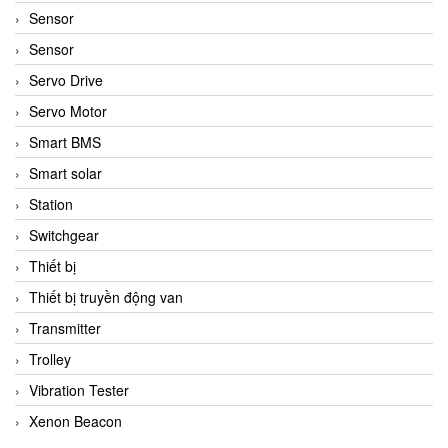
Sensor
Sensor
Servo Drive
Servo Motor
Smart BMS
Smart solar
Station
Switchgear
Thiết bị
Thiết bị truyền động van
Transmitter
Trolley
Vibration Tester
Xenon Beacon