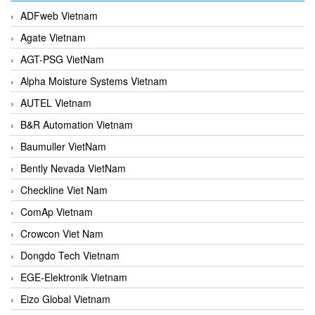
ADFweb Vietnam
Agate Vietnam
AGT-PSG VietNam
Alpha Moisture Systems Vietnam
AUTEL Vietnam
B&R Automation Vietnam
Baumuller VietNam
Bently Nevada VietNam
Checkline Viet Nam
ComAp Vietnam
Crowcon Viet Nam
Dongdo Tech Vietnam
EGE-Elektronik Vietnam
Eizo Global Vietnam