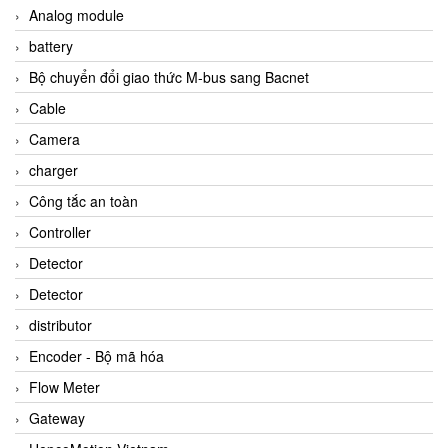
Analog module
battery
Bộ chuyển đổi giao thức M-bus sang Bacnet
Cable
Camera
charger
Công tắc an toàn
Controller
Detector
Detector
distributor
Encoder - Bộ mã hóa
Flow Meter
Gateway