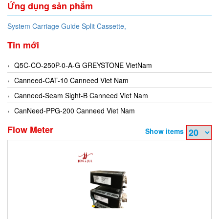
Ứng dụng sản phẩm
System Carriage Guide Split Cassette,
Tin mới
Q5C-CO-250P-0-A-G GREYSTONE VietNam
Canneed-CAT-10 Canneed Viet Nam
Canneed-Seam Sight-B Canneed Viet Nam
CanNeed-PPG-200 Canneed Viet Nam
Flow Meter
Show items