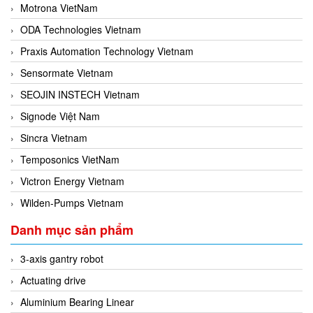
Motrona VietNam
ODA Technologies Vietnam
Praxis Automation Technology Vietnam
Sensormate Vietnam
SEOJIN INSTECH Vietnam
Signode Việt Nam
Sincra Vietnam
Temposonics VietNam
Victron Energy Vietnam
Wilden-Pumps Vietnam
Danh mục sản phẩm
3-axis gantry robot
Actuating drive
Aluminium Bearing Linear