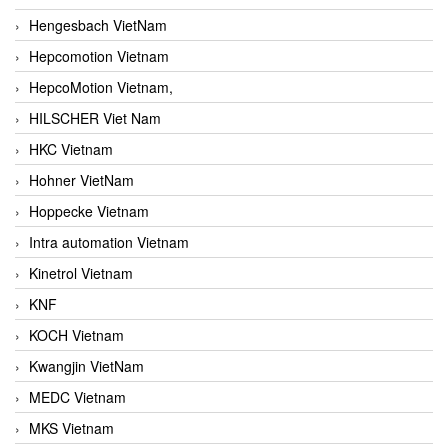
Hengesbach VietNam
Hepcomotion Vietnam
HepcoMotion Vietnam,
HILSCHER Viet Nam
HKC Vietnam
Hohner VietNam
Hoppecke Vietnam
Intra automation Vietnam
Kinetrol Vietnam
KNF
KOCH Vietnam
Kwangjin VietNam
MEDC Vietnam
MKS Vietnam