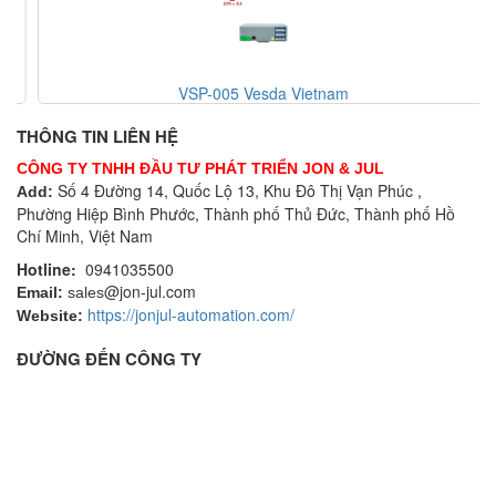
VSP-005 Vesda Vietnam
THÔNG TIN LIÊN HỆ
CÔNG TY TNHH ĐẦU TƯ PHÁT TRIỂN JON & JUL
Số 4 Đường 14, Quốc Lộ 13, Khu Đô Thị Vạn Phúc ,
Add:
Phường Hiệp Bình Phước, Thành phố Thủ Đức, Thành phố Hồ
Chí Minh, Việt Nam
Hotline:
0941035500
@jon-jul.com
Email:
sales
https://jonjul-automation.com/
Website:
ĐƯỜNG ĐẾN CÔNG TY