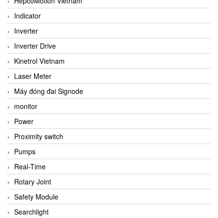
HepcoMotion Vietnam
Indicator
Inverter
Inverter Drive
Kinetrol Vietnam
Laser Meter
Máy đóng đai Signode
monitor
Power
Proximity switch
Pumps
Real-Time
Rotary Joint
Safety Module
Searchlight