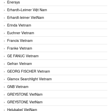
Enersys
Erhardt+Leimer Việt Nam
Erhardt-leimer VietNam
Erinda Vietnam
Euchner Vietnam
Francis Vietnam
Franke Vietnam
GE FANUC Vietnam
Gefran Vietnam
GEORG FISCHER Vietnam
Glamox Searchlight Vietnam
GNB Vietnam
GREYSTONE VietNam
GREYSTONE VietNam
Helukabel VietNam