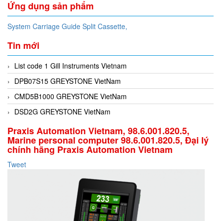
Ứng dụng sản phẩm
System Carriage Guide Split Cassette,
Tin mới
List code 1 Gill Instruments Vietnam
DPB07S15 GREYSTONE VietNam
CMD5B1000 GREYSTONE VietNam
DSD2G GREYSTONE VietNam
Praxis Automation Vietnam, 98.6.001.820.5,
Marine personal computer 98.6.001.820.5, Đại lý
chính hãng Praxis Automation Vietnam
Tweet