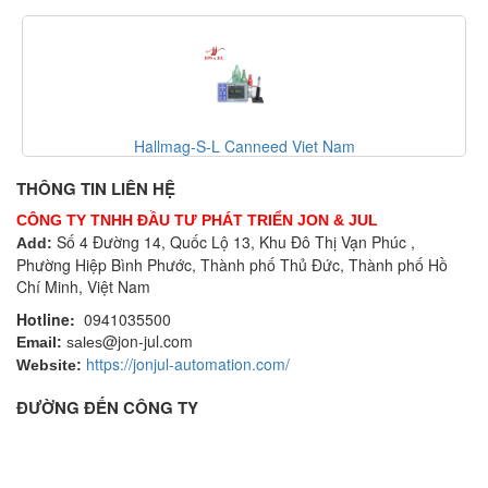
Hallmag-S-L Canneed Viet Nam
THÔNG TIN LIÊN HỆ
CÔNG TY TNHH ĐẦU TƯ PHÁT TRIỂN JON & JUL
Số 4 Đường 14, Quốc Lộ 13, Khu Đô Thị Vạn Phúc ,
Add:
Phường Hiệp Bình Phước, Thành phố Thủ Đức, Thành phố Hồ
Chí Minh, Việt Nam
Hotline:
0941035500
@jon-jul.com
Email:
sales
https://jonjul-automation.com/
Website:
ĐƯỜNG ĐẾN CÔNG TY