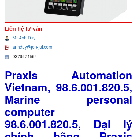
Liên hệ tư vấn
Mr Anh Duy
anhduy@jon-jul.com
0379574554
Praxis Automation
Vietnam, 98.6.001.820.5,
Marine personal
computer
98.6.001.820.5, Đại lý
chính hãng Praxis