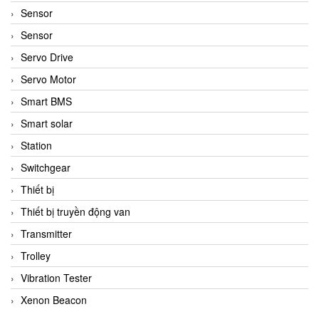
Sensor
Sensor
Servo Drive
Servo Motor
Smart BMS
Smart solar
Station
Switchgear
Thiết bị
Thiết bị truyền động van
Transmitter
Trolley
Vibration Tester
Xenon Beacon