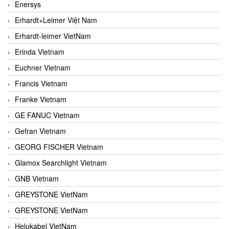
Enersys
Erhardt+Leimer Việt Nam
Erhardt-leimer VietNam
Erinda Vietnam
Euchner Vietnam
Francis Vietnam
Franke Vietnam
GE FANUC Vietnam
Gefran Vietnam
GEORG FISCHER Vietnam
Glamox Searchlight Vietnam
GNB Vietnam
GREYSTONE VietNam
GREYSTONE VietNam
Helukabel VietNam