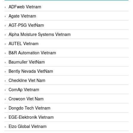
ADFweb Vietnam
Agate Vietnam
AGT-PSG VietNam
Alpha Moisture Systems Vietnam
AUTEL Vietnam
B&R Automation Vietnam
Baumuller VietNam
Bently Nevada VietNam
Checkline Viet Nam
ComAp Vietnam
Crowcon Viet Nam
Dongdo Tech Vietnam
EGE-Elektronik Vietnam
Eizo Global Vietnam