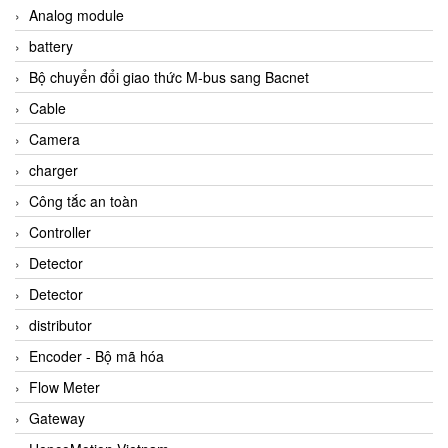
Analog module
battery
Bộ chuyển đổi giao thức M-bus sang Bacnet
Cable
Camera
charger
Công tắc an toàn
Controller
Detector
Detector
distributor
Encoder - Bộ mã hóa
Flow Meter
Gateway