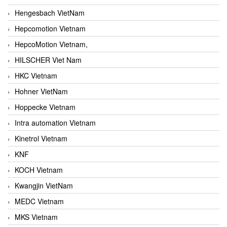
Hengesbach VietNam
Hepcomotion Vietnam
HepcoMotion Vietnam,
HILSCHER Viet Nam
HKC Vietnam
Hohner VietNam
Hoppecke Vietnam
Intra automation Vietnam
Kinetrol Vietnam
KNF
KOCH Vietnam
Kwangjin VietNam
MEDC Vietnam
MKS Vietnam