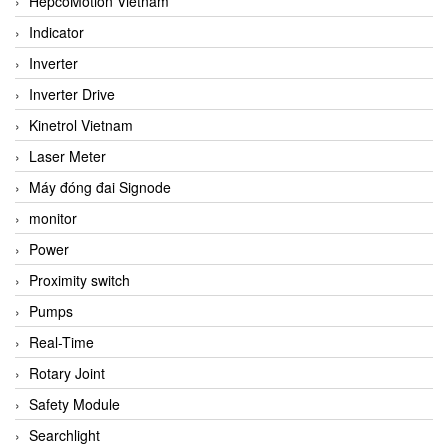
HepcoMotion Vietnam
Indicator
Inverter
Inverter Drive
Kinetrol Vietnam
Laser Meter
Máy đóng đai Signode
monitor
Power
Proximity switch
Pumps
Real-Time
Rotary Joint
Safety Module
Searchlight