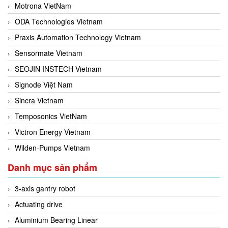
Motrona VietNam
ODA Technologies Vietnam
Praxis Automation Technology Vietnam
Sensormate Vietnam
SEOJIN INSTECH Vietnam
Signode Việt Nam
Sincra Vietnam
Temposonics VietNam
Victron Energy Vietnam
Wilden-Pumps Vietnam
Danh mục sản phẩm
3-axis gantry robot
Actuating drive
Aluminium Bearing Linear