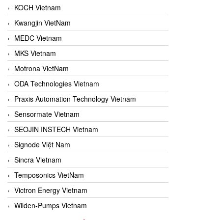
KOCH Vietnam
Kwangjin VietNam
MEDC Vietnam
MKS Vietnam
Motrona VietNam
ODA Technologies Vietnam
Praxis Automation Technology Vietnam
Sensormate Vietnam
SEOJIN INSTECH Vietnam
Signode Việt Nam
Sincra Vietnam
Temposonics VietNam
Victron Energy Vietnam
Wilden-Pumps Vietnam