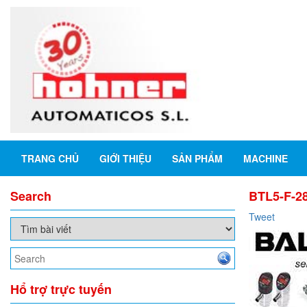
TRANG CHỦ
GIỚI THIỆU
SẢN PHẨM
MACHINE
Search
BTL5-F-28
Tweet
Hổ trợ trực tuyến