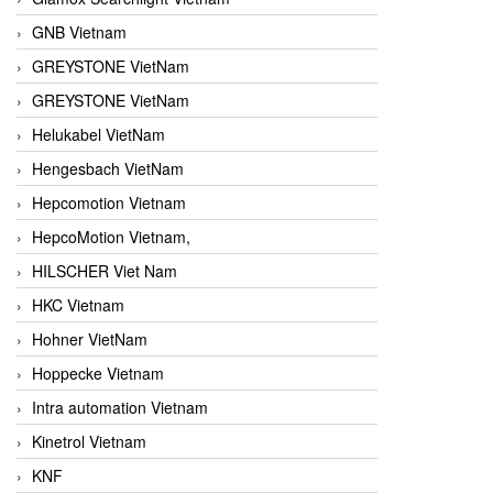
GNB Vietnam
GREYSTONE VietNam
GREYSTONE VietNam
Helukabel VietNam
Hengesbach VietNam
Hepcomotion Vietnam
HepcoMotion Vietnam,
HILSCHER Viet Nam
HKC Vietnam
Hohner VietNam
Hoppecke Vietnam
Intra automation Vietnam
Kinetrol Vietnam
KNF