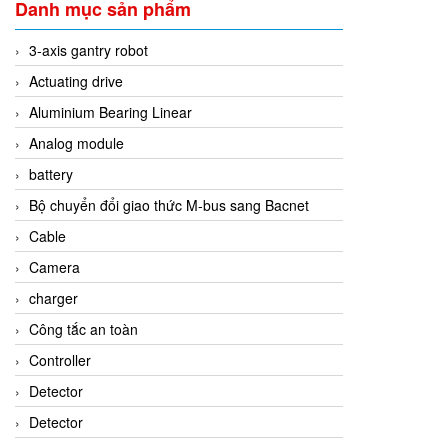
Danh mục sản phẩm
3-axis gantry robot
Actuating drive
Aluminium Bearing Linear
Analog module
battery
Bộ chuyển đổi giao thức M-bus sang Bacnet
Cable
Camera
charger
Công tắc an toàn
Controller
Detector
Detector