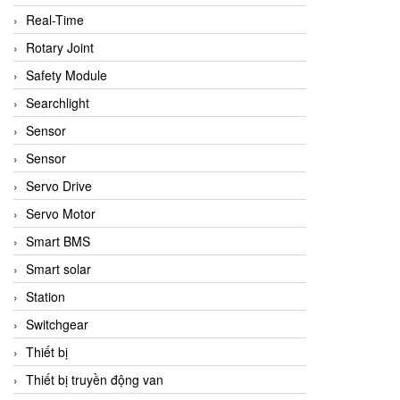
Real-Time
Rotary Joint
Safety Module
Searchlight
Sensor
Sensor
Servo Drive
Servo Motor
Smart BMS
Smart solar
Station
Switchgear
Thiết bị
Thiết bị truyền động van