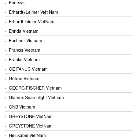
Enersys
Erhardt+Leimer Việt Nam
Erhardt-leimer VietNam
Erinda Vietnam
Euchner Vietnam
Francis Vietnam
Franke Vietnam
GE FANUC Vietnam
Gefran Vietnam
GEORG FISCHER Vietnam
Glamox Searchlight Vietnam
GNB Vietnam
GREYSTONE VietNam
GREYSTONE VietNam
Helukabel VietNam