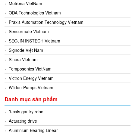
Motrona VietNam
ODA Technologies Vietnam
Praxis Automation Technology Vietnam
Sensormate Vietnam
SEOJIN INSTECH Vietnam
Signode Việt Nam
Sincra Vietnam
Temposonics VietNam
Victron Energy Vietnam
Wilden-Pumps Vietnam
Danh mục sản phẩm
3-axis gantry robot
Actuating drive
Aluminium Bearing Linear