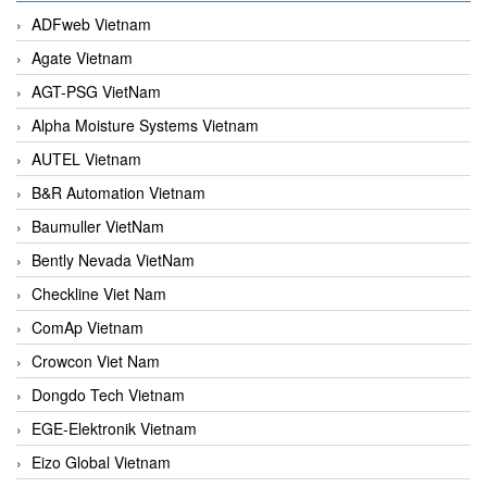
ADFweb Vietnam
Agate Vietnam
AGT-PSG VietNam
Alpha Moisture Systems Vietnam
AUTEL Vietnam
B&R Automation Vietnam
Baumuller VietNam
Bently Nevada VietNam
Checkline Viet Nam
ComAp Vietnam
Crowcon Viet Nam
Dongdo Tech Vietnam
EGE-Elektronik Vietnam
Eizo Global Vietnam