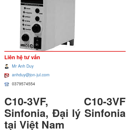
Liên hệ tư vấn
Mr Anh Duy
anhduy@jon-jul.com
0379574554
C10-3VF, C10-3VF
Sinfonia, Đại lý Sinfonia
tại Việt Nam