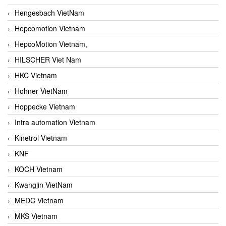
Hengesbach VietNam
Hepcomotion Vietnam
HepcoMotion Vietnam,
HILSCHER Viet Nam
HKC Vietnam
Hohner VietNam
Hoppecke Vietnam
Intra automation Vietnam
Kinetrol Vietnam
KNF
KOCH Vietnam
Kwangjin VietNam
MEDC Vietnam
MKS Vietnam