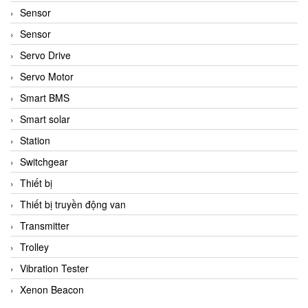
Sensor
Sensor
Servo Drive
Servo Motor
Smart BMS
Smart solar
Station
Switchgear
Thiết bị
Thiết bị truyền động van
Transmitter
Trolley
Vibration Tester
Xenon Beacon