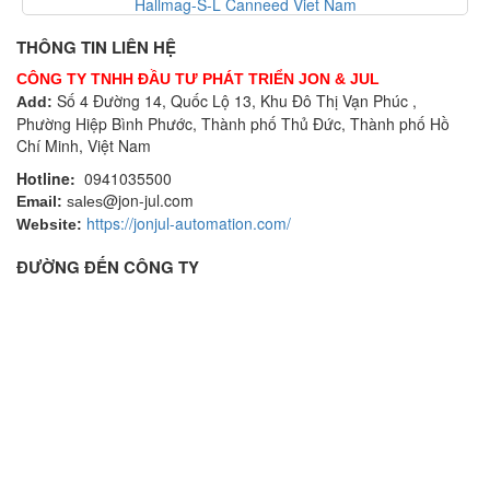
Hallmag-S-L Canneed Viet Nam
THÔNG TIN LIÊN HỆ
CÔNG TY TNHH ĐẦU TƯ PHÁT TRIỂN JON & JUL
Số 4 Đường 14, Quốc Lộ 13, Khu Đô Thị Vạn Phúc ,
Add:
Phường Hiệp Bình Phước, Thành phố Thủ Đức, Thành phố Hồ
Chí Minh, Việt Nam
Hotline:
0941035500
@jon-jul.com
Email:
sales
https://jonjul-automation.com/
Website:
ĐƯỜNG ĐẾN CÔNG TY