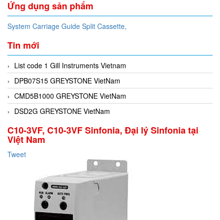
Ứng dụng sản phẩm
System Carriage Guide Split Cassette,
Tin mới
List code 1 Gill Instruments Vietnam
DPB07S15 GREYSTONE VietNam
CMD5B1000 GREYSTONE VietNam
DSD2G GREYSTONE VietNam
C10-3VF, C10-3VF Sinfonia, Đại lý Sinfonia tại
Việt Nam
Tweet