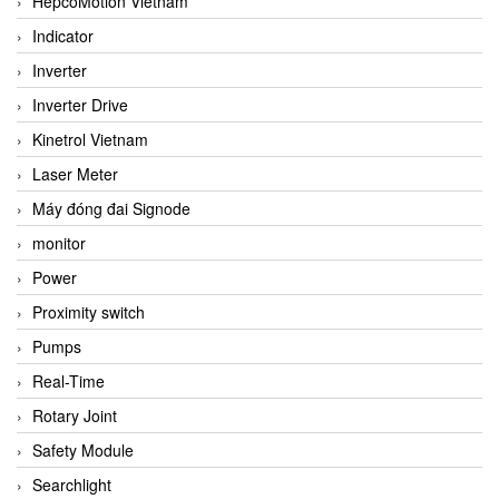
HepcoMotion Vietnam
Indicator
Inverter
Inverter Drive
Kinetrol Vietnam
Laser Meter
Máy đóng đai Signode
monitor
Power
Proximity switch
Pumps
Real-Time
Rotary Joint
Safety Module
Searchlight