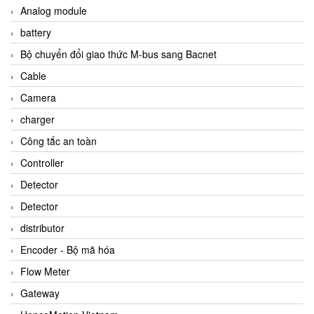
Analog module
battery
Bộ chuyển đổi giao thức M-bus sang Bacnet
Cable
Camera
charger
Công tắc an toàn
Controller
Detector
Detector
distributor
Encoder - Bộ mã hóa
Flow Meter
Gateway