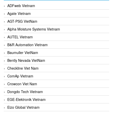
ADFweb Vietnam
Agate Vietnam
AGT-PSG VietNam
Alpha Moisture Systems Vietnam
AUTEL Vietnam
B&R Automation Vietnam
Baumuller VietNam
Bently Nevada VietNam
Checkline Viet Nam
ComAp Vietnam
Crowcon Viet Nam
Dongdo Tech Vietnam
EGE-Elektronik Vietnam
Eizo Global Vietnam