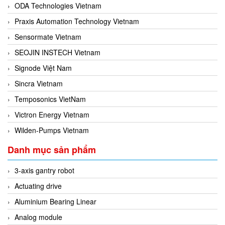
ODA Technologies Vietnam
Praxis Automation Technology Vietnam
Sensormate Vietnam
SEOJIN INSTECH Vietnam
Signode Việt Nam
Sincra Vietnam
Temposonics VietNam
Victron Energy Vietnam
Wilden-Pumps Vietnam
Danh mục sản phẩm
3-axis gantry robot
Actuating drive
Aluminium Bearing Linear
Analog module