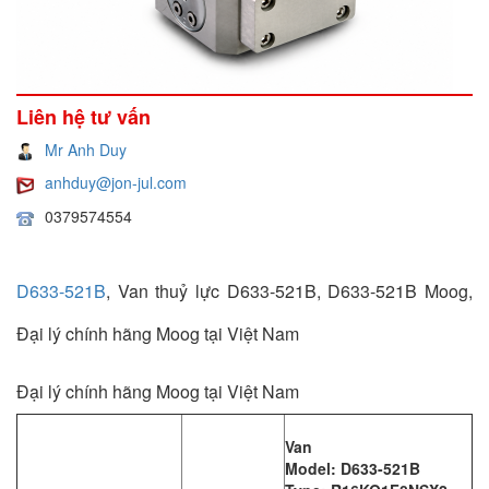
Liên hệ tư vấn
Mr Anh Duy
anhduy@jon-jul.com
0379574554
D633-521B
, Van thuỷ lực D633-521B, D633-521B Moog,
Đại lý chính hãng Moog tại Việt Nam
Đại lý chính hãng Moog tại Việt Nam
Van
Model: D633-521B