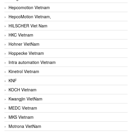
Hepcomotion Vietnam
HepcoMotion Vietnam,
HILSCHER Viet Nam
HKC Vietnam
Hohner VietNam
Hoppecke Vietnam
Intra automation Vietnam
Kinetrol Vietnam
KNF
KOCH Vietnam
Kwangjin VietNam
MEDC Vietnam
MKS Vietnam
Motrona VietNam