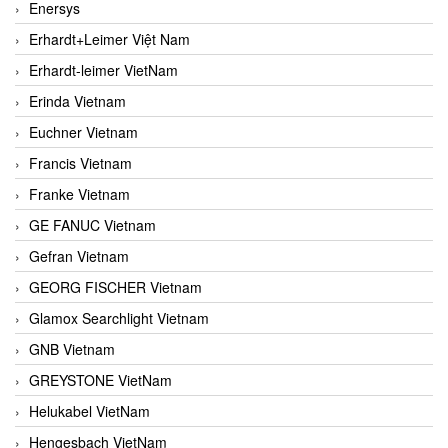
Enersys
Erhardt+Leimer Việt Nam
Erhardt-leimer VietNam
Erinda Vietnam
Euchner Vietnam
Francis Vietnam
Franke Vietnam
GE FANUC Vietnam
Gefran Vietnam
GEORG FISCHER Vietnam
Glamox Searchlight Vietnam
GNB Vietnam
GREYSTONE VietNam
Helukabel VietNam
Hengesbach VietNam