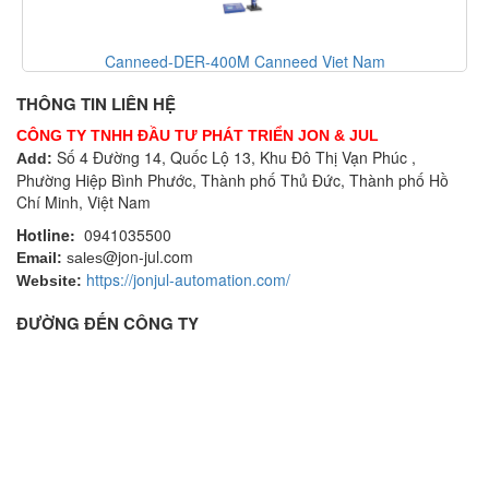
Canneed-DER-400M Canneed Viet Nam
THÔNG TIN LIÊN HỆ
CÔNG TY TNHH ĐẦU TƯ PHÁT TRIỂN JON & JUL
Số 4 Đường 14, Quốc Lộ 13, Khu Đô Thị Vạn Phúc ,
Add:
Phường Hiệp Bình Phước, Thành phố Thủ Đức, Thành phố Hồ
Chí Minh, Việt Nam
Hotline:
0941035500
@jon-jul.com
Email:
sales
https://jonjul-automation.com/
Website:
ĐƯỜNG ĐẾN CÔNG TY