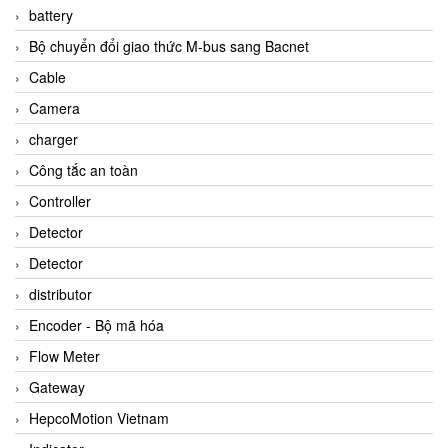
battery
Bộ chuyển đổi giao thức M-bus sang Bacnet
Cable
Camera
charger
Công tắc an toàn
Controller
Detector
Detector
distributor
Encoder - Bộ mã hóa
Flow Meter
Gateway
HepcoMotion Vietnam