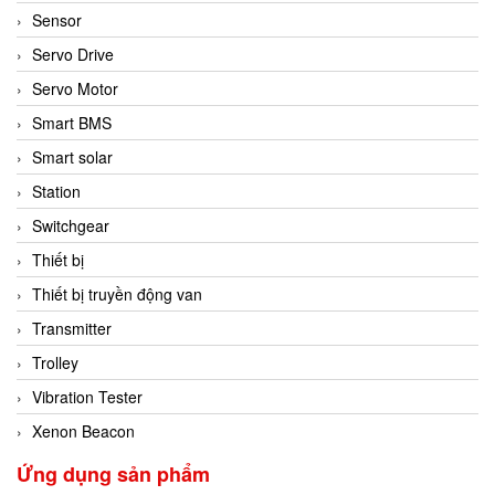
Sensor
Servo Drive
Servo Motor
Smart BMS
Smart solar
Station
Switchgear
Thiết bị
Thiết bị truyền động van
Transmitter
Trolley
Vibration Tester
Xenon Beacon
Ứng dụng sản phẩm