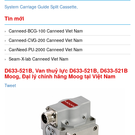
System Carriage Guide Split Cassette,
Tin mới
Canneed-BCG-100 Canneed Viet Nam
Canneed-CVG-200 Canneed Viet Nam
CanNeed-PU-2000 Canneed Viet Nam
Seam-X-lab Canneed Viet Nam
D633-521B, Van thuỷ lực D633-521B, D633-521B
Moog, Đại lý chính hãng Moog tại Việt Nam
Tweet