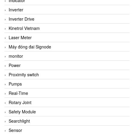
Indicator
Inverter
Inverter Drive
Kinetrol Vietnam
Laser Meter
Máy đóng đai Signode
monitor
Power
Proximity switch
Pumps
Real-Time
Rotary Joint
Safety Module
Searchlight
Sensor