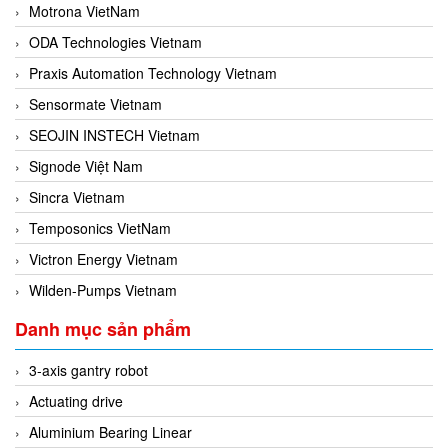
Motrona VietNam
ODA Technologies Vietnam
Praxis Automation Technology Vietnam
Sensormate Vietnam
SEOJIN INSTECH Vietnam
Signode Việt Nam
Sincra Vietnam
Temposonics VietNam
Victron Energy Vietnam
Wilden-Pumps Vietnam
Danh mục sản phẩm
3-axis gantry robot
Actuating drive
Aluminium Bearing Linear