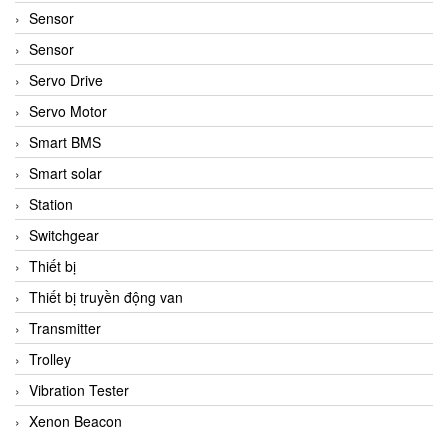
Sensor
Sensor
Servo Drive
Servo Motor
Smart BMS
Smart solar
Station
Switchgear
Thiết bị
Thiết bị truyền động van
Transmitter
Trolley
Vibration Tester
Xenon Beacon