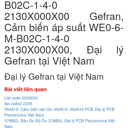
B02C-1-4-0
2130X000X00 Gefran,
Cảm biến áp suất WE0-6-
M-B02C-1-4-0
2130X000X00, Đại lý
Gefran tại Việt Nam
Đại lý Gefran tại Việt Nam
Bài viết liên quan
List code 2020626
list-code2-2205
356A19, Cảm biến vận tốc 356A19, 356A19 PCB, Đại lý PCB
Piezotronics Việt Nam
378B02, Đầu Đo Độ Ồn 378B02, Đại lý PCB Piezotronics Việt
Nam