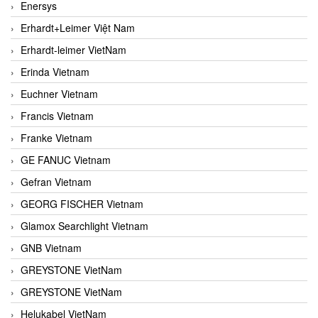
Enersys
Erhardt+Leimer Việt Nam
Erhardt-leimer VietNam
Erinda Vietnam
Euchner Vietnam
Francis Vietnam
Franke Vietnam
GE FANUC Vietnam
Gefran Vietnam
GEORG FISCHER Vietnam
Glamox Searchlight Vietnam
GNB Vietnam
GREYSTONE VietNam
GREYSTONE VietNam
Helukabel VietNam