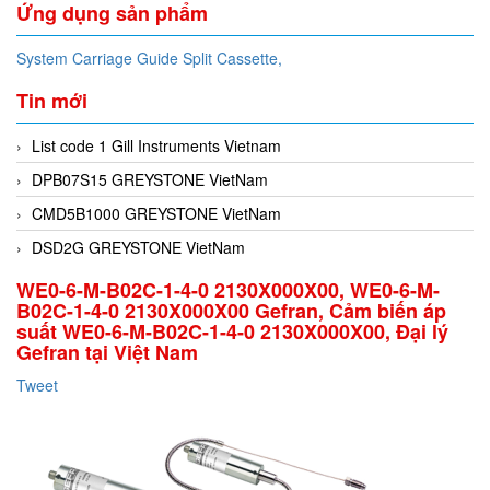
Ứng dụng sản phẩm
System Carriage Guide Split Cassette,
Tin mới
List code 1 Gill Instruments Vietnam
DPB07S15 GREYSTONE VietNam
CMD5B1000 GREYSTONE VietNam
DSD2G GREYSTONE VietNam
WE0-6-M-B02C-1-4-0 2130X000X00, WE0-6-M-
B02C-1-4-0 2130X000X00 Gefran, Cảm biến áp
suất WE0-6-M-B02C-1-4-0 2130X000X00, Đại lý
Gefran tại Việt Nam
Tweet