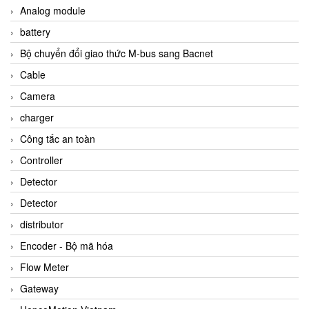
Analog module
battery
Bộ chuyển đổi giao thức M-bus sang Bacnet
Cable
Camera
charger
Công tắc an toàn
Controller
Detector
Detector
distributor
Encoder - Bộ mã hóa
Flow Meter
Gateway