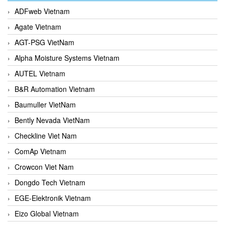
ADFweb Vietnam
Agate Vietnam
AGT-PSG VietNam
Alpha Moisture Systems Vietnam
AUTEL Vietnam
B&R Automation Vietnam
Baumuller VietNam
Bently Nevada VietNam
Checkline Viet Nam
ComAp Vietnam
Crowcon Viet Nam
Dongdo Tech Vietnam
EGE-Elektronik Vietnam
Eizo Global Vietnam