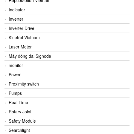
HepcoMotion Vietnam
Indicator
Inverter
Inverter Drive
Kinetrol Vietnam
Laser Meter
Máy đóng đai Signode
monitor
Power
Proximity switch
Pumps
Real-Time
Rotary Joint
Safety Module
Searchlight