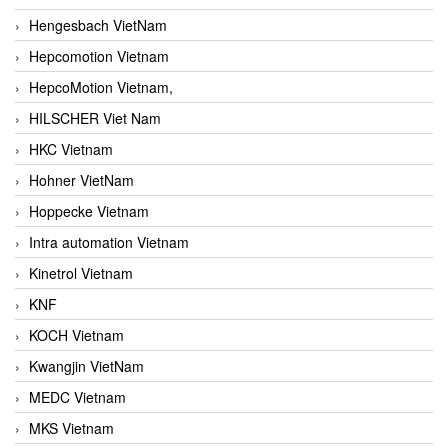
Hengesbach VietNam
Hepcomotion Vietnam
HepcoMotion Vietnam,
HILSCHER Viet Nam
HKC Vietnam
Hohner VietNam
Hoppecke Vietnam
Intra automation Vietnam
Kinetrol Vietnam
KNF
KOCH Vietnam
Kwangjin VietNam
MEDC Vietnam
MKS Vietnam