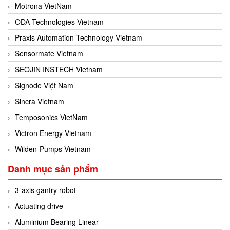
Motrona VietNam
ODA Technologies Vietnam
Praxis Automation Technology Vietnam
Sensormate Vietnam
SEOJIN INSTECH Vietnam
Signode Việt Nam
Sincra Vietnam
Temposonics VietNam
Victron Energy Vietnam
Wilden-Pumps Vietnam
Danh mục sản phẩm
3-axis gantry robot
Actuating drive
Aluminium Bearing Linear