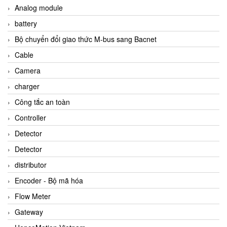
Analog module
battery
Bộ chuyển đổi giao thức M-bus sang Bacnet
Cable
Camera
charger
Công tắc an toàn
Controller
Detector
Detector
distributor
Encoder - Bộ mã hóa
Flow Meter
Gateway