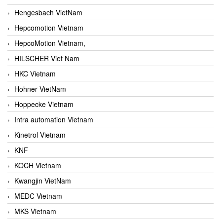
Hengesbach VietNam
Hepcomotion Vietnam
HepcoMotion Vietnam,
HILSCHER Viet Nam
HKC Vietnam
Hohner VietNam
Hoppecke Vietnam
Intra automation Vietnam
Kinetrol Vietnam
KNF
KOCH Vietnam
Kwangjin VietNam
MEDC Vietnam
MKS Vietnam