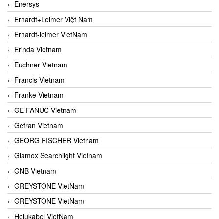
Enersys
Erhardt+Leimer Việt Nam
Erhardt-leimer VietNam
Erinda Vietnam
Euchner Vietnam
Francis Vietnam
Franke Vietnam
GE FANUC Vietnam
Gefran Vietnam
GEORG FISCHER Vietnam
Glamox Searchlight Vietnam
GNB Vietnam
GREYSTONE VietNam
GREYSTONE VietNam
Helukabel VietNam