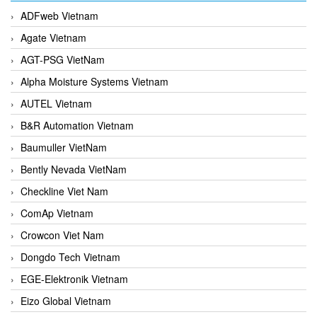
ADFweb Vietnam
Agate Vietnam
AGT-PSG VietNam
Alpha Moisture Systems Vietnam
AUTEL Vietnam
B&R Automation Vietnam
Baumuller VietNam
Bently Nevada VietNam
Checkline Viet Nam
ComAp Vietnam
Crowcon Viet Nam
Dongdo Tech Vietnam
EGE-Elektronik Vietnam
Eizo Global Vietnam