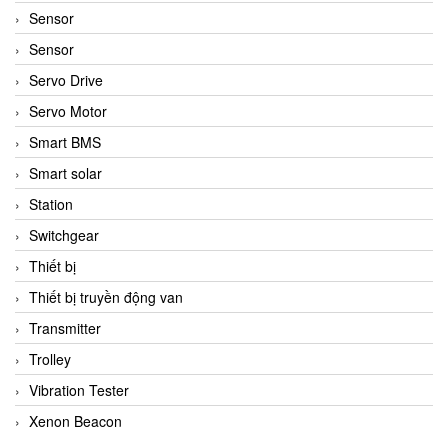
Sensor
Sensor
Servo Drive
Servo Motor
Smart BMS
Smart solar
Station
Switchgear
Thiết bị
Thiết bị truyền động van
Transmitter
Trolley
Vibration Tester
Xenon Beacon