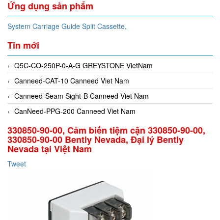
Ứng dụng sản phẩm
System Carriage Guide Split Cassette,
Tin mới
Q5C-CO-250P-0-A-G GREYSTONE VietNam
Canneed-CAT-10 Canneed Viet Nam
Canneed-Seam Sight-B Canneed Viet Nam
CanNeed-PPG-200 Canneed Viet Nam
330850-90-00, Cảm biến tiệm cận 330850-90-00,
330850-90-00 Bently Nevada, Đại lý Bently
Nevada tại Việt Nam
Tweet