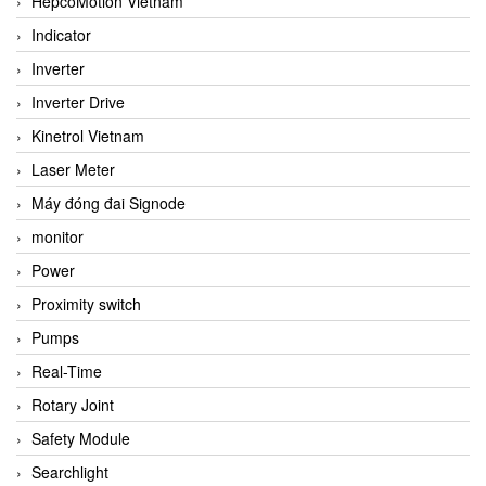
HepcoMotion Vietnam
Indicator
Inverter
Inverter Drive
Kinetrol Vietnam
Laser Meter
Máy đóng đai Signode
monitor
Power
Proximity switch
Pumps
Real-Time
Rotary Joint
Safety Module
Searchlight