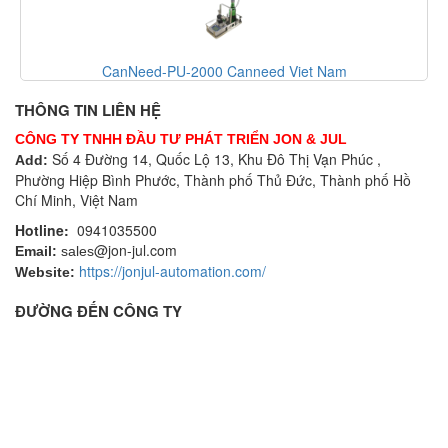
CanNeed-PU-2000 Canneed Viet Nam
THÔNG TIN LIÊN HỆ
CÔNG TY TNHH ĐẦU TƯ PHÁT TRIỂN JON & JUL
Số 4 Đường 14, Quốc Lộ 13, Khu Đô Thị Vạn Phúc ,
Add:
Phường Hiệp Bình Phước, Thành phố Thủ Đức, Thành phố Hồ
Chí Minh, Việt Nam
Hotline:
0941035500
@jon-jul.com
Email:
sales
https://jonjul-automation.com/
Website:
ĐƯỜNG ĐẾN CÔNG TY