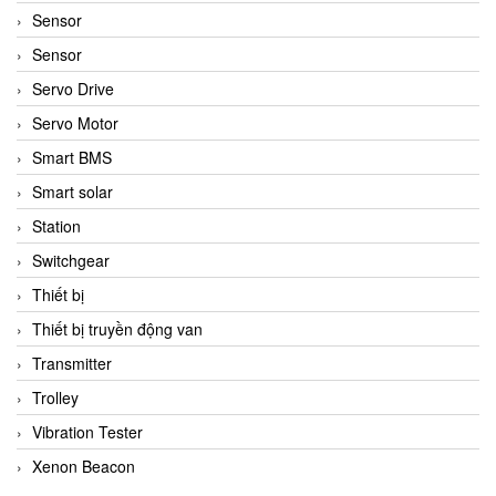
Sensor
Sensor
Servo Drive
Servo Motor
Smart BMS
Smart solar
Station
Switchgear
Thiết bị
Thiết bị truyền động van
Transmitter
Trolley
Vibration Tester
Xenon Beacon