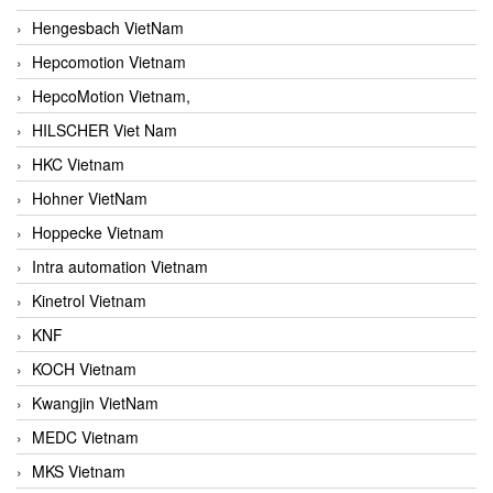
Hengesbach VietNam
Hepcomotion Vietnam
HepcoMotion Vietnam,
HILSCHER Viet Nam
HKC Vietnam
Hohner VietNam
Hoppecke Vietnam
Intra automation Vietnam
Kinetrol Vietnam
KNF
KOCH Vietnam
Kwangjin VietNam
MEDC Vietnam
MKS Vietnam