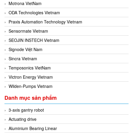
Motrona VietNam
ODA Technologies Vietnam
Praxis Automation Technology Vietnam
Sensormate Vietnam
SEOJIN INSTECH Vietnam
Signode Việt Nam
Sincra Vietnam
Temposonics VietNam
Victron Energy Vietnam
Wilden-Pumps Vietnam
Danh mục sản phẩm
3-axis gantry robot
Actuating drive
Aluminium Bearing Linear