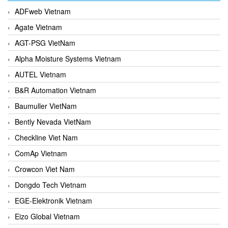
ADFweb Vietnam
Agate Vietnam
AGT-PSG VietNam
Alpha Moisture Systems Vietnam
AUTEL Vietnam
B&R Automation Vietnam
Baumuller VietNam
Bently Nevada VietNam
Checkline Viet Nam
ComAp Vietnam
Crowcon Viet Nam
Dongdo Tech Vietnam
EGE-Elektronik Vietnam
Eizo Global Vietnam