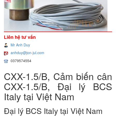
Liên hệ tư vấn
Mr Anh Duy
anhduy@jon-jul.com
0379574554
CXX-1.5/B, Cảm biến cân
CXX-1.5/B, Đại lý BCS
Italy tại Việt Nam
Đại lý BCS Italy tại Việt Nam