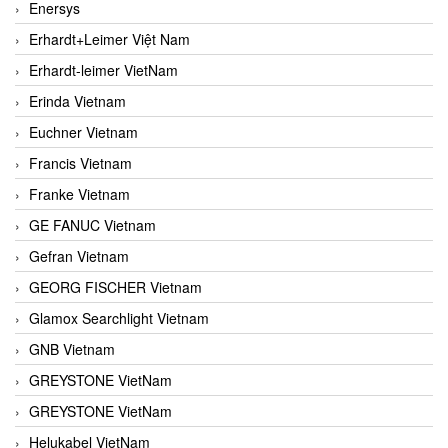
Enersys
Erhardt+Leimer Việt Nam
Erhardt-leimer VietNam
Erinda Vietnam
Euchner Vietnam
Francis Vietnam
Franke Vietnam
GE FANUC Vietnam
Gefran Vietnam
GEORG FISCHER Vietnam
Glamox Searchlight Vietnam
GNB Vietnam
GREYSTONE VietNam
GREYSTONE VietNam
Helukabel VietNam