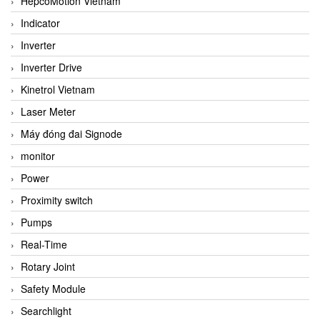
HepcoMotion Vietnam
Indicator
Inverter
Inverter Drive
Kinetrol Vietnam
Laser Meter
Máy đóng đai Signode
monitor
Power
Proximity switch
Pumps
Real-Time
Rotary Joint
Safety Module
Searchlight