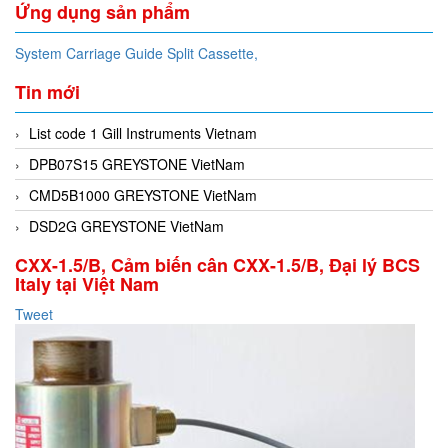
Ứng dụng sản phẩm
System Carriage Guide Split Cassette,
Tin mới
List code 1 Gill Instruments Vietnam
DPB07S15 GREYSTONE VietNam
CMD5B1000 GREYSTONE VietNam
DSD2G GREYSTONE VietNam
CXX-1.5/B, Cảm biến cân CXX-1.5/B, Đại lý BCS
Italy tại Việt Nam
Tweet