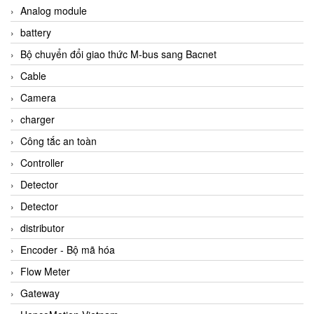
Analog module
battery
Bộ chuyển đổi giao thức M-bus sang Bacnet
Cable
Camera
charger
Công tắc an toàn
Controller
Detector
Detector
distributor
Encoder - Bộ mã hóa
Flow Meter
Gateway