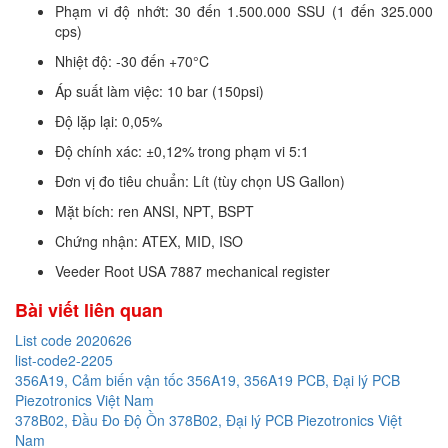
Phạm vi độ nhớt: 30 đến 1.500.000 SSU (1 đến 325.000
cps)
Nhiệt độ: -30 đến +70°C
Áp suất làm việc: 10 bar (150psi)
Độ lặp lại: 0,05%
Độ chính xác: ±0,12% trong phạm vi 5:1
Đơn vị đo tiêu chuẩn: Lít (tùy chọn US Gallon)
Mặt bích: ren ANSI, NPT, BSPT
Chứng nhận: ATEX, MID, ISO
Veeder Root USA 7887 mechanical register
Bài viết liên quan
List code 2020626
list-code2-2205
356A19, Cảm biến vận tốc 356A19, 356A19 PCB, Đại lý PCB
Piezotronics Việt Nam
378B02, Đầu Đo Độ Ồn 378B02, Đại lý PCB Piezotronics Việt
Nam