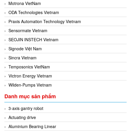
Motrona VietNam
ODA Technologies Vietnam
Praxis Automation Technology Vietnam
Sensormate Vietnam
SEOJIN INSTECH Vietnam
Signode Việt Nam
Sincra Vietnam
Temposonics VietNam
Victron Energy Vietnam
Wilden-Pumps Vietnam
Danh mục sản phẩm
3-axis gantry robot
Actuating drive
Aluminium Bearing Linear