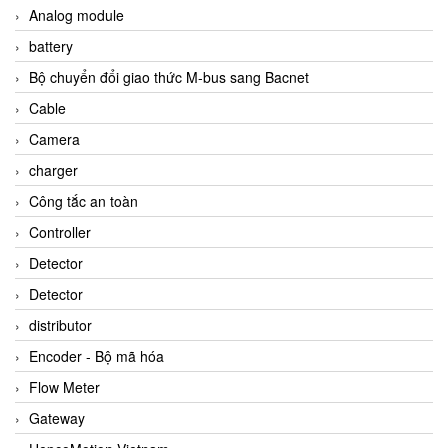
Analog module
battery
Bộ chuyển đổi giao thức M-bus sang Bacnet
Cable
Camera
charger
Công tắc an toàn
Controller
Detector
Detector
distributor
Encoder - Bộ mã hóa
Flow Meter
Gateway