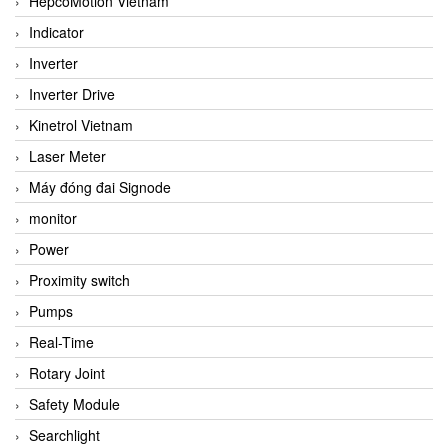
HepcoMotion Vietnam
Indicator
Inverter
Inverter Drive
Kinetrol Vietnam
Laser Meter
Máy đóng đai Signode
monitor
Power
Proximity switch
Pumps
Real-Time
Rotary Joint
Safety Module
Searchlight