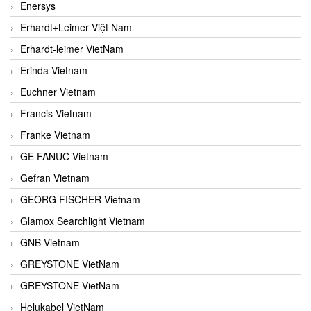
Enersys
Erhardt+Leimer Việt Nam
Erhardt-leimer VietNam
Erinda Vietnam
Euchner Vietnam
Francis Vietnam
Franke Vietnam
GE FANUC Vietnam
Gefran Vietnam
GEORG FISCHER Vietnam
Glamox Searchlight Vietnam
GNB Vietnam
GREYSTONE VietNam
GREYSTONE VietNam
Helukabel VietNam