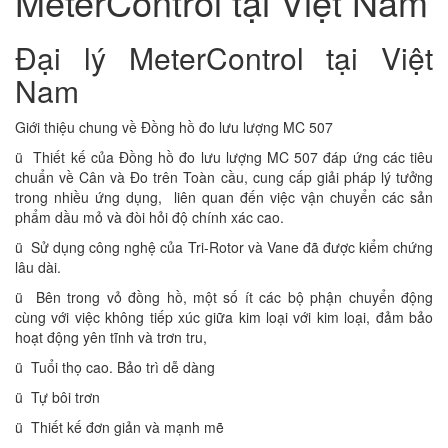
MeterControl tại Việt Nam
Đại lý MeterControl tại Việt
Nam
Giới thiệu chung về Đồng hồ đo lưu lượng MC 507
ü Thiết kế của Đồng hồ đo lưu lượng MC 507 đáp ứng các tiêu
chuẩn về Cân và Đo trên Toàn cầu, cung cấp giải pháp lý tưởng
trong nhiều ứng dụng, liên quan đến việc vận chuyển các sản
phẩm dầu mỏ và đòi hỏi độ chính xác cao.
ü Sử dụng công nghệ của Tri-Rotor và Vane đã được kiểm chứng
lâu dài.
ü Bên trong vỏ đồng hồ, một số ít các bộ phận chuyển động
cùng với việc không tiếp xúc giữa kim loại với kim loại, đảm bảo
hoạt động yên tĩnh và trơn tru,
ü Tuổi thọ cao. Bảo trì dễ dàng
ü Tự bôi trơn
ü Thiết kế đơn giản và mạnh mẽ