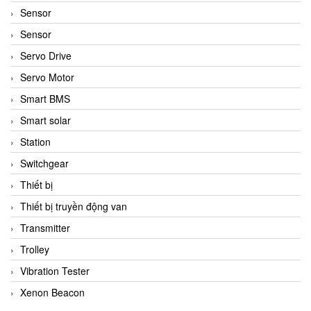
Sensor
Sensor
Servo Drive
Servo Motor
Smart BMS
Smart solar
Station
Switchgear
Thiết bị
Thiết bị truyền động van
Transmitter
Trolley
Vibration Tester
Xenon Beacon