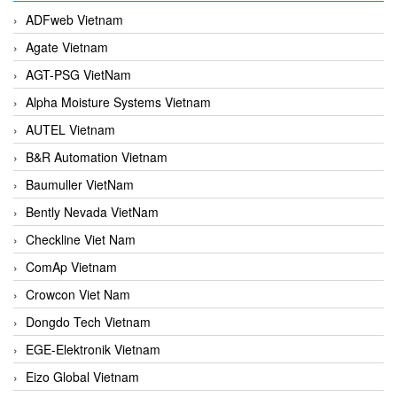
ADFweb Vietnam
Agate Vietnam
AGT-PSG VietNam
Alpha Moisture Systems Vietnam
AUTEL Vietnam
B&R Automation Vietnam
Baumuller VietNam
Bently Nevada VietNam
Checkline Viet Nam
ComAp Vietnam
Crowcon Viet Nam
Dongdo Tech Vietnam
EGE-Elektronik Vietnam
Eizo Global Vietnam