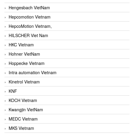
Hengesbach VietNam
Hepcomotion Vietnam
HepcoMotion Vietnam,
HILSCHER Viet Nam
HKC Vietnam
Hohner VietNam
Hoppecke Vietnam
Intra automation Vietnam
Kinetrol Vietnam
KNF
KOCH Vietnam
Kwangjin VietNam
MEDC Vietnam
MKS Vietnam