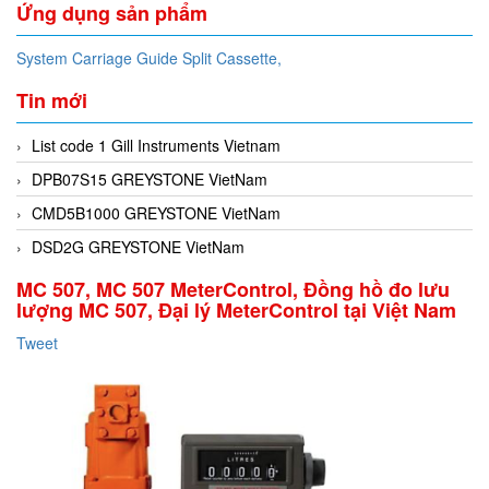
Ứng dụng sản phẩm
System Carriage Guide Split Cassette,
Tin mới
List code 1 Gill Instruments Vietnam
DPB07S15 GREYSTONE VietNam
CMD5B1000 GREYSTONE VietNam
DSD2G GREYSTONE VietNam
MC 507, MC 507 MeterControl, Đồng hồ đo lưu
lượng MC 507, Đại lý MeterControl tại Việt Nam
Tweet