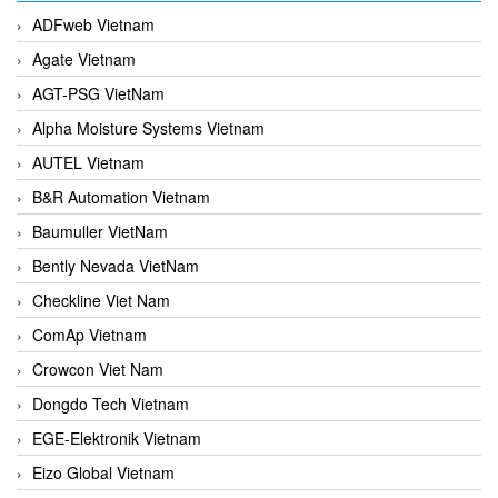
ADFweb Vietnam
Agate Vietnam
AGT-PSG VietNam
Alpha Moisture Systems Vietnam
AUTEL Vietnam
B&R Automation Vietnam
Baumuller VietNam
Bently Nevada VietNam
Checkline Viet Nam
ComAp Vietnam
Crowcon Viet Nam
Dongdo Tech Vietnam
EGE-Elektronik Vietnam
Eizo Global Vietnam