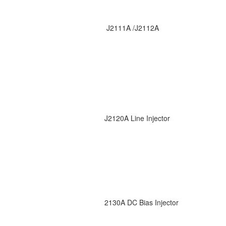
J2111A /J2112A
J2120A Line Injector
2130A DC Bias Injector