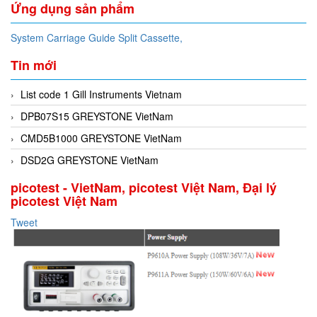
Ứng dụng sản phẩm
System Carriage Guide Split Cassette,
Tin mới
List code 1 Gill Instruments Vietnam
DPB07S15 GREYSTONE VietNam
CMD5B1000 GREYSTONE VietNam
DSD2G GREYSTONE VietNam
picotest - VietNam, picotest Việt Nam, Đại lý
picotest Việt Nam
Tweet