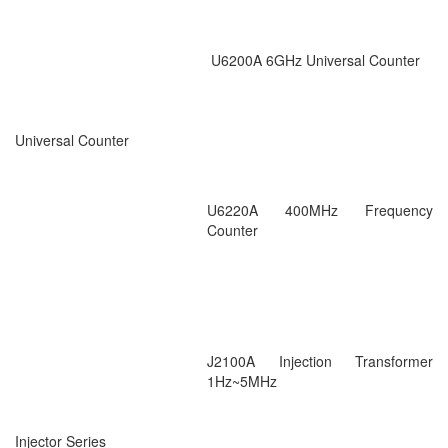
U6200A 6GHz Universal Counter
Universal Counter
U6220A 400MHz Frequency
Counter
J2100A Injection Transformer
1Hz~5MHz
Injector Series