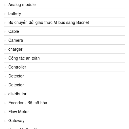
Analog module
battery
Bộ chuyển đổi giao thức M-bus sang Bacnet
Cable
Camera
charger
Công tắc an toàn
Controller
Detector
Detector
distributor
Encoder - Bộ mã hóa
Flow Meter
Gateway