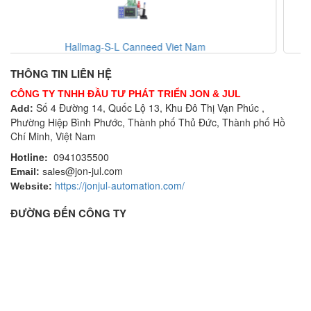
Canneed-BCT-100-T Canneed Viet Nam
THÔNG TIN LIÊN HỆ
CÔNG TY TNHH ĐẦU TƯ PHÁT TRIỂN JON & JUL
Số 4 Đường 14, Quốc Lộ 13, Khu Đô Thị Vạn Phúc ,
Add:
Phường Hiệp Bình Phước, Thành phố Thủ Đức, Thành phố Hồ
Chí Minh, Việt Nam
Hotline:
0941035500
@jon-jul.com
Email:
sales
https://jonjul-automation.com/
Website:
ĐƯỜNG ĐẾN CÔNG TY