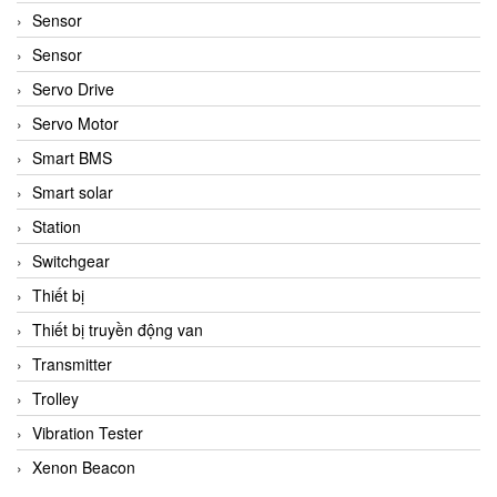
Sensor
Sensor
Servo Drive
Servo Motor
Smart BMS
Smart solar
Station
Switchgear
Thiết bị
Thiết bị truyền động van
Transmitter
Trolley
Vibration Tester
Xenon Beacon