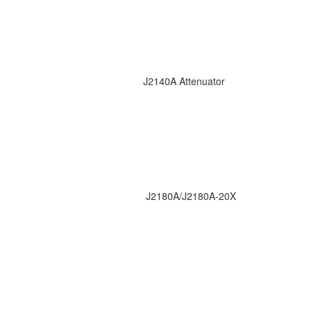
J2140A Attenuator
J2180A/J2180A-20X