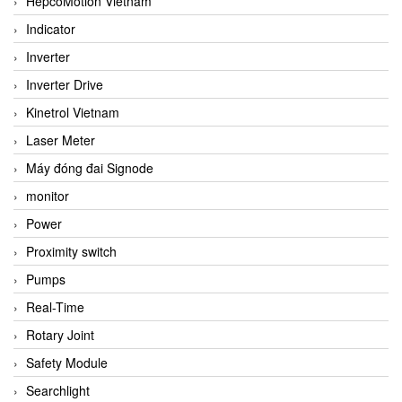
HepcoMotion Vietnam
Indicator
Inverter
Inverter Drive
Kinetrol Vietnam
Laser Meter
Máy đóng đai Signode
monitor
Power
Proximity switch
Pumps
Real-Time
Rotary Joint
Safety Module
Searchlight