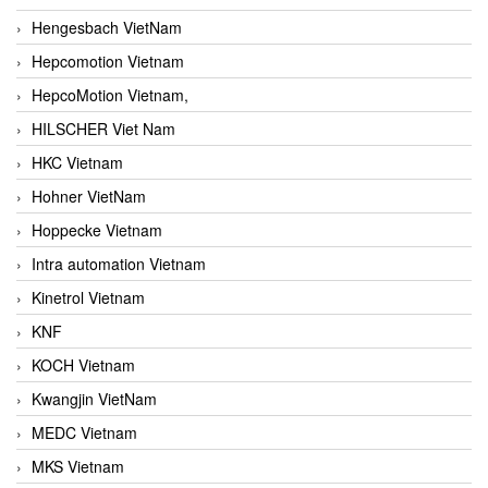
Hengesbach VietNam
Hepcomotion Vietnam
HepcoMotion Vietnam,
HILSCHER Viet Nam
HKC Vietnam
Hohner VietNam
Hoppecke Vietnam
Intra automation Vietnam
Kinetrol Vietnam
KNF
KOCH Vietnam
Kwangjin VietNam
MEDC Vietnam
MKS Vietnam