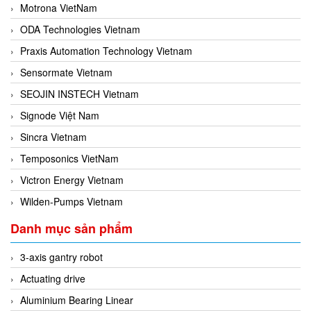
Motrona VietNam
ODA Technologies Vietnam
Praxis Automation Technology Vietnam
Sensormate Vietnam
SEOJIN INSTECH Vietnam
Signode Việt Nam
Sincra Vietnam
Temposonics VietNam
Victron Energy Vietnam
Wilden-Pumps Vietnam
Danh mục sản phẩm
3-axis gantry robot
Actuating drive
Aluminium Bearing Linear