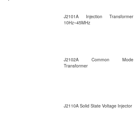
J2101A Injection Transformer
10Hz~45MHz
J2102A Common Mode
Transformer
J2110A Solid State Voltage Injector