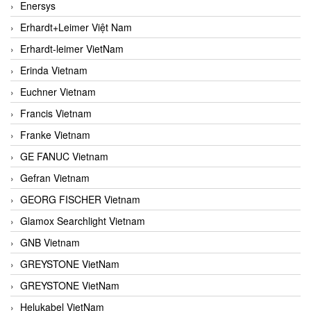
Enersys
Erhardt+Leimer Việt Nam
Erhardt-leimer VietNam
Erinda Vietnam
Euchner Vietnam
Francis Vietnam
Franke Vietnam
GE FANUC Vietnam
Gefran Vietnam
GEORG FISCHER Vietnam
Glamox Searchlight Vietnam
GNB Vietnam
GREYSTONE VietNam
GREYSTONE VietNam
Helukabel VietNam