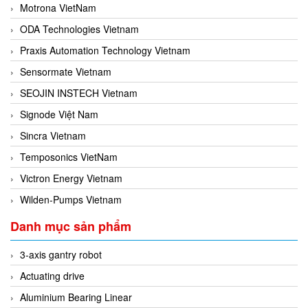
Motrona VietNam
ODA Technologies Vietnam
Praxis Automation Technology Vietnam
Sensormate Vietnam
SEOJIN INSTECH Vietnam
Signode Việt Nam
Sincra Vietnam
Temposonics VietNam
Victron Energy Vietnam
Wilden-Pumps Vietnam
Danh mục sản phẩm
3-axis gantry robot
Actuating drive
Aluminium Bearing Linear