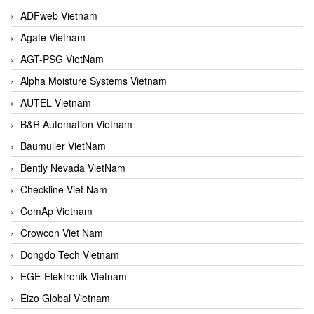
ADFweb Vietnam
Agate Vietnam
AGT-PSG VietNam
Alpha Moisture Systems Vietnam
AUTEL Vietnam
B&R Automation Vietnam
Baumuller VietNam
Bently Nevada VietNam
Checkline Viet Nam
ComAp Vietnam
Crowcon Viet Nam
Dongdo Tech Vietnam
EGE-Elektronik Vietnam
Eizo Global Vietnam