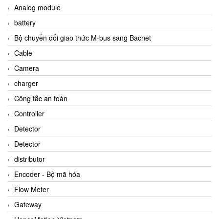
Analog module
battery
Bộ chuyển đổi giao thức M-bus sang Bacnet
Cable
Camera
charger
Công tắc an toàn
Controller
Detector
Detector
distributor
Encoder - Bộ mã hóa
Flow Meter
Gateway