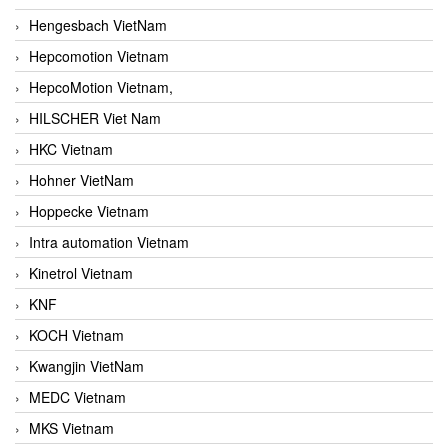
Hengesbach VietNam
Hepcomotion Vietnam
HepcoMotion Vietnam,
HILSCHER Viet Nam
HKC Vietnam
Hohner VietNam
Hoppecke Vietnam
Intra automation Vietnam
Kinetrol Vietnam
KNF
KOCH Vietnam
Kwangjin VietNam
MEDC Vietnam
MKS Vietnam