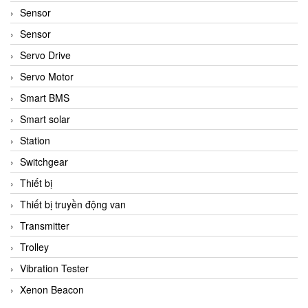
Sensor
Sensor
Servo Drive
Servo Motor
Smart BMS
Smart solar
Station
Switchgear
Thiết bị
Thiết bị truyền động van
Transmitter
Trolley
Vibration Tester
Xenon Beacon