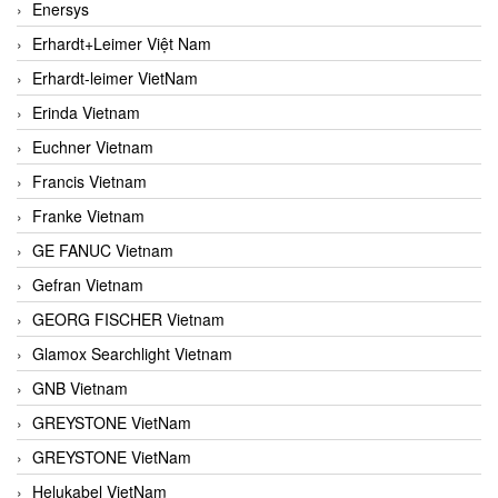
Enersys
Erhardt+Leimer Việt Nam
Erhardt-leimer VietNam
Erinda Vietnam
Euchner Vietnam
Francis Vietnam
Franke Vietnam
GE FANUC Vietnam
Gefran Vietnam
GEORG FISCHER Vietnam
Glamox Searchlight Vietnam
GNB Vietnam
GREYSTONE VietNam
GREYSTONE VietNam
Helukabel VietNam