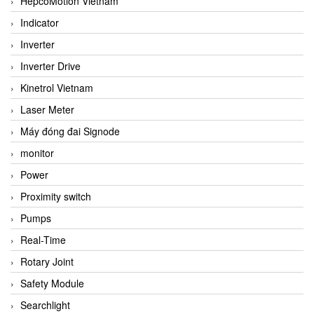
HepcoMotion Vietnam
Indicator
Inverter
Inverter Drive
Kinetrol Vietnam
Laser Meter
Máy đóng đai Signode
monitor
Power
Proximity switch
Pumps
Real-Time
Rotary Joint
Safety Module
Searchlight