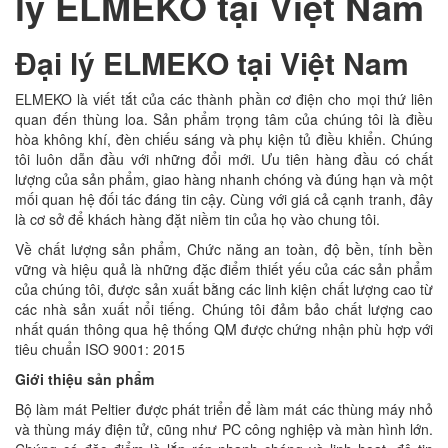
lý ELMEKO tại Việt Nam
Đại lý ELMEKO tại Việt Nam
ELMEKO là viết tắt của các thành phần cơ điện cho mọi thứ liên
quan đến thùng loa. Sản phẩm trọng tâm của chúng tôi là điều
hòa không khí, đèn chiếu sáng và phụ kiện tủ điều khiển. Chúng
tôi luôn dẫn đầu với những đổi mới. Ưu tiên hàng đầu có chất
lượng của sản phẩm, giao hàng nhanh chóng và đúng hạn và một
mối quan hệ đối tác đáng tin cậy. Cùng với giá cả cạnh tranh, đây
là cơ sở để khách hàng đặt niềm tin của họ vào chung tôi.
Về chất lượng sản phẩm, Chức năng an toàn, độ bền, tính bền
vững và hiệu quả là những đặc điểm thiết yếu của các sản phẩm
của chúng tôi, được sản xuất bằng các linh kiện chất lượng cao từ
các nhà sản xuất nổi tiếng. Chúng tôi đảm bảo chất lượng cao
nhất quán thông qua hệ thống QM được chứng nhận phù hợp với
tiêu chuẩn ISO 9001: 2015
Giới thiệu sản phẩm
Bộ làm mát Peltier được phát triển để làm mát các thùng máy nhỏ
và thùng máy điện tử, cũng như PC công nghiệp và màn hình lớn.