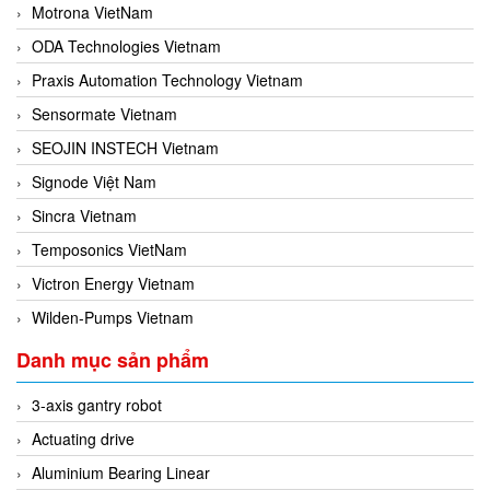
Motrona VietNam
ODA Technologies Vietnam
Praxis Automation Technology Vietnam
Sensormate Vietnam
SEOJIN INSTECH Vietnam
Signode Việt Nam
Sincra Vietnam
Temposonics VietNam
Victron Energy Vietnam
Wilden-Pumps Vietnam
Danh mục sản phẩm
3-axis gantry robot
Actuating drive
Aluminium Bearing Linear