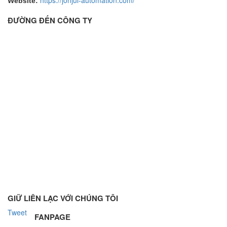
https://jonjul-automation.com/
Website:
ĐƯỜNG ĐẾN CÔNG TY
GIỮ LIÊN LẠC VỚI CHÚNG TÔI
Tweet
FANPAGE