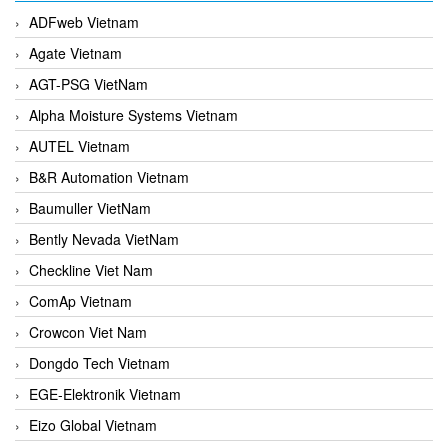
ADFweb Vietnam
Agate Vietnam
AGT-PSG VietNam
Alpha Moisture Systems Vietnam
AUTEL Vietnam
B&R Automation Vietnam
Baumuller VietNam
Bently Nevada VietNam
Checkline Viet Nam
ComAp Vietnam
Crowcon Viet Nam
Dongdo Tech Vietnam
EGE-Elektronik Vietnam
Eizo Global Vietnam