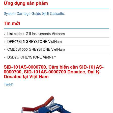
Ứng dụng sản phẩm
System Carriage Guide Split Cassette,
Tin mới
List code 1 Gill Instruments Vietnam
DPB07S15 GREYSTONE VietNam
CMD5B1000 GREYSTONE VietNam
DSD2G GREYSTONE VietNam
SID-101AS-0000700, Cảm biến cân SID-101AS-
0000700, SID-101AS-0000700 Dosatec, Đại lý
Dosatec tại Việt Nam
Tweet