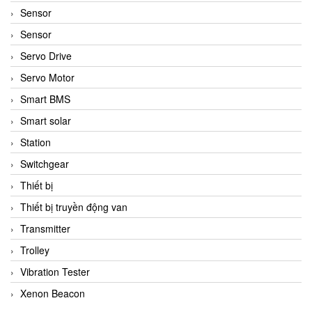
Sensor
Sensor
Servo Drive
Servo Motor
Smart BMS
Smart solar
Station
Switchgear
Thiết bị
Thiết bị truyền động van
Transmitter
Trolley
Vibration Tester
Xenon Beacon