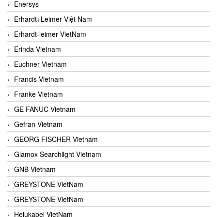
Enersys
Erhardt+Leimer Việt Nam
Erhardt-leimer VietNam
Erinda Vietnam
Euchner Vietnam
Francis Vietnam
Franke Vietnam
GE FANUC Vietnam
Gefran Vietnam
GEORG FISCHER Vietnam
Glamox Searchlight Vietnam
GNB Vietnam
GREYSTONE VietNam
GREYSTONE VietNam
Helukabel VietNam