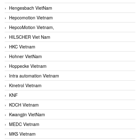
Hengesbach VietNam
Hepcomotion Vietnam
HepcoMotion Vietnam,
HILSCHER Viet Nam
HKC Vietnam
Hohner VietNam
Hoppecke Vietnam
Intra automation Vietnam
Kinetrol Vietnam
KNF
KOCH Vietnam
Kwangjin VietNam
MEDC Vietnam
MKS Vietnam