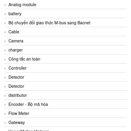
Analog module
battery
Bộ chuyển đổi giao thức M-bus sang Bacnet
Cable
Camera
charger
Công tắc an toàn
Controller
Detector
Detector
distributor
Encoder - Bộ mã hóa
Flow Meter
Gateway