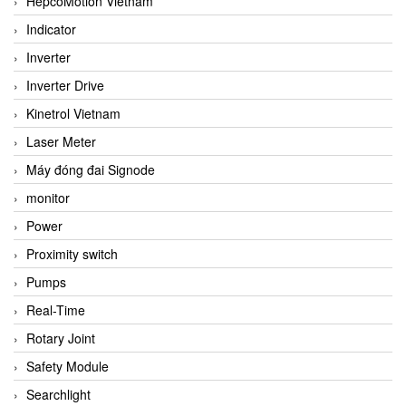
HepcoMotion Vietnam
Indicator
Inverter
Inverter Drive
Kinetrol Vietnam
Laser Meter
Máy đóng đai Signode
monitor
Power
Proximity switch
Pumps
Real-Time
Rotary Joint
Safety Module
Searchlight