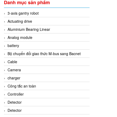
Danh mục sản phẩm
3-axis gantry robot
Actuating drive
Aluminium Bearing Linear
Analog module
battery
Bộ chuyển đổi giao thức M-bus sang Bacnet
Cable
Camera
charger
Công tắc an toàn
Controller
Detector
Detector