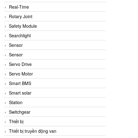
Real-Time
Rotary Joint
Safety Module
Searchlight
Sensor
Sensor
Servo Drive
Servo Motor
Smart BMS
Smart solar
Station
Switchgear
Thiết bị
Thiết bị truyền động van