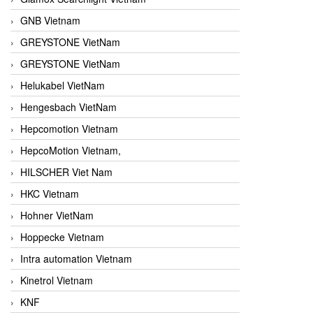
GNB Vietnam
GREYSTONE VietNam
GREYSTONE VietNam
Helukabel VietNam
Hengesbach VietNam
Hepcomotion Vietnam
HepcoMotion Vietnam,
HILSCHER Viet Nam
HKC Vietnam
Hohner VietNam
Hoppecke Vietnam
Intra automation Vietnam
Kinetrol Vietnam
KNF