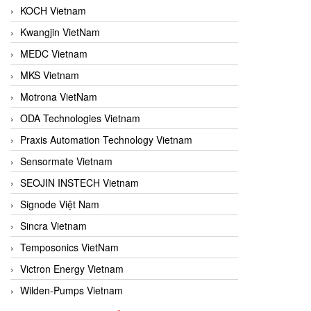
KOCH Vietnam
Kwangjin VietNam
MEDC Vietnam
MKS Vietnam
Motrona VietNam
ODA Technologies Vietnam
Praxis Automation Technology Vietnam
Sensormate Vietnam
SEOJIN INSTECH Vietnam
Signode Việt Nam
Sincra Vietnam
Temposonics VietNam
Victron Energy Vietnam
Wilden-Pumps Vietnam