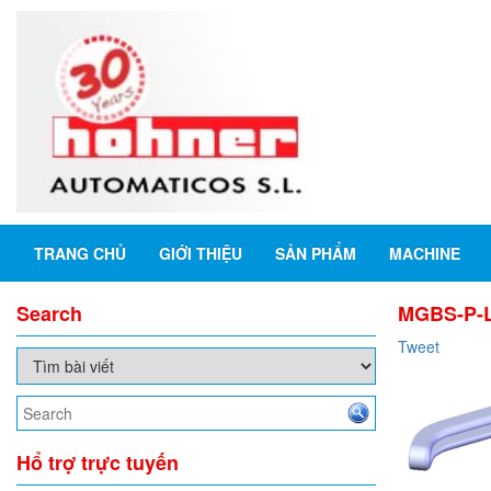
TRANG CHỦ
GIỚI THIỆU
SẢN PHẨM
MACHINE
Search
MGBS-P-L
Tweet
Hổ trợ trực tuyến