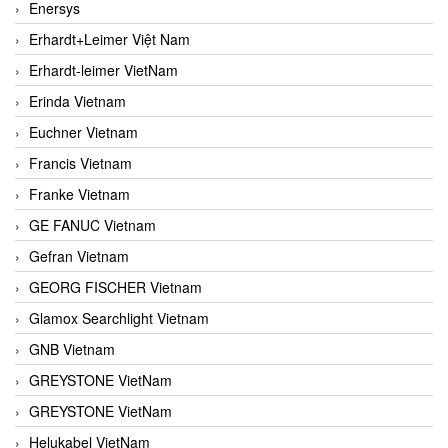
Enersys
Erhardt+Leimer Việt Nam
Erhardt-leimer VietNam
Erinda Vietnam
Euchner Vietnam
Francis Vietnam
Franke Vietnam
GE FANUC Vietnam
Gefran Vietnam
GEORG FISCHER Vietnam
Glamox Searchlight Vietnam
GNB Vietnam
GREYSTONE VietNam
GREYSTONE VietNam
Helukabel VietNam