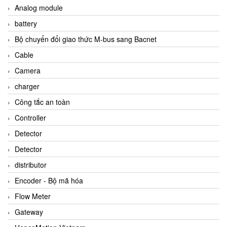
Analog module
battery
Bộ chuyển đổi giao thức M-bus sang Bacnet
Cable
Camera
charger
Công tắc an toàn
Controller
Detector
Detector
distributor
Encoder - Bộ mã hóa
Flow Meter
Gateway