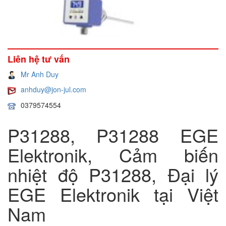
Liên hệ tư vấn
Mr Anh Duy
anhduy@jon-jul.com
0379574554
P31288, P31288 EGE
Elektronik, Cảm biến
nhiệt độ P31288, Đại lý
EGE Elektronik tại Việt
Nam