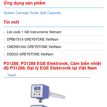
Ứng dụng sản phẩm
System Carriage Guide Split Cassette,
Tin mới
List code 1 Gill Instruments Vietnam
DPB07S15 GREYSTONE VietNam
CMD5B1000 GREYSTONE VietNam
DSD2G GREYSTONE VietNam
P31288, P31288 EGE Elektronik, Cảm biến nhiệt
độ P31288, Đại lý EGE Elektronik tại Việt Nam
Tweet