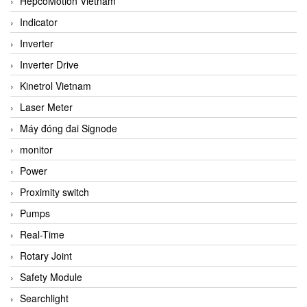
HepcoMotion Vietnam
Indicator
Inverter
Inverter Drive
Kinetrol Vietnam
Laser Meter
Máy đóng đai Signode
monitor
Power
Proximity switch
Pumps
Real-Time
Rotary Joint
Safety Module
Searchlight