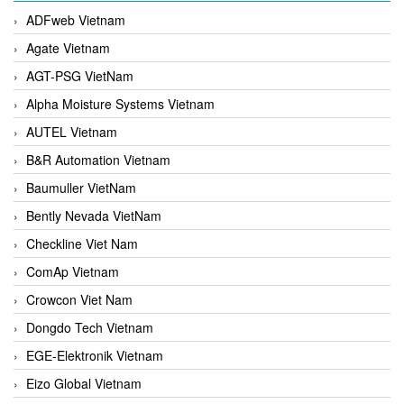
ADFweb Vietnam
Agate Vietnam
AGT-PSG VietNam
Alpha Moisture Systems Vietnam
AUTEL Vietnam
B&R Automation Vietnam
Baumuller VietNam
Bently Nevada VietNam
Checkline Viet Nam
ComAp Vietnam
Crowcon Viet Nam
Dongdo Tech Vietnam
EGE-Elektronik Vietnam
Eizo Global Vietnam