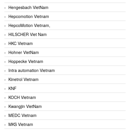
Hengesbach VietNam
Hepcomotion Vietnam
HepcoMotion Vietnam,
HILSCHER Viet Nam
HKC Vietnam
Hohner VietNam
Hoppecke Vietnam
Intra automation Vietnam
Kinetrol Vietnam
KNF
KOCH Vietnam
Kwangjin VietNam
MEDC Vietnam
MKS Vietnam