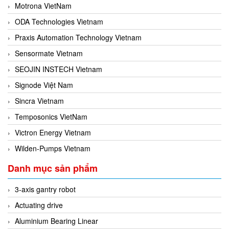
Motrona VietNam
ODA Technologies Vietnam
Praxis Automation Technology Vietnam
Sensormate Vietnam
SEOJIN INSTECH Vietnam
Signode Việt Nam
Sincra Vietnam
Temposonics VietNam
Victron Energy Vietnam
Wilden-Pumps Vietnam
Danh mục sản phẩm
3-axis gantry robot
Actuating drive
Aluminium Bearing Linear