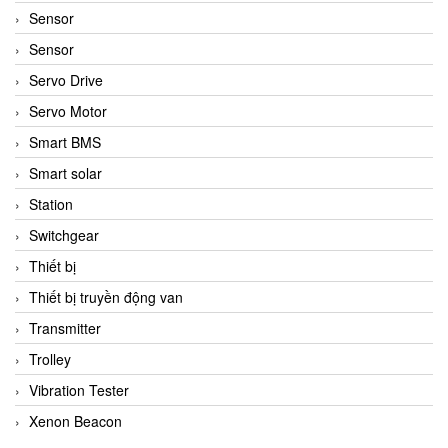
Sensor
Sensor
Servo Drive
Servo Motor
Smart BMS
Smart solar
Station
Switchgear
Thiết bị
Thiết bị truyền động van
Transmitter
Trolley
Vibration Tester
Xenon Beacon