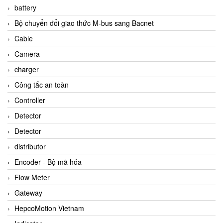
battery
Bộ chuyển đổi giao thức M-bus sang Bacnet
Cable
Camera
charger
Công tắc an toàn
Controller
Detector
Detector
distributor
Encoder - Bộ mã hóa
Flow Meter
Gateway
HepcoMotion Vietnam