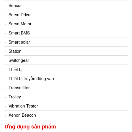
Sensor
Servo Drive
Servo Motor
Smart BMS
Smart solar
Station
Switchgear
Thiết bị
Thiết bị truyền động van
Transmitter
Trolley
Vibration Tester
Xenon Beacon
Ứng dụng sản phẩm