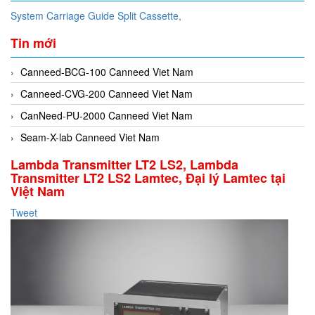
System Carriage Guide Split Cassette,
Tin mới
Canneed-BCG-100 Canneed Viet Nam
Canneed-CVG-200 Canneed Viet Nam
CanNeed-PU-2000 Canneed Viet Nam
Seam-X-lab Canneed Viet Nam
Lambda Transmitter LT2 LS2, Lambda
Transmitter LT2 LS2 Lamtec, Đại lý Lamtec tại
Việt Nam
Tweet