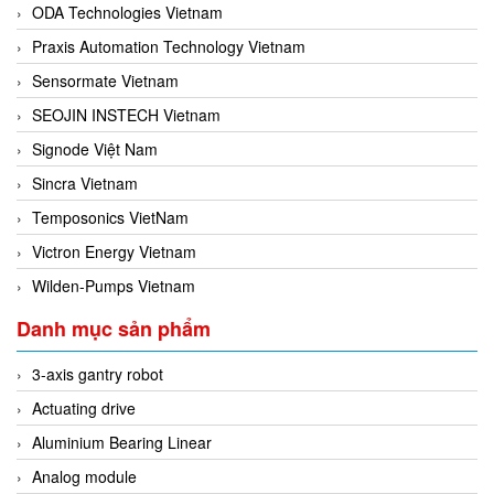
ODA Technologies Vietnam
Praxis Automation Technology Vietnam
Sensormate Vietnam
SEOJIN INSTECH Vietnam
Signode Việt Nam
Sincra Vietnam
Temposonics VietNam
Victron Energy Vietnam
Wilden-Pumps Vietnam
Danh mục sản phẩm
3-axis gantry robot
Actuating drive
Aluminium Bearing Linear
Analog module