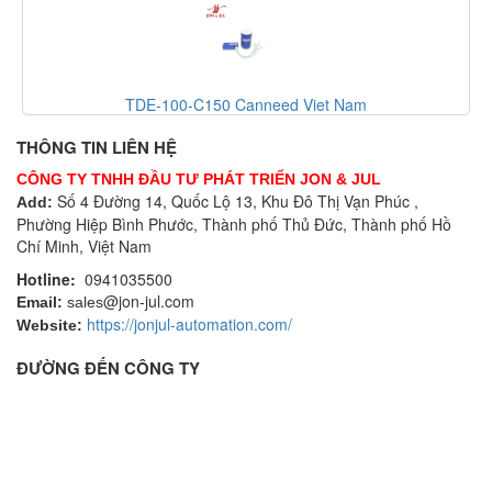
TDE-100-C150 Canneed Viet Nam
THÔNG TIN LIÊN HỆ
CÔNG TY TNHH ĐẦU TƯ PHÁT TRIỂN JON & JUL
Số 4 Đường 14, Quốc Lộ 13, Khu Đô Thị Vạn Phúc ,
Add:
Phường Hiệp Bình Phước, Thành phố Thủ Đức, Thành phố Hồ
Chí Minh, Việt Nam
Hotline:
0941035500
@jon-jul.com
Email:
sales
https://jonjul-automation.com/
Website:
ĐƯỜNG ĐẾN CÔNG TY