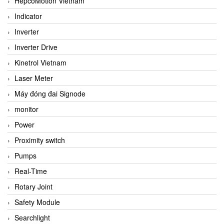
HepcoMotion Vietnam
Indicator
Inverter
Inverter Drive
Kinetrol Vietnam
Laser Meter
Máy đóng đai Signode
monitor
Power
Proximity switch
Pumps
Real-Time
Rotary Joint
Safety Module
Searchlight