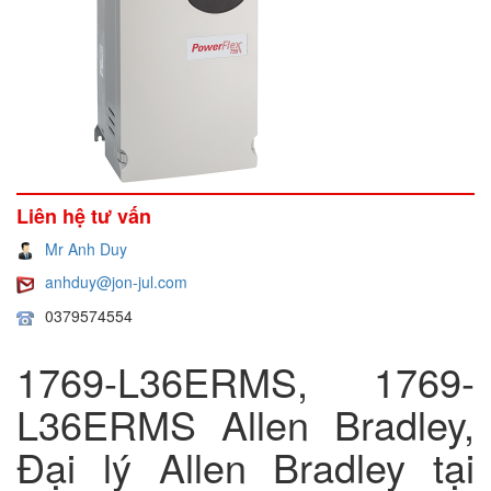
Liên hệ tư vấn
Mr Anh Duy
anhduy@jon-jul.com
0379574554
1769-L36ERMS, 1769-
L36ERMS Allen Bradley,
Đại lý Allen Bradley tại