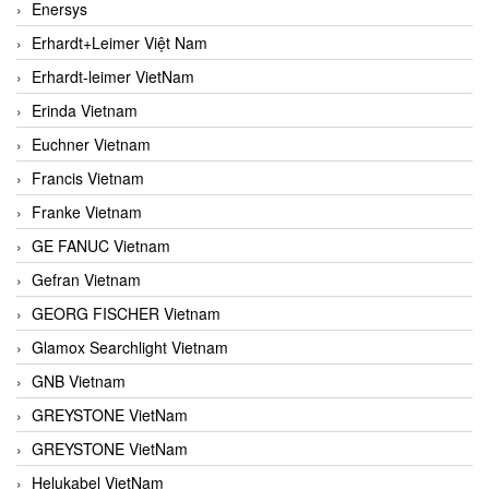
Enersys
Erhardt+Leimer Việt Nam
Erhardt-leimer VietNam
Erinda Vietnam
Euchner Vietnam
Francis Vietnam
Franke Vietnam
GE FANUC Vietnam
Gefran Vietnam
GEORG FISCHER Vietnam
Glamox Searchlight Vietnam
GNB Vietnam
GREYSTONE VietNam
GREYSTONE VietNam
Helukabel VietNam