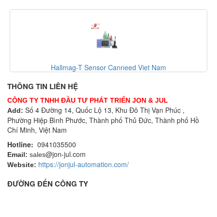
Hallmag-T Sensor Canneed Viet Nam
THÔNG TIN LIÊN HỆ
CÔNG TY TNHH ĐẦU TƯ PHÁT TRIỂN JON & JUL
Số 4 Đường 14, Quốc Lộ 13, Khu Đô Thị Vạn Phúc ,
Add:
Phường Hiệp Bình Phước, Thành phố Thủ Đức, Thành phố Hồ
Chí Minh, Việt Nam
Hotline:
0941035500
@jon-jul.com
Email:
sales
https://jonjul-automation.com/
Website:
ĐƯỜNG ĐẾN CÔNG TY