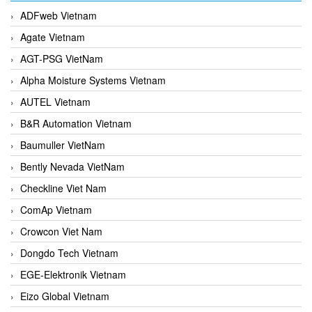
ADFweb Vietnam
Agate Vietnam
AGT-PSG VietNam
Alpha Moisture Systems Vietnam
AUTEL Vietnam
B&R Automation Vietnam
Baumuller VietNam
Bently Nevada VietNam
Checkline Viet Nam
ComAp Vietnam
Crowcon Viet Nam
Dongdo Tech Vietnam
EGE-Elektronik Vietnam
Eizo Global Vietnam