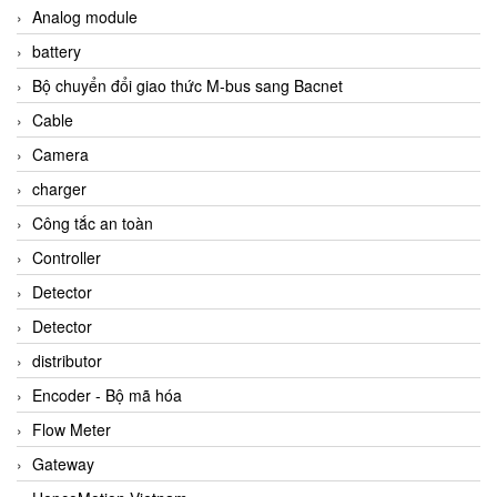
Analog module
battery
Bộ chuyển đổi giao thức M-bus sang Bacnet
Cable
Camera
charger
Công tắc an toàn
Controller
Detector
Detector
distributor
Encoder - Bộ mã hóa
Flow Meter
Gateway