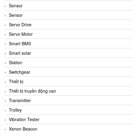
Sensor
Sensor
Servo Drive
Servo Motor
Smart BMS
Smart solar
Station
Switchgear
Thiết bị
Thiết bị truyền động van
Transmitter
Trolley
Vibration Tester
Xenon Beacon