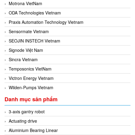
Motrona VietNam
ODA Technologies Vietnam
Praxis Automation Technology Vietnam
Sensormate Vietnam
SEOJIN INSTECH Vietnam
Signode Việt Nam
Sincra Vietnam
Temposonics VietNam
Victron Energy Vietnam
Wilden-Pumps Vietnam
Danh mục sản phẩm
3-axis gantry robot
Actuating drive
Aluminium Bearing Linear