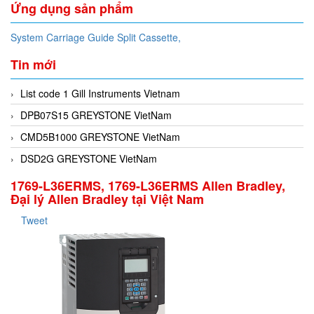
Ứng dụng sản phẩm
System Carriage Guide Split Cassette,
Tin mới
List code 1 Gill Instruments Vietnam
DPB07S15 GREYSTONE VietNam
CMD5B1000 GREYSTONE VietNam
DSD2G GREYSTONE VietNam
1769-L36ERMS, 1769-L36ERMS Allen Bradley,
Đại lý Allen Bradley tại Việt Nam
Tweet