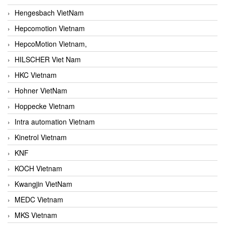
Hengesbach VietNam
Hepcomotion Vietnam
HepcoMotion Vietnam,
HILSCHER Viet Nam
HKC Vietnam
Hohner VietNam
Hoppecke Vietnam
Intra automation Vietnam
Kinetrol Vietnam
KNF
KOCH Vietnam
Kwangjin VietNam
MEDC Vietnam
MKS Vietnam