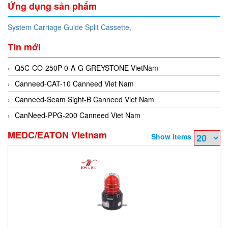
Ứng dụng sản phẩm
System Carriage Guide Split Cassette,
Tin mới
Q5C-CO-250P-0-A-G GREYSTONE VietNam
Canneed-CAT-10 Canneed Viet Nam
Canneed-Seam Sight-B Canneed Viet Nam
CanNeed-PPG-200 Canneed Viet Nam
MEDC/EATON Vietnam
Show items