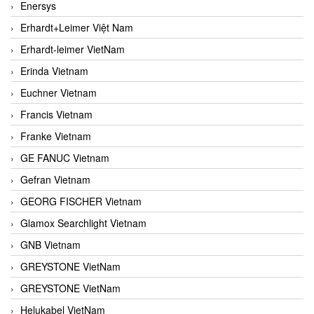
Enersys
Erhardt+Leimer Việt Nam
Erhardt-leimer VietNam
Erinda Vietnam
Euchner Vietnam
Francis Vietnam
Franke Vietnam
GE FANUC Vietnam
Gefran Vietnam
GEORG FISCHER Vietnam
Glamox Searchlight Vietnam
GNB Vietnam
GREYSTONE VietNam
GREYSTONE VietNam
Helukabel VietNam