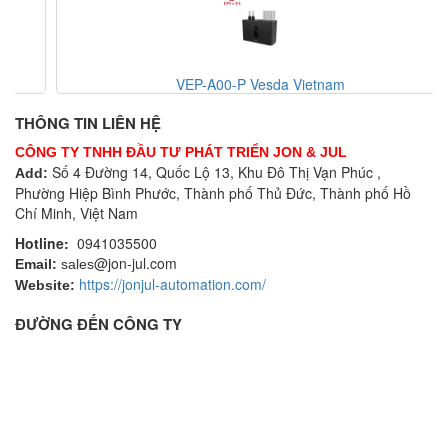
VEP-A00-P Vesda Vietnam
THÔNG TIN LIÊN HỆ
CÔNG TY TNHH ĐẦU TƯ PHÁT TRIỂN JON & JUL
Số 4 Đường 14, Quốc Lộ 13, Khu Đô Thị Vạn Phúc ,
Add:
Phường Hiệp Bình Phước, Thành phố Thủ Đức, Thành phố Hồ
Chí Minh, Việt Nam
Hotline:
0941035500
@jon-jul.com
Email:
sales
https://jonjul-automation.com/
Website:
ĐƯỜNG ĐẾN CÔNG TY