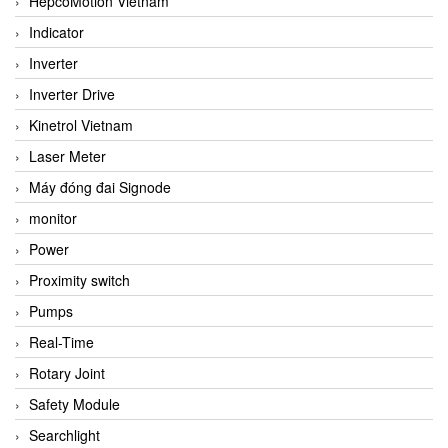
HepcoMotion Vietnam
Indicator
Inverter
Inverter Drive
Kinetrol Vietnam
Laser Meter
Máy đóng đai Signode
monitor
Power
Proximity switch
Pumps
Real-Time
Rotary Joint
Safety Module
Searchlight