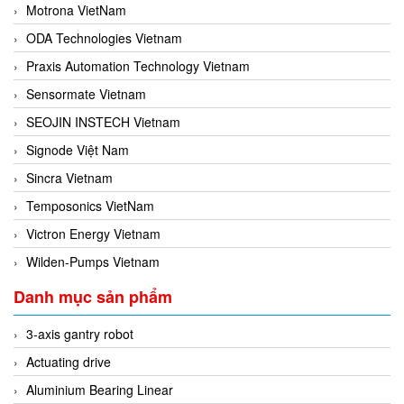
Motrona VietNam
ODA Technologies Vietnam
Praxis Automation Technology Vietnam
Sensormate Vietnam
SEOJIN INSTECH Vietnam
Signode Việt Nam
Sincra Vietnam
Temposonics VietNam
Victron Energy Vietnam
Wilden-Pumps Vietnam
Danh mục sản phẩm
3-axis gantry robot
Actuating drive
Aluminium Bearing Linear