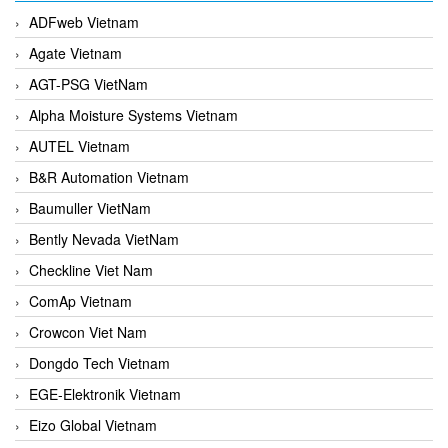
ADFweb Vietnam
Agate Vietnam
AGT-PSG VietNam
Alpha Moisture Systems Vietnam
AUTEL Vietnam
B&R Automation Vietnam
Baumuller VietNam
Bently Nevada VietNam
Checkline Viet Nam
ComAp Vietnam
Crowcon Viet Nam
Dongdo Tech Vietnam
EGE-Elektronik Vietnam
Eizo Global Vietnam