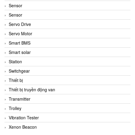
Sensor
Sensor
Servo Drive
Servo Motor
Smart BMS
Smart solar
Station
Switchgear
Thiết bị
Thiết bị truyền động van
Transmitter
Trolley
Vibration Tester
Xenon Beacon