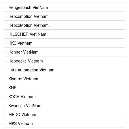
Hengesbach VietNam
Hepcomotion Vietnam
HepcoMotion Vietnam,
HILSCHER Viet Nam
HKC Vietnam
Hohner VietNam
Hoppecke Vietnam
Intra automation Vietnam
Kinetrol Vietnam
KNF
KOCH Vietnam
Kwangjin VietNam
MEDC Vietnam
MKS Vietnam