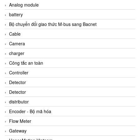
Analog module
battery
Bộ chuyển đổi giao thức M-bus sang Bacnet
Cable
Camera
charger
Công tắc an toàn
Controller
Detector
Detector
distributor
Encoder - Bộ mã hóa
Flow Meter
Gateway