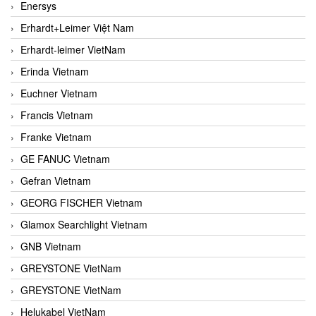
Enersys
Erhardt+Leimer Việt Nam
Erhardt-leimer VietNam
Erinda Vietnam
Euchner Vietnam
Francis Vietnam
Franke Vietnam
GE FANUC Vietnam
Gefran Vietnam
GEORG FISCHER Vietnam
Glamox Searchlight Vietnam
GNB Vietnam
GREYSTONE VietNam
GREYSTONE VietNam
Helukabel VietNam