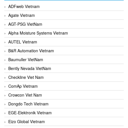
ADFweb Vietnam
Agate Vietnam
AGT-PSG VietNam
Alpha Moisture Systems Vietnam
AUTEL Vietnam
B&R Automation Vietnam
Baumuller VietNam
Bently Nevada VietNam
Checkline Viet Nam
ComAp Vietnam
Crowcon Viet Nam
Dongdo Tech Vietnam
EGE-Elektronik Vietnam
Eizo Global Vietnam