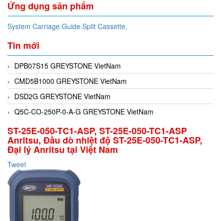
Ứng dụng sản phẩm
System Carriage Guide Split Cassette,
Tin mới
DPB07S15 GREYSTONE VietNam
CMD5B1000 GREYSTONE VietNam
DSD2G GREYSTONE VietNam
Q5C-CO-250P-0-A-G GREYSTONE VietNam
ST-25E-050-TC1-ASP, ST-25E-050-TC1-ASP
Anritsu, Đầu dò nhiệt độ ST-25E-050-TC1-ASP,
Đại lý Anritsu tại Việt Nam
Tweet