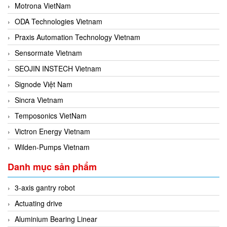
Motrona VietNam
ODA Technologies Vietnam
Praxis Automation Technology Vietnam
Sensormate Vietnam
SEOJIN INSTECH Vietnam
Signode Việt Nam
Sincra Vietnam
Temposonics VietNam
Victron Energy Vietnam
Wilden-Pumps Vietnam
Danh mục sản phẩm
3-axis gantry robot
Actuating drive
Aluminium Bearing Linear