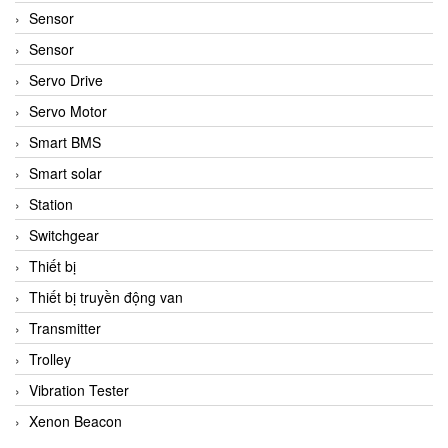
Sensor
Sensor
Servo Drive
Servo Motor
Smart BMS
Smart solar
Station
Switchgear
Thiết bị
Thiết bị truyền động van
Transmitter
Trolley
Vibration Tester
Xenon Beacon