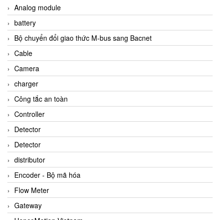
Analog module
battery
Bộ chuyển đổi giao thức M-bus sang Bacnet
Cable
Camera
charger
Công tắc an toàn
Controller
Detector
Detector
distributor
Encoder - Bộ mã hóa
Flow Meter
Gateway