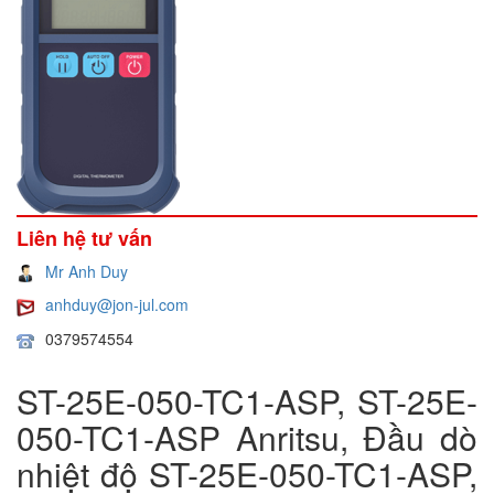
Liên hệ tư vấn
Mr Anh Duy
anhduy@jon-jul.com
0379574554
ST-25E-050-TC1-ASP, ST-25E-
050-TC1-ASP Anritsu, Đầu dò
nhiệt độ ST-25E-050-TC1-ASP,