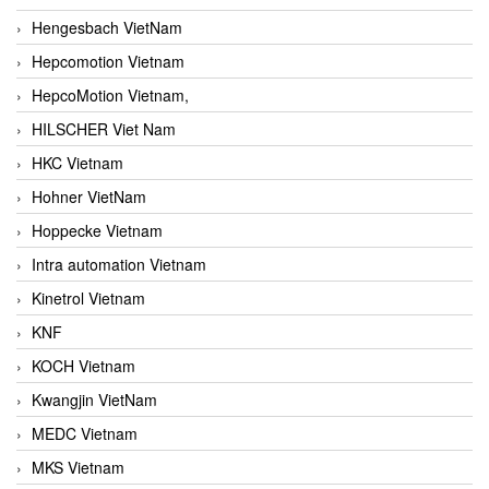
Hengesbach VietNam
Hepcomotion Vietnam
HepcoMotion Vietnam,
HILSCHER Viet Nam
HKC Vietnam
Hohner VietNam
Hoppecke Vietnam
Intra automation Vietnam
Kinetrol Vietnam
KNF
KOCH Vietnam
Kwangjin VietNam
MEDC Vietnam
MKS Vietnam