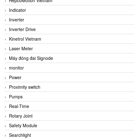
HepcoMotion Vietnam
Indicator
Inverter
Inverter Drive
Kinetrol Vietnam
Laser Meter
Máy đóng đai Signode
monitor
Power
Proximity switch
Pumps
Real-Time
Rotary Joint
Safety Module
Searchlight