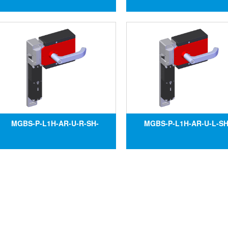
tắc an toàn MGBS-P-L1HE-AR-
tắc an toàn MGBS-P-L1HE
U-L-SH-161557, Đại lý Euchner
U-L-SH-160521, Đại lý Euc
tại Việt Nam
tại Việt Nam
MGBS-P-L1H-AR-U-R-SH-
MGBS-P-L1H-AR-U-L-SH
161561, Công tắc an toàn
161564, Công tắc an to
MGBS-P-L1H-AR-U-R-SH-
MGBS-P-L1H-AR-U-L-SH
161561, Đại lý Euchner tại Việt
161564, Đại lý Euchner tại 
Nam
Nam