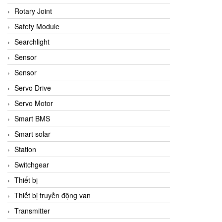
Rotary Joint
Safety Module
Searchlight
Sensor
Sensor
Servo Drive
Servo Motor
Smart BMS
Smart solar
Station
Switchgear
Thiết bị
Thiết bị truyền động van
Transmitter