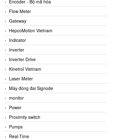
Encoder - Bộ mã hóa
Flow Meter
Gateway
HepcoMotion Vietnam
Indicator
Inverter
Inverter Drive
Kinetrol Vietnam
Laser Meter
Máy đóng đai Signode
monitor
Power
Proximity switch
Pumps
Real-Time