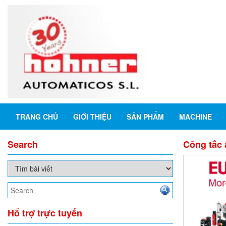
TRANG CHỦ
GIỚI THIỆU
SẢN PHẨM
MACHINE
Search
Công tắc 
Hổ trợ trực tuyến