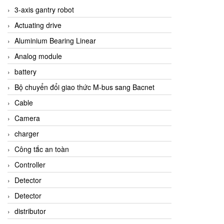
3-axis gantry robot
Actuating drive
Aluminium Bearing Linear
Analog module
battery
Bộ chuyển đổi giao thức M-bus sang Bacnet
Cable
Camera
charger
Công tắc an toàn
Controller
Detector
Detector
distributor