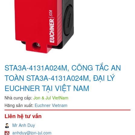
STA3A-4131A024M, CÔNG TẮC AN
TOÀN STA3A-4131A024M, ĐẠI LÝ
EUCHNER TẠI VIỆT NAM
Nhà cung cấp:
Jon & Jul VietNam
Hãng sản xuất:
Euchner Vietnam
Liên hệ tư vấn
Mr Anh Duy
anhduy@jon-jul.com