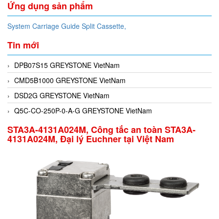
Ứng dụng sản phẩm
System Carriage Guide Split Cassette,
Tin mới
DPB07S15 GREYSTONE VietNam
CMD5B1000 GREYSTONE VietNam
DSD2G GREYSTONE VietNam
Q5C-CO-250P-0-A-G GREYSTONE VietNam
STA3A-4131A024M, Công tắc an toàn STA3A-
4131A024M, Đại lý Euchner tại Việt Nam