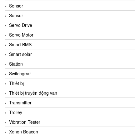
Sensor
Sensor
Servo Drive
Servo Motor
Smart BMS
Smart solar
Station
Switchgear
Thiết bị
Thiết bị truyền động van
Transmitter
Trolley
Vibration Tester
Xenon Beacon