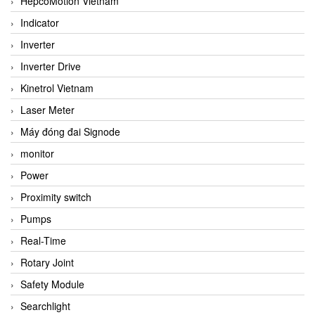
HepcoMotion Vietnam
Indicator
Inverter
Inverter Drive
Kinetrol Vietnam
Laser Meter
Máy đóng đai Signode
monitor
Power
Proximity switch
Pumps
Real-Time
Rotary Joint
Safety Module
Searchlight