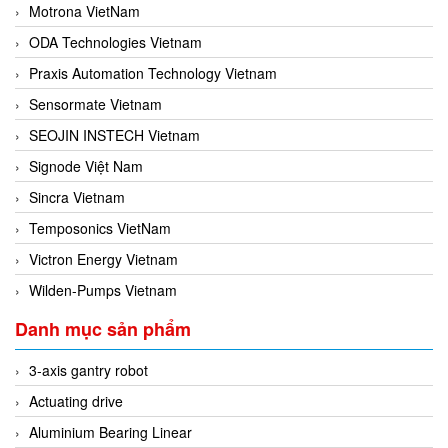
Motrona VietNam
ODA Technologies Vietnam
Praxis Automation Technology Vietnam
Sensormate Vietnam
SEOJIN INSTECH Vietnam
Signode Việt Nam
Sincra Vietnam
Temposonics VietNam
Victron Energy Vietnam
Wilden-Pumps Vietnam
Danh mục sản phẩm
3-axis gantry robot
Actuating drive
Aluminium Bearing Linear