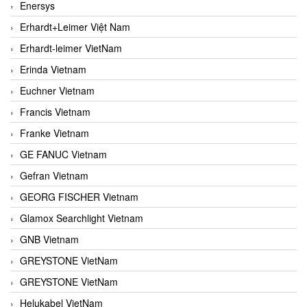
Enersys
Erhardt+Leimer Việt Nam
Erhardt-leimer VietNam
Erinda Vietnam
Euchner Vietnam
Francis Vietnam
Franke Vietnam
GE FANUC Vietnam
Gefran Vietnam
GEORG FISCHER Vietnam
Glamox Searchlight Vietnam
GNB Vietnam
GREYSTONE VietNam
GREYSTONE VietNam
Helukabel VietNam