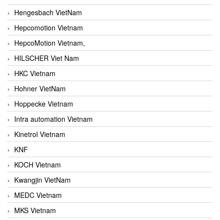
Hengesbach VietNam
Hepcomotion Vietnam
HepcoMotion Vietnam,
HILSCHER Viet Nam
HKC Vietnam
Hohner VietNam
Hoppecke Vietnam
Intra automation Vietnam
Kinetrol Vietnam
KNF
KOCH Vietnam
Kwangjin VietNam
MEDC Vietnam
MKS Vietnam