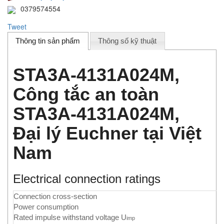
0379574554
Tweet
Thông tin sản phẩm
Thông số kỹ thuật
STA3A-4131A024M,
Công tắc an toàn
STA3A-4131A024M,
Đại lý Euchner tại Việt
Nam
Electrical connection ratings
Connection cross-section
Power consumption
Rated impulse withstand voltage U
imp