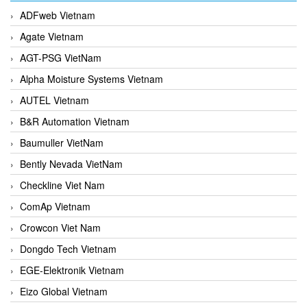
ADFweb Vietnam
Agate Vietnam
AGT-PSG VietNam
Alpha Moisture Systems Vietnam
AUTEL Vietnam
B&R Automation Vietnam
Baumuller VietNam
Bently Nevada VietNam
Checkline Viet Nam
ComAp Vietnam
Crowcon Viet Nam
Dongdo Tech Vietnam
EGE-Elektronik Vietnam
Eizo Global Vietnam