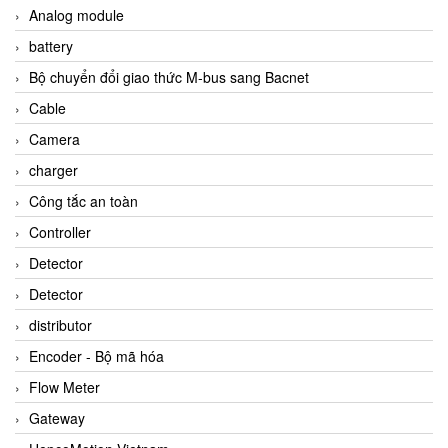
Analog module
battery
Bộ chuyển đổi giao thức M-bus sang Bacnet
Cable
Camera
charger
Công tắc an toàn
Controller
Detector
Detector
distributor
Encoder - Bộ mã hóa
Flow Meter
Gateway