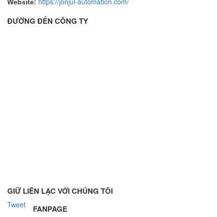
https://jonjul-automation.com/
Website:
ĐƯỜNG ĐẾN CÔNG TY
GIỮ LIÊN LẠC VỚI CHÚNG TÔI
Tweet
FANPAGE