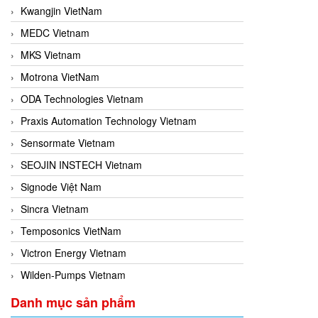
Kwangjin VietNam
MEDC Vietnam
MKS Vietnam
Motrona VietNam
ODA Technologies Vietnam
Praxis Automation Technology Vietnam
Sensormate Vietnam
SEOJIN INSTECH Vietnam
Signode Việt Nam
Sincra Vietnam
Temposonics VietNam
Victron Energy Vietnam
Wilden-Pumps Vietnam
Danh mục sản phẩm