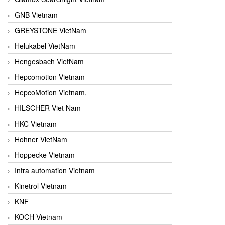
GNB Vietnam
GREYSTONE VietNam
Helukabel VietNam
Hengesbach VietNam
Hepcomotion Vietnam
HepcoMotion Vietnam,
HILSCHER Viet Nam
HKC Vietnam
Hohner VietNam
Hoppecke Vietnam
Intra automation Vietnam
Kinetrol Vietnam
KNF
KOCH Vietnam