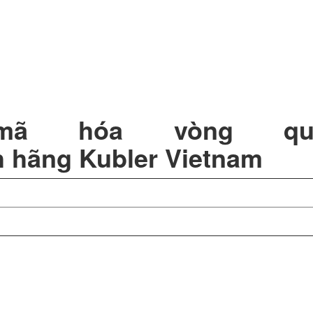
Bộ mã hóa vòng qu
nh hãng Kubler Vietnam