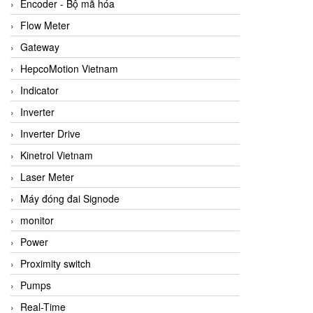
Encoder - Bộ mã hóa
Flow Meter
Gateway
HepcoMotion Vietnam
Indicator
Inverter
Inverter Drive
Kinetrol Vietnam
Laser Meter
Máy đóng đai Signode
monitor
Power
Proximity switch
Pumps
Real-Time