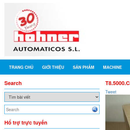
TRANG CHỦ
GIỚI THIỆU
SẢN PHẨM
MACHINE
Search
T8.5000.C
Tweet
Hổ trợ trực tuyến