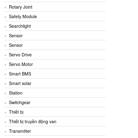
Rotary Joint
Safety Module
Searchlight
Sensor
Sensor
Servo Drive
Servo Motor
Smart BMS
Smart solar
Station
Switchgear
Thiết bị
Thiết bị truyền động van
Transmitter