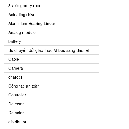
3-axis gantry robot
Actuating drive
Aluminium Bearing Linear
Analog module
battery
Bộ chuyển đổi giao thức M-bus sang Bacnet
Cable
Camera
charger
Công tắc an toàn
Controller
Detector
Detector
distributor