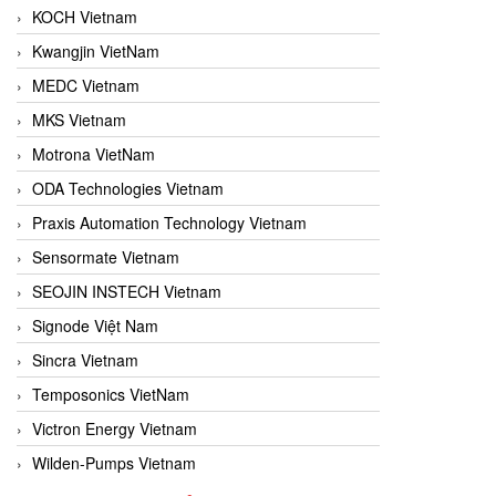
KOCH Vietnam
Kwangjin VietNam
MEDC Vietnam
MKS Vietnam
Motrona VietNam
ODA Technologies Vietnam
Praxis Automation Technology Vietnam
Sensormate Vietnam
SEOJIN INSTECH Vietnam
Signode Việt Nam
Sincra Vietnam
Temposonics VietNam
Victron Energy Vietnam
Wilden-Pumps Vietnam