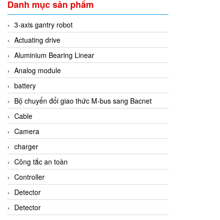
Danh mục sản phẩm
3-axis gantry robot
Actuating drive
Aluminium Bearing Linear
Analog module
battery
Bộ chuyển đổi giao thức M-bus sang Bacnet
Cable
Camera
charger
Công tắc an toàn
Controller
Detector
Detector