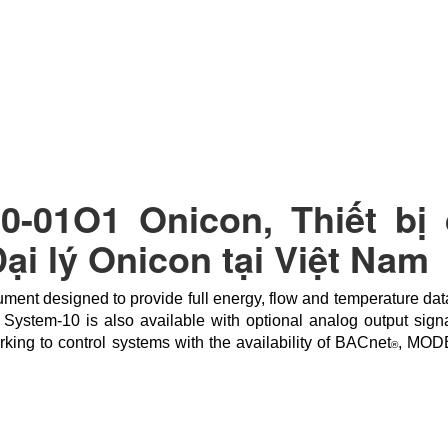
0-01O1 Onicon, Thiết bị
ại lý Onicon tại Việt Nam
ent designed to provide full energy, flow and temperature dat
 System-10 is also available with optional analog output signa
king to control systems with the availability of BACnet
, MOD
®