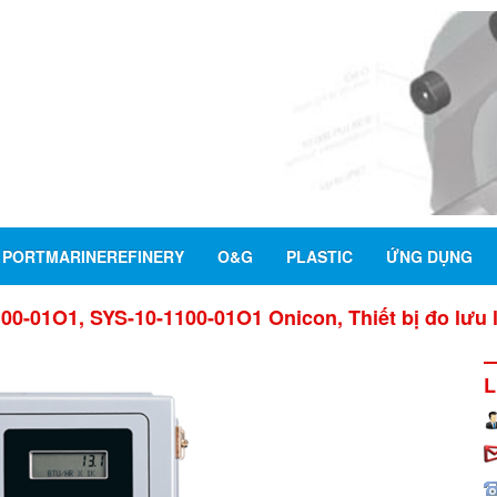
PORTMARINEREFINERY
O&G
PLASTIC
ỨNG DỤNG
00-01O1, SYS-10-1100-01O1 Onicon, Thiết bị đo lưu 
L