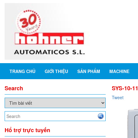
TRANG CHỦ
GIỚI THIỆU
SẢN PHẨM
MACHINE
Search
SYS-10-11
Tweet
Hổ trợ trực tuyến