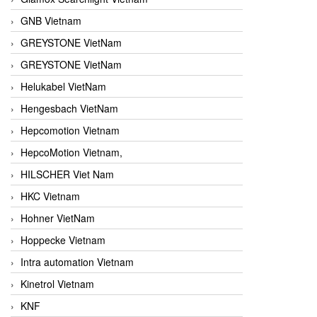
GNB Vietnam
GREYSTONE VietNam
GREYSTONE VietNam
Helukabel VietNam
Hengesbach VietNam
Hepcomotion Vietnam
HepcoMotion Vietnam,
HILSCHER Viet Nam
HKC Vietnam
Hohner VietNam
Hoppecke Vietnam
Intra automation Vietnam
Kinetrol Vietnam
KNF