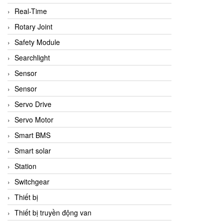
Real-Time
Rotary Joint
Safety Module
Searchlight
Sensor
Sensor
Servo Drive
Servo Motor
Smart BMS
Smart solar
Station
Switchgear
Thiết bị
Thiết bị truyền động van