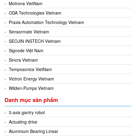
Motrona VietNam
ODA Technologies Vietnam
Praxis Automation Technology Vietnam
Sensormate Vietnam
SEOJIN INSTECH Vietnam
Signode Việt Nam
Sincra Vietnam
Temposonics VietNam
Victron Energy Vietnam
Wilden-Pumps Vietnam
Danh mục sản phẩm
3-axis gantry robot
Actuating drive
Aluminium Bearing Linear