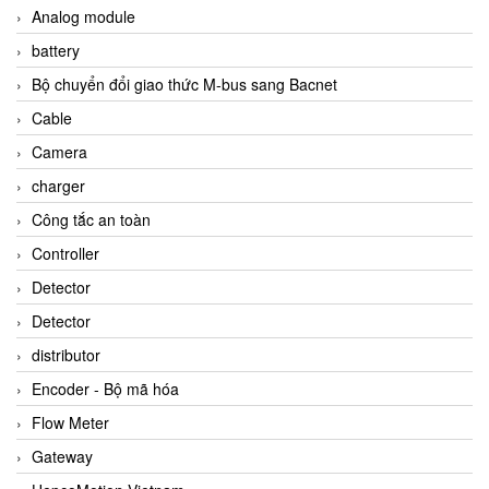
Analog module
battery
Bộ chuyển đổi giao thức M-bus sang Bacnet
Cable
Camera
charger
Công tắc an toàn
Controller
Detector
Detector
distributor
Encoder - Bộ mã hóa
Flow Meter
Gateway