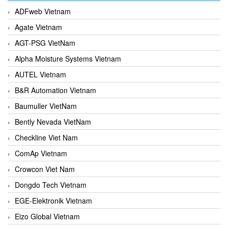
ADFweb Vietnam
Agate Vietnam
AGT-PSG VietNam
Alpha Moisture Systems Vietnam
AUTEL Vietnam
B&R Automation Vietnam
Baumuller VietNam
Bently Nevada VietNam
Checkline Viet Nam
ComAp Vietnam
Crowcon Viet Nam
Dongdo Tech Vietnam
EGE-Elektronik Vietnam
Eizo Global Vietnam