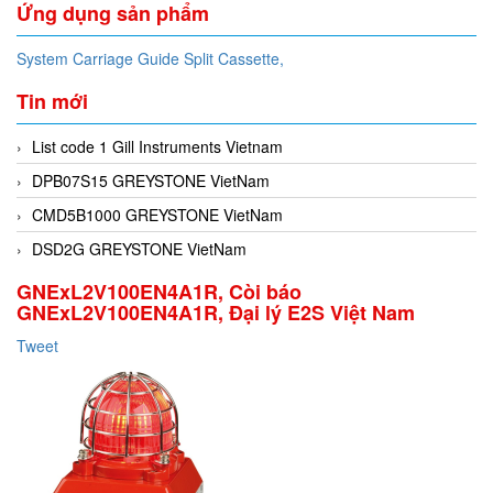
Ứng dụng sản phẩm
System Carriage Guide Split Cassette,
Tin mới
List code 1 Gill Instruments Vietnam
DPB07S15 GREYSTONE VietNam
CMD5B1000 GREYSTONE VietNam
DSD2G GREYSTONE VietNam
GNExL2V100EN4A1R, Còi báo
GNExL2V100EN4A1R, Đại lý E2S Việt Nam
Tweet