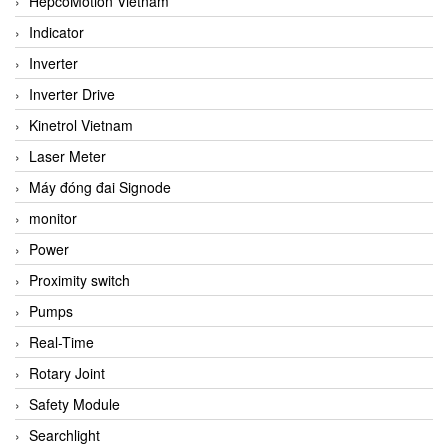
HepcoMotion Vietnam
Indicator
Inverter
Inverter Drive
Kinetrol Vietnam
Laser Meter
Máy đóng đai Signode
monitor
Power
Proximity switch
Pumps
Real-Time
Rotary Joint
Safety Module
Searchlight