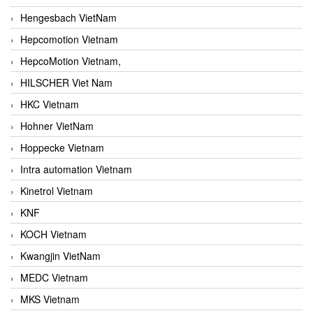
Hengesbach VietNam
Hepcomotion Vietnam
HepcoMotion Vietnam,
HILSCHER Viet Nam
HKC Vietnam
Hohner VietNam
Hoppecke Vietnam
Intra automation Vietnam
Kinetrol Vietnam
KNF
KOCH Vietnam
Kwangjin VietNam
MEDC Vietnam
MKS Vietnam