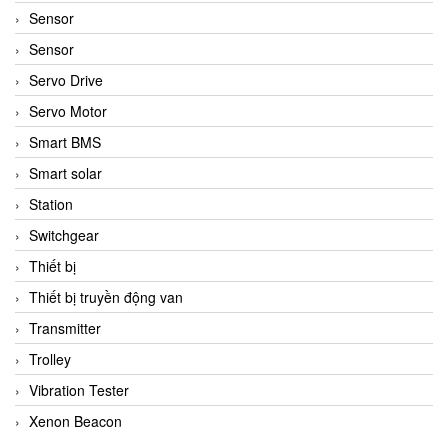
Sensor
Sensor
Servo Drive
Servo Motor
Smart BMS
Smart solar
Station
Switchgear
Thiết bị
Thiết bị truyền động van
Transmitter
Trolley
Vibration Tester
Xenon Beacon