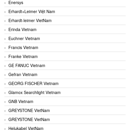
Enersys
Erhardt+Leimer Việt Nam
Erhardt-leimer VietNam
Erinda Vietnam
Euchner Vietnam
Francis Vietnam
Franke Vietnam
GE FANUC Vietnam
Gefran Vietnam
GEORG FISCHER Vietnam
Glamox Searchlight Vietnam
GNB Vietnam
GREYSTONE VietNam
GREYSTONE VietNam
Helukabel VietNam