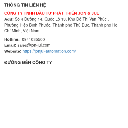
THÔNG TIN LIÊN HỆ
CÔNG TY TNHH ĐẦU TƯ PHÁT TRIỂN JON & JUL
Số 4 Đường 14, Quốc Lộ 13, Khu Đô Thị Vạn Phúc ,
Add:
Phường Hiệp Bình Phước, Thành phố Thủ Đức, Thành phố Hồ
Chí Minh, Việt Nam
Hotline:
0941035500
@jon-jul.com
Email:
sales
https://jonjul-automation.com/
Website:
ĐƯỜNG ĐẾN CÔNG TY