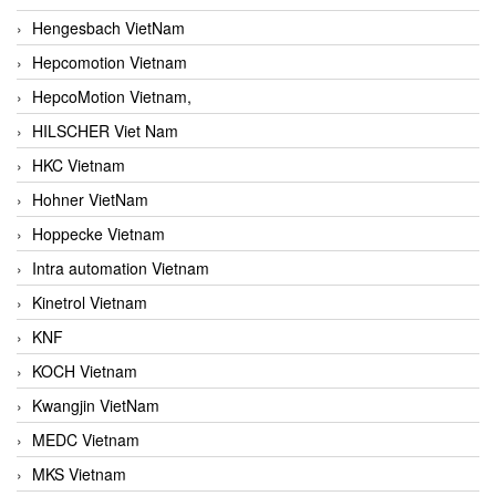
Hengesbach VietNam
Hepcomotion Vietnam
HepcoMotion Vietnam,
HILSCHER Viet Nam
HKC Vietnam
Hohner VietNam
Hoppecke Vietnam
Intra automation Vietnam
Kinetrol Vietnam
KNF
KOCH Vietnam
Kwangjin VietNam
MEDC Vietnam
MKS Vietnam