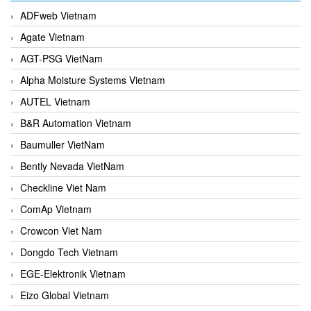
ADFweb Vietnam
Agate Vietnam
AGT-PSG VietNam
Alpha Moisture Systems Vietnam
AUTEL Vietnam
B&R Automation Vietnam
Baumuller VietNam
Bently Nevada VietNam
Checkline Viet Nam
ComAp Vietnam
Crowcon Viet Nam
Dongdo Tech Vietnam
EGE-Elektronik Vietnam
Eizo Global Vietnam