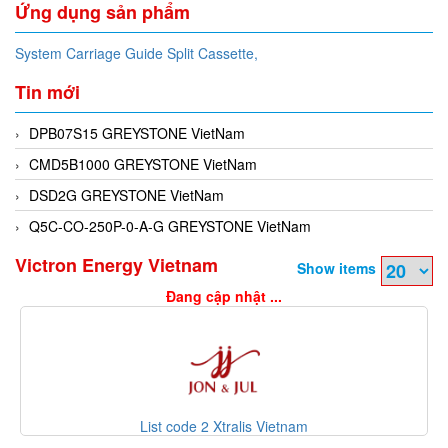
Ứng dụng sản phẩm
System Carriage Guide Split Cassette,
Tin mới
DPB07S15 GREYSTONE VietNam
CMD5B1000 GREYSTONE VietNam
DSD2G GREYSTONE VietNam
Q5C-CO-250P-0-A-G GREYSTONE VietNam
Victron Energy Vietnam
Show items
Đang cập nhật ...
List code 2 Xtralis Vietnam