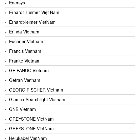
Enersys
Erhardt+Leimer Việt Nam
Erhardt-leimer VietNam
Erinda Vietnam
Euchner Vietnam
Francis Vietnam
Franke Vietnam
GE FANUC Vietnam
Gefran Vietnam
GEORG FISCHER Vietnam
Glamox Searchlight Vietnam
GNB Vietnam
GREYSTONE VietNam
GREYSTONE VietNam
Helukabel VietNam