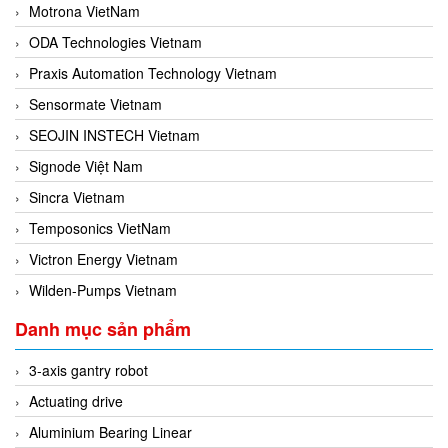
Motrona VietNam
ODA Technologies Vietnam
Praxis Automation Technology Vietnam
Sensormate Vietnam
SEOJIN INSTECH Vietnam
Signode Việt Nam
Sincra Vietnam
Temposonics VietNam
Victron Energy Vietnam
Wilden-Pumps Vietnam
Danh mục sản phẩm
3-axis gantry robot
Actuating drive
Aluminium Bearing Linear