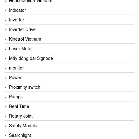
HepcoMotion Vietnam
Indicator
Inverter
Inverter Drive
Kinetrol Vietnam
Laser Meter
Máy đóng đai Signode
monitor
Power
Proximity switch
Pumps
Real-Time
Rotary Joint
Safety Module
Searchlight