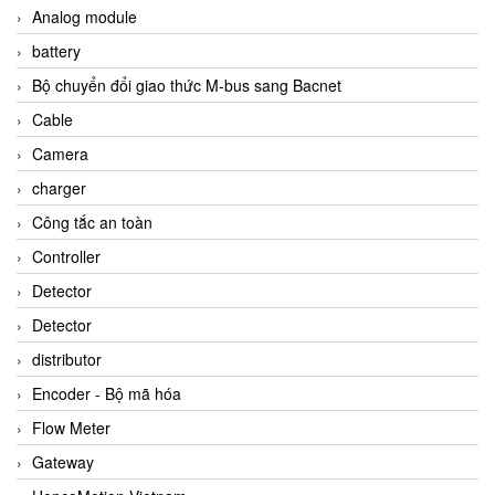
Analog module
battery
Bộ chuyển đổi giao thức M-bus sang Bacnet
Cable
Camera
charger
Công tắc an toàn
Controller
Detector
Detector
distributor
Encoder - Bộ mã hóa
Flow Meter
Gateway