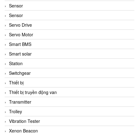
Sensor
Sensor
Servo Drive
Servo Motor
Smart BMS
Smart solar
Station
Switchgear
Thiết bị
Thiết bị truyền động van
Transmitter
Trolley
Vibration Tester
Xenon Beacon