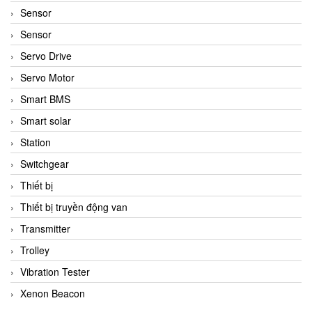
Sensor
Sensor
Servo Drive
Servo Motor
Smart BMS
Smart solar
Station
Switchgear
Thiết bị
Thiết bị truyền động van
Transmitter
Trolley
Vibration Tester
Xenon Beacon