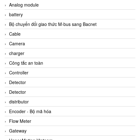
Analog module
battery
Bộ chuyển đổi giao thức M-bus sang Bacnet
Cable
Camera
charger
Công tắc an toàn
Controller
Detector
Detector
distributor
Encoder - Bộ mã hóa
Flow Meter
Gateway