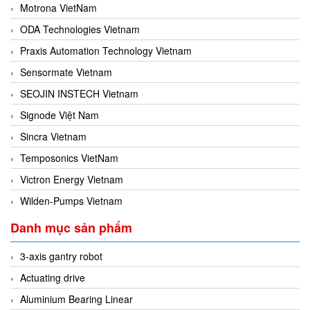
Motrona VietNam
ODA Technologies Vietnam
Praxis Automation Technology Vietnam
Sensormate Vietnam
SEOJIN INSTECH Vietnam
Signode Việt Nam
Sincra Vietnam
Temposonics VietNam
Victron Energy Vietnam
Wilden-Pumps Vietnam
Danh mục sản phẩm
3-axis gantry robot
Actuating drive
Aluminium Bearing Linear