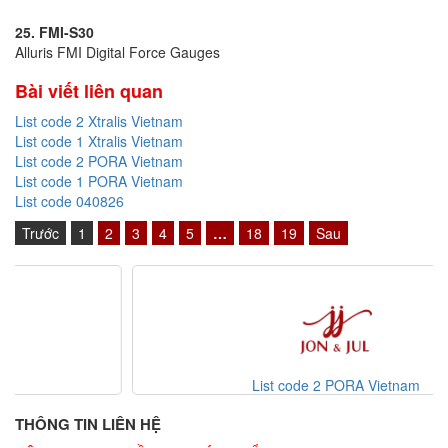
25. FMI-S30
Alluris FMI Digital Force Gauges
Bài viết liên quan
List code 2 Xtralis Vietnam
List code 1 Xtralis Vietnam
List code 2 PORA Vietnam
List code 1 PORA Vietnam
List code 040826
Trước
1
2
3
4
5
…
18
19
Sau
List code 2 PORA Vietnam
THÔNG TIN LIÊN HỆ