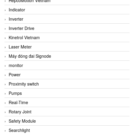
HepcoMotion Vietnam
Indicator
Inverter
Inverter Drive
Kinetrol Vietnam
Laser Meter
Máy đóng đai Signode
monitor
Power
Proximity switch
Pumps
Real-Time
Rotary Joint
Safety Module
Searchlight