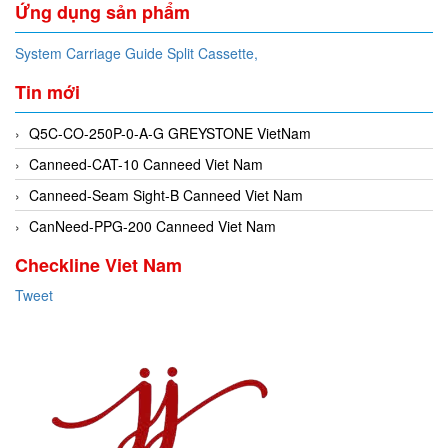
Ứng dụng sản phẩm
System Carriage Guide Split Cassette,
Tin mới
Q5C-CO-250P-0-A-G GREYSTONE VietNam
Canneed-CAT-10 Canneed Viet Nam
Canneed-Seam Sight-B Canneed Viet Nam
CanNeed-PPG-200 Canneed Viet Nam
Checkline Viet Nam
Tweet