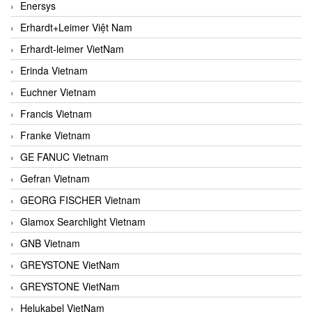
Enersys
Erhardt+Leimer Việt Nam
Erhardt-leimer VietNam
Erinda Vietnam
Euchner Vietnam
Francis Vietnam
Franke Vietnam
GE FANUC Vietnam
Gefran Vietnam
GEORG FISCHER Vietnam
Glamox Searchlight Vietnam
GNB Vietnam
GREYSTONE VietNam
GREYSTONE VietNam
Helukabel VietNam