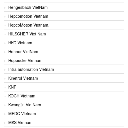
Hengesbach VietNam
Hepcomotion Vietnam
HepcoMotion Vietnam,
HILSCHER Viet Nam
HKC Vietnam
Hohner VietNam
Hoppecke Vietnam
Intra automation Vietnam
Kinetrol Vietnam
KNF
KOCH Vietnam
Kwangjin VietNam
MEDC Vietnam
MKS Vietnam