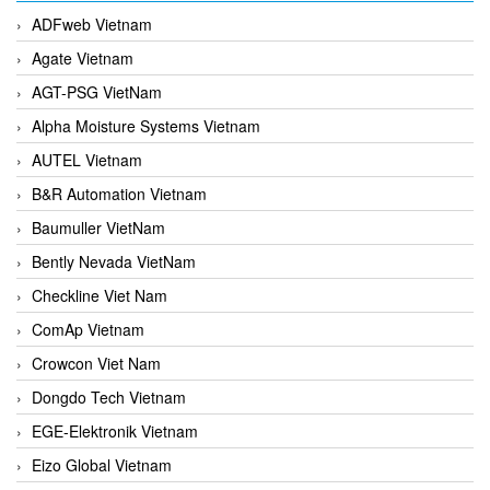
ADFweb Vietnam
Agate Vietnam
AGT-PSG VietNam
Alpha Moisture Systems Vietnam
AUTEL Vietnam
B&R Automation Vietnam
Baumuller VietNam
Bently Nevada VietNam
Checkline Viet Nam
ComAp Vietnam
Crowcon Viet Nam
Dongdo Tech Vietnam
EGE-Elektronik Vietnam
Eizo Global Vietnam