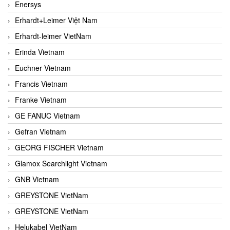
Enersys
Erhardt+Leimer Việt Nam
Erhardt-leimer VietNam
Erinda Vietnam
Euchner Vietnam
Francis Vietnam
Franke Vietnam
GE FANUC Vietnam
Gefran Vietnam
GEORG FISCHER Vietnam
Glamox Searchlight Vietnam
GNB Vietnam
GREYSTONE VietNam
GREYSTONE VietNam
Helukabel VietNam