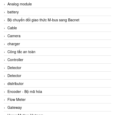
Analog module
battery
Bộ chuyển đổi giao thức M-bus sang Bacnet
Cable
Camera
charger
Công tắc an toàn
Controller
Detector
Detector
distributor
Encoder - Bộ mã hóa
Flow Meter
Gateway