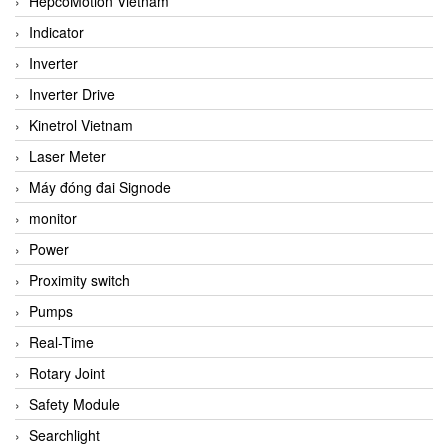
HepcoMotion Vietnam
Indicator
Inverter
Inverter Drive
Kinetrol Vietnam
Laser Meter
Máy đóng đai Signode
monitor
Power
Proximity switch
Pumps
Real-Time
Rotary Joint
Safety Module
Searchlight