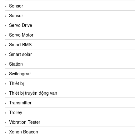
Sensor
Sensor
Servo Drive
Servo Motor
Smart BMS
Smart solar
Station
Switchgear
Thiết bị
Thiết bị truyền động van
Transmitter
Trolley
Vibration Tester
Xenon Beacon