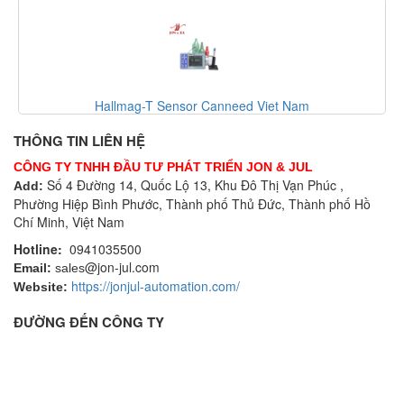
Hallmag-T Sensor Canneed Viet Nam
THÔNG TIN LIÊN HỆ
CÔNG TY TNHH ĐẦU TƯ PHÁT TRIỂN JON & JUL
Số 4 Đường 14, Quốc Lộ 13, Khu Đô Thị Vạn Phúc ,
Add:
Phường Hiệp Bình Phước, Thành phố Thủ Đức, Thành phố Hồ
Chí Minh, Việt Nam
Hotline:
0941035500
@jon-jul.com
Email:
sales
https://jonjul-automation.com/
Website:
ĐƯỜNG ĐẾN CÔNG TY