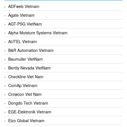
ADFweb Vietnam
Agate Vietnam
AGT-PSG VietNam
Alpha Moisture Systems Vietnam
AUTEL Vietnam
B&R Automation Vietnam
Baumuller VietNam
Bently Nevada VietNam
Checkline Viet Nam
ComAp Vietnam
Crowcon Viet Nam
Dongdo Tech Vietnam
EGE-Elektronik Vietnam
Eizo Global Vietnam