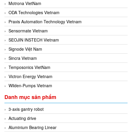
Motrona VietNam
ODA Technologies Vietnam
Praxis Automation Technology Vietnam
Sensormate Vietnam
SEOJIN INSTECH Vietnam
Signode Việt Nam
Sincra Vietnam
Temposonics VietNam
Victron Energy Vietnam
Wilden-Pumps Vietnam
Danh mục sản phẩm
3-axis gantry robot
Actuating drive
Aluminium Bearing Linear