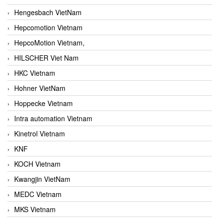
Hengesbach VietNam
Hepcomotion Vietnam
HepcoMotion Vietnam,
HILSCHER Viet Nam
HKC Vietnam
Hohner VietNam
Hoppecke Vietnam
Intra automation Vietnam
Kinetrol Vietnam
KNF
KOCH Vietnam
Kwangjin VietNam
MEDC Vietnam
MKS Vietnam