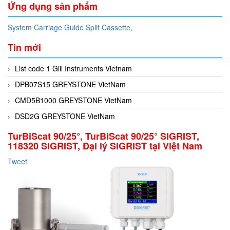
Ứng dụng sản phẩm
System Carriage Guide Split Cassette,
Tin mới
List code 1 Gill Instruments Vietnam
DPB07S15 GREYSTONE VietNam
CMD5B1000 GREYSTONE VietNam
DSD2G GREYSTONE VietNam
TurBiScat 90/25°, TurBiScat 90/25° SIGRIST,
118320 SIGRIST, Đại lý SIGRIST tại Việt Nam
Tweet